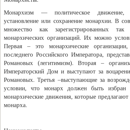
Монархизм — политическое движение, 
установление или сохранение монархии. В со
множество как зарегистрированных так
монархических организаций. Их можно услов
Первая – это монархические организации
последнего Российского Императора, предста
Романовых (легитимизм). Вторая – организ
Императорский Дом и выступают за воцарени
Свидетельство
Романовых. Третья –выступающие за возрожд
условии, что монарх должен быть избран 
монархические движения, которые предлагают 
монарха.