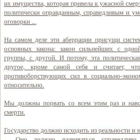
их имущества, которая привела к ужасной смер
политически оправданным, справедливым и у
оговорки ...
На самом деле эти аберрации присущи систем
основных закона: закон сильнейших с одно
группы, с другой. И потому, эта политическа
другое, кроме самой себя и считает, что
противоборствующих сил в социально-эконом
относительно.
Мы должны порвать со всем этим раз и навс
смерти.
Государство должно исходить из реальности и не
... Оно должно развиваться справедливо