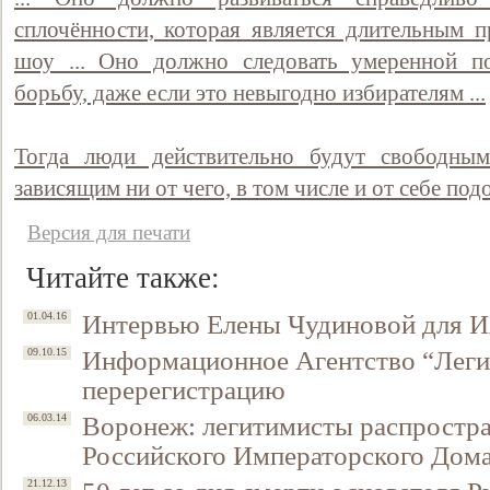
сплочённости, которая является длительным п
шоу ... Оно должно следовать умеренной по
борьбу, даже если это невыгодно избирателям ...
Тогда люди действительно будут свободным
зависящим ни от чего, в том числе и от себе под
Версия для печати
Читайте также:
Интервью Елены Чудиновой для И
01.04.16
Информационное Агентство “Лег
09.10.15
перерегистрацию
Воронеж: легитимисты распростр
06.03.14
Российского Императорского Дом
21.12.13