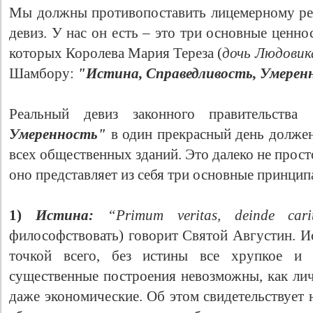
Мы должны противопоставить лицемерному ре
девиз. У нас он есть – это три основные ценн
которых Королева Мария Тереза (
дочь Людовика
Шамбору:
"Истина, Справедливость, Умерен
Реальный девиз законного правительства
Умеренность"
в один прекрасный день долже
всех общественных зданий. Это далеко не прос
оно представляет из себя три основные принцип
1)
Истина:
“Primum veritas, deinde cari
философствовать) говорит Святой Августин. И
точкой всего, без истины все хрупкое и н
существенные построения невозможны, как лич
даже экономические. Об этом свидетельствует