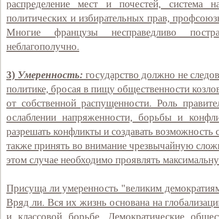
распределение мест и почестей, система н
политических и избирательных прав, профсоюзное
Многие французы несправедливо постр
неблагополучно.
3)
Умеренность:
государство должно не следов
политике, бросая в пищу общественности козло
от собственной распущенности. Роль правите
ослаблении напряженности, борьбы и конфли
разрешать конфликты и создавать возможность 
также принять во внимание чрезвычайную слож
этом случае необходимо проявлять максимальн
Присуща ли умеренность "великим демократиям
Вряд ли. Вся их жизнь основана на глобализац
и классовой борьбе. Демократические общес