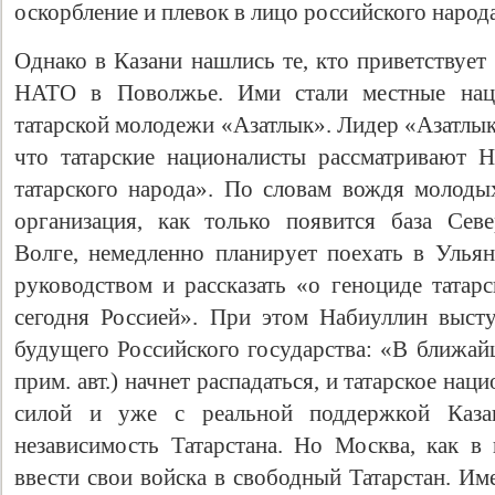
оскорбление и плевок в лицо российского народ
Однако в Казани нашлись те, кто приветствует
НАТО в Поволжье. Ими стали местные наци
татарской молодежи «Азатлык». Лидер «Азатлы
что татарские националисты рассматривают 
татарского народа». По словам вождя молодых
организация, как только появится база Севе
Волге, немедленно планирует поехать в Ульян
руководством и рассказать «о геноциде татар
сегодня Россией». При этом Набиуллин выст
будущего Российского государства: «В ближай
прим. авт.) начнет распадаться, и татарское на
силой и уже с реальной поддержкой Каза
независимость Татарстана. Но Москва, как в 
ввести свои войска в свободный Татарстан. Им