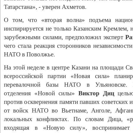
Татарстана», - уверен Ахметов.
О том, что «вторая волна» подъема национа
инспирируется не только Казанским Кремлем, 
зарубежными силами, предположил эксперт
Ра
чего стала реакция сторонников независимости
НАТО в Поволжье.
На этой неделе в центре Казани на площади С
всероссийской партии «Новая сила» планир
перевалочной базы НАТО в Ульяновске. Пр
отделения «Новой силы»
Виктор Диц
целью
против осквернения памяти павших советских и
от войск НАТО во Вьетнаме, Анголе, Афган
локальных конфликтах. По словам Дица, «р
входящая в «Новую силу», воспринимае