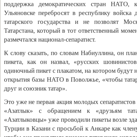
поддержка демократических стран НАТО, 
Ульяновске перебросят в республику войска
татарского государства и не позволят Мос
Татарстана, который в тот ответственный моме
размечтался национал-сепаратист.
К слову сказать, по словам Набиуллина, он пл
пикета, как он назвал, «русских шовинисто
одиночный пикет с плакатом, на котором будут
открытия базы НАТО в Поволжье, «чтобы татар
друг и союзник татар».
Это уже не первая акция молодых сепаратистов
«Азатлык» с обращением к «друзьям тат
«Азатлыковцы» уже проводили пикеты возле зда
Турции в Казани с просьбой к Анкаре как чле