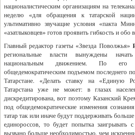
националистическим организациям на телекана
неделю «для обращения к татарской наци
ультимативно звучащие условия «пакта Минн
«азатлыковцев» готов проявить гибкость и обо 
Главный редактор газеты «Звезда Поволжья»
региональные власти вынуждены начать
национальным движением. По его
общедемократическим подъемом последнего пол
Татарстане. «Делать ставку на «Единую Р
Татарстана уже не может: в глазах населе
дискредитирована, вот поэтому Казанский Кре
под общедемократические изменения сознания
татар так или иначе будут поддерживать больше
единороссов, то будет попытка заигрывать 
вызвано больше необходимостью, чем искренн