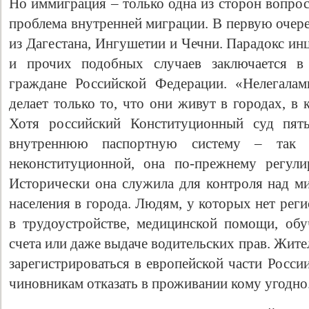
Но иммиграция – только одна из сторон вопрос
проблема внутренней миграции. В первую очере
из Дагестана, Ингушетии и Чечни. Парадокс ин
и прочих подобных случаев заключается в 
граждане Российской Федерации. «Нелегалам
делает только то, что они живут в городах, в
Хотя российский Конституционный суд пять
внутреннюю паспортную систему – так 
неконституционной, она по-прежнему регули
Свидетельство
Исторически она служила для контроля над м
населения в города. Людям, у которых нет рег
в трудоустройстве, медицинской помощи, обу
счета или даже выдаче водительских прав. Жит
зарегистрироваться в европейской части Росси
чиновникам отказать в проживании кому угодно