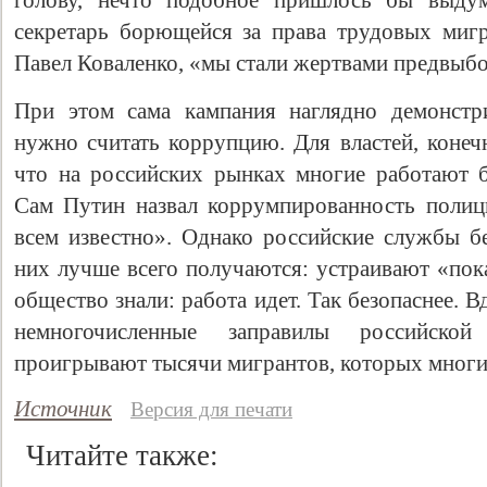
голову, нечто подобное пришлось бы выдум
секретарь борющейся за права трудовых миг
Павел Коваленко, «мы стали жертвами предвыб
При этом сама кампания наглядно демонстр
нужно считать коррупцию. Для властей, конеч
что на российских рынках многие работают 
Сам Путин назвал коррумпированность полиц
всем известно». Однако российские службы бе
них лучше всего получаются: устраивают «пок
общество знали: работа идет. Так безопаснее. 
немногочисленные заправилы российско
проигрывают тысячи мигрантов, которых многи
Источник
Версия для печати
Читайте также: