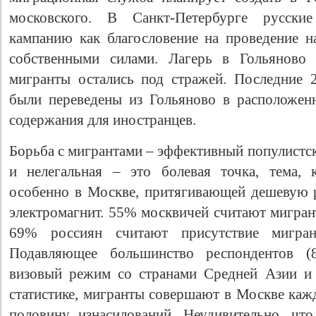
московского. В Санкт-Петербурге русски
кампанию как благословение на проведение н
собственными силами. Лагерь в Гольяново 
мигранты остались под стражей. Последние 
были переведены из Гольяново в расположен
содержания для иностранцев.
Борьба с мигрантами – эффективный популистск
и нелегальная – это болевая точка, тема, 
особенно в Москве, притягивающей дешевую р
электромагнит. 55% москвичей считают мигран
69% россиян считают присутствие мигран
Подавляющее большинство респондентов (
визовый режим со странами Средней Азии и 
статистике, мигранты совершают в Москве каж
половину изнасилований. Неудивительно, чт