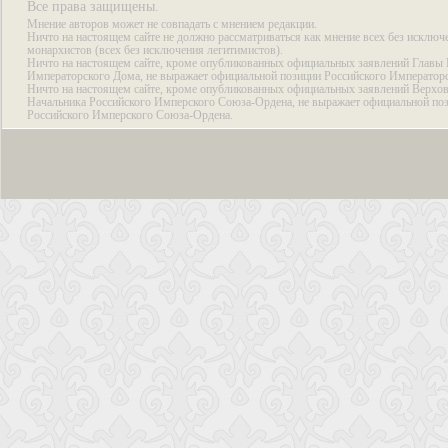
Все права защищены.
Мнение авторов может не совпадать с мнением редакции.
Ничто на настоящем сайте не должно рассматриваться как мнение всех без исключ
монархистов (всех без исключения легитимистов).
Ничто на настоящем сайте, кроме опубликованных официальных заявлений Главы 
Императорского Дома, не выражает официальной позиции Российского Император
Ничто на настоящем сайте, кроме опубликованных официальных заявлений Верхов
Начальника Российского Имперского Союза-Ордена, не выражает официальной по
Российского Имперского Союза-Ордена.