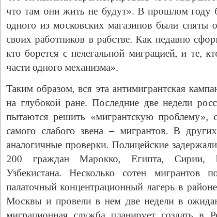
что там они жить не будут». В прошлом году б
одного из московских магазинов были сняты о
своих работников в рабстве. Как недавно сфор
кто борется с нелегальной миграцией, и те, к
части одного механизма».
Таким образом, вся эта антимигрантская камп
на глубокой ране. Последние две недели рос
пытаются решить «мигрантскую проблему», 
самого слабого звена – мигрантов. В други
аналогичные проверки. Полицейские задержали
200 граждан Марокко, Египта, Сирии, 
Узбекистана. Несколько сотен мигрантов п
палаточный концентрационный лагерь в районе
Москвы и провели в нем две недели в ожида
миграционная служба планирует создать в Р