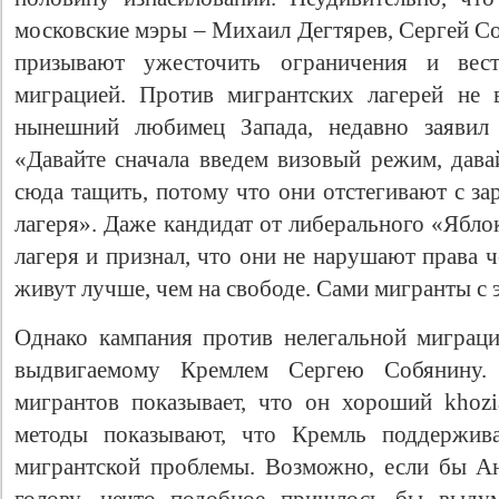
московские мэры – Михаил Дегтярев, Сергей С
призывают ужесточить ограничения и вес
миграцией. Против мигрантских лагерей не 
нынешний любимец Запада, недавно заявил 
«Давайте сначала введем визовый режим, дава
сюда тащить, потому что они отстегивают с за
лагеря». Даже кандидат от либерального «Ябл
лагеря и признал, что они не нарушают права 
живут лучше, чем на свободе. Сами мигранты с 
Однако кампания против нелегальной миграц
выдвигаемому Кремлем Сергею Собянину. 
мигрантов показывает, что он хороший khozi
методы показывают, что Кремль поддержив
мигрантской проблемы. Возможно, если бы А