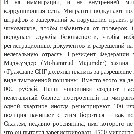
И на иммиграции, и на внутренней миг
коррупционная сеть. Мигранты подкупают пол
штрафов и задержаний за нарушения правил ре
чиновников, чтобы избавиться от проверок. 
подкупает службы безопасности, чтобы изб
регистрационных документов и разрешений на 
нелегальную отрасль. Президент Федерации
Маджумдер (Mohammad Majumder) заявил Р
«Граждане СНГ должны платить за разрешение н
виде таможенной пошлины. Вместо этого на дел
000 рублей. Наши чиновники создают тыс
нелегальный бизнес, построенный на мигрант
одной квартире иногда регистрируют 100 ил
полиция начинает с этим бороться – как в
Скажем, недавно россиянина, имя которого не 
что он пытался зарегистрировать 4500 мигрант