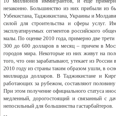
10 миллионов иммигрантов, и еще пример
незаконно. Большинство из них прибыли из б
Узбекистана, Таджикистана, Украины и Молдави
силой для строительства и сферы услуг. И
эксплуатируемых сегментов российского общес
малы. По оценке 2010 года, примерно две трет
300 до 600 долларов в месяц – причем в Мос
городов мира. Некоторые из них живут на пол
того, что они зарабатывают, утекает из России
2010 году из страны таким образом ушли, в ос
миллиарда долларов. В Таджикистане и Кирг
работающих за рубежом, составляют половину 
При этом получение официального статуса инос
медленный, дорогостоящий и связанный с дач
непосильный для большинства гастарбайтеров.