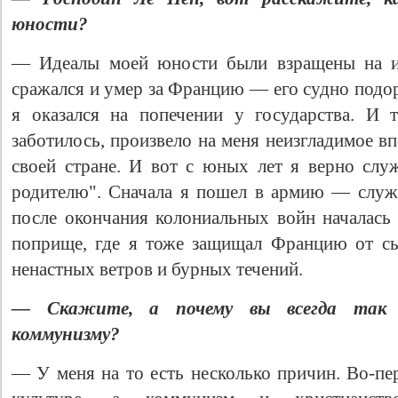
юности?
— Идеалы моей юности были взращены на ид
сражался и умер за Францию — его судно подор
я оказался на попечении у государства. И 
заботилось, произвело на меня неизгладимое вп
своей стране. И вот с юных лет я верно сл
родителю". Сначала я пошел в армию — служ
после окончания колониальных войн началась
поприще, где я тоже защищал Францию от сы
ненастных ветров и бурных течений.
— Скажите, а почему вы всегда так 
коммунизму?
— У меня на то есть несколько причин. Во-пе