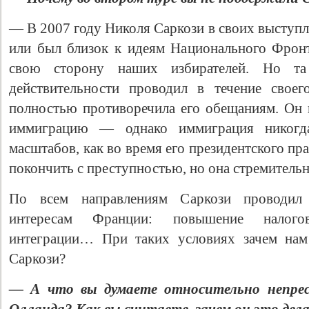
— В 2007 году Николя Саркози в своих выступл
или был близок к идеям Национального Фронт
свою сторону наших избирателей. Но т
действительности проводил в течение своего
полностью противоречила его обещаниям. Он 
иммиграцию — однако иммиграция никогд
масштабов, как во время его президентского пра
покончить с преступностью, но она стремител
По всем направлениям Саркози проводил 
интересам Франции: повышение налогов
интеграции… При таких условиях зачем нам
Саркози?
— А что вы думаете относительно непре