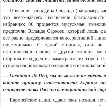
Олланда? Как вы считаете, зачем он это дел
— Покаяния господина Олланда (например, к
это всего-навсего изъявление благодарност
избранию: 90 процентов мусульман, имеющи
предпочли Олланда Саркози, который лишь фа
все равно придерживался консервативной лини
преступными. С одной стороны, они не
исторической основы, с другой стороны, могу
стороны выходцев из иммигрантских семей. 
основы национального сознания и национальной
— Господин Ле Пен, мы не можем не задать ва
видите причину агрессивности Европы 
считаете ли вы Россию демократической ст
— Европейские нации сдают свои позиции по 