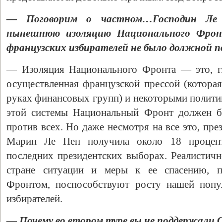
— Поговорим о частном…Господин Ле 
нынешнюю изоляцию Национального Фрон
французских избирателей не было должной 
— Изоляция Национального Фронта — это, гл
осуществленная французской прессой (которая
руках финансовых групп) и некоторыми политик
этой системы Национальный Фронт должен б
против всех. Но даже несмотря на все это, пр
Марин Ле Пен получила около 18 процент
последних президентских выборах. Реалистич
стране ситуации и меры к ее спасению, 
Фронтом, поспособствуют росту нашей попу
избирателей.
— Почему во втором туре вы не поддержали 