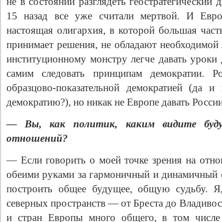
не в состоянии разглядеть геостратегический 
15 назад все уже считали мертвой. И Евр
настоящая олигархия, в которой большая часть
принимает решения, не обладают необходимой 
институционному монстру легче давать уроки 
самим следовать принципам демократии. Ро
образцово-показательной демократией (да и
демократию?), но никак не Европе давать Росси
— Вы, как политик, каким видите будущ
отношений?
— Если говорить о моей точке зрения на отно
обеими руками за гармоничный и динамичный 
построить общее будущее, общую судьбу. Я,
северных пространств — от Бреста до Владивост
и стран Европы много общего, в том числе