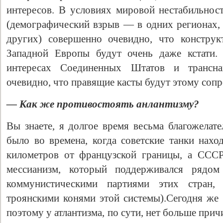
интересов. В условиях мировой нестабильнос
(демографический взрыв — в одних регионах,
других) совершенно очевидно, что констру
Западной Европы будут очень даже кстати.
интересах Соединенных Штатов и трансна
очевидно, что правящие касты будут этому сопр
— Как же противостоять анлантизму?
Вы знаете, я долгое время весьма благожелат
было во времена, когда советские танки нахо
километров от французской границы, а ССС
мессианизм, который поддерживался рядом 
коммунистическими партиями этих стран,
троянскими конями этой системы).Сегодня же э
поэтому у атлантизма, по сути, нет больше при