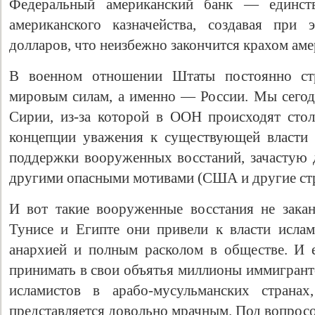
Федеральный американский банк — единст
американского казначейства, создавая при
долларов, что неизбежно закончится крахом ам
В военном отношении Штаты постоянно ст
мировым силам, а именно — России. Мы сегод
Сирии, из-за которой в ООН происходят сто
концепции уважения к существующей власти 
поддержки вооруженных восстаний, зачастую
другими опасными мотивами (США и другие стр
И вот такие вооруженные восстания не зака
Тунисе и Египте они привели к власти ислам
анархией и полным расколом в обществе. И 
принимать в свои объятья миллионы иммигрант
исламистов в арабо-мусульманских странах
представляется довольно мрачным. Под вопросо