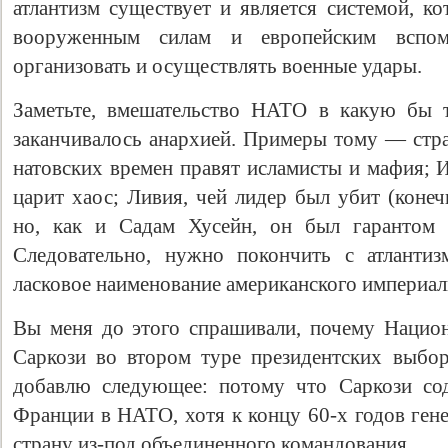
атлантизм существует и является системой, к
вооруженным силам и европейским вспом
организовать и осуществлять военные удары.
Заметьте, вмешательство НАТО в какую бы 
заканчивалось анархией. Примеры тому — стр
натовских времен правят исламисты и мафия; И
царит хаос; Ливия, чей лидер был убит (коне
но, как и Садам Хусейн, он был гарантом б
Следовательно, нужно покончить с атлантиз
ласковое наименование американского империал
Вы меня до этого спрашивали, почему Нацио
Саркози во втором туре президентских выбор
добавлю следующее: потому что Саркози сод
Франции в НАТО, хотя к концу 60-х годов ген
страну из-под объединенного командования.