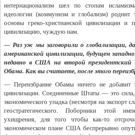
интернационализм шел по стопам исламиз
идеологии (коммунизм и глобализм) роднит 
основы греко-христианской цивилизации и 
цивилизацию, чуждую нам.
— Раз уж мы заговорили о глобализации, д
американской цивилизации, будущем западно
недавно в США на второй президентский 
Обама. Как вы считаете, после этого переи
— Переизбрание Обамы ничего не добавит и
цивилизации. Соединенные Штаты — это сила, 
экономического упадка (несмотря на экспорт сла
геостратегического. Поборники этой имп
ухищрения, для того чтобы как-то отсроч
экономическом плане США беспрерывно опуты