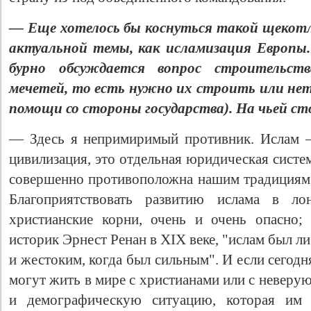
— Еще хотелось бы коснуться такой щекотли
актуальной темы, как исламизация Европы. 
бурно обсуждается вопрос строительст
мечетей, то есть нужно их строить или нет 
помощи со стороны государства). На чьей ст
— Здесь я непримиримый противник. Ислам —
цивилизация, это отдельная юридическая систе
совершенно противоположна нашим традициям,
Благоприятствовать развитию ислама в л
христианские корни, очень и очень опасно;
историк Эрнест Ренан в XIX веке, "ислам был л
и жестоким, когда был сильным". И если сегод
могут жить в мире с христианами или с неверу
и демографическую ситуацию, которая им 