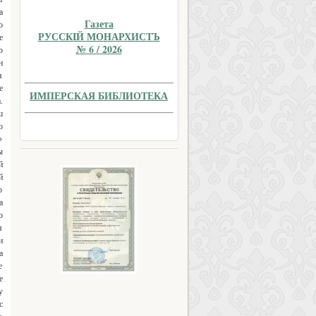
Газета
РУССКIЙ МОНАРХИСТЪ
№ 6 / 2026
ИМПЕРСКАЯ БИБЛИОТЕКА