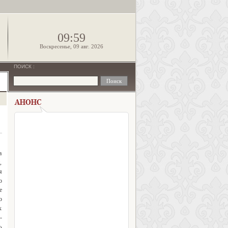
!
09:59
Воскресенье, 09 авг. 2026
ПОИСК
:
 и прочие интересные вещи? Военные перевороты не в