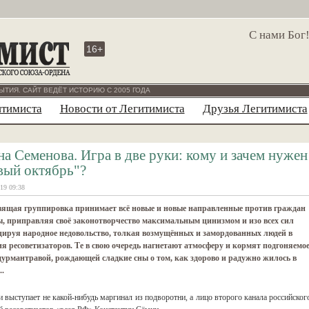
С нами Бог
16+
ЫТИЯ. САЙТ ВЕДЁТ ИСТОРИЮ С 2005 ГОДА
итимиста
Новости от Легитимиста
Друзья Легитимиста
на Семенова. Игра в две руки: кому и зачем нужен
вый октябрь"?
19 09:38
авящая группировка принимает всё новые и новые направленные против граждан
, приправляя своё законотворчество максимальным цинизмом и изо всех сил
ируя народное недовольство, толкая возмущённых и замордованных людей в
я ресоветизаторов. Те в свою очередь нагнетают атмосферу и кормят подгоняемо
дурмантравой, рождающей сладкие сны о том, как здорово и радужно жилось в
.
выступает не какой-нибудь маргинал из подворотни, а лицо второго канала российског