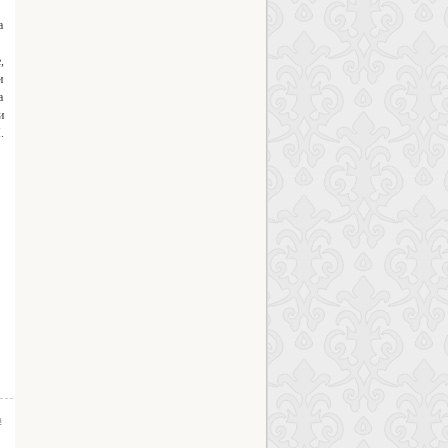
а
,
и
а
и
.
а