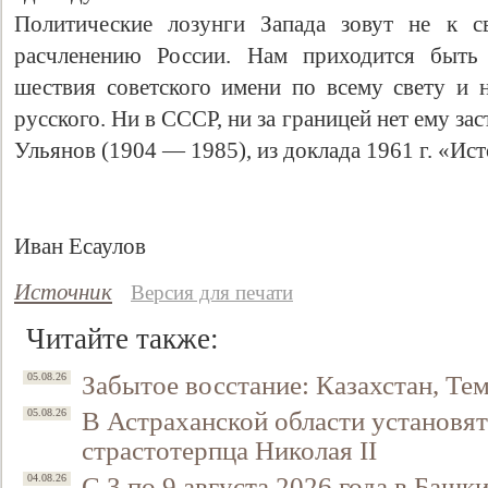
Политические лозунги Запада зовут не к с
расчленению России. Нам приходится быть 
шествия советского имени по всему свету и
русского. Ни в СССР, ни за границей нет ему з
Ульянов (1904 — 1985), из доклада 1961 г. «Ис
Иван Есаулов
Источник
Версия для печати
Читайте также:
Забытое восстание: Казахстан, Тем
05.08.26
В Астраханской области установят
05.08.26
страстотерпца Николая II
С 3 по 9 августа 2026 года в Башк
04.08.26