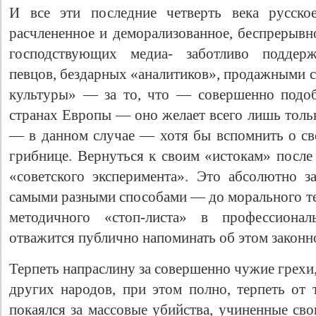
И все эти последние четверть века русское
расчлененное и деморализованное, беспрерывн
господствующих медиа- заботливо поддер
певцов, бездарных «аналитиков», продажными с
культуры» — за то, что — совершенно подоб
странах Европы — оно желает всего лишь тольк
— в данном случае — хотя бы вспомнить о св
грибнице. Вернуться к своим «истокам» после
«советского эксперимента». Это абсолютно з
самыми разными способами — до морального тер
методичного «стоп-листа» в профессионал
отважится публично напоминать об этом законн
Терпеть напраслину за совершенно чужие грехи, 
других народов, при этом полно, терпеть от 
покаялся за массовые убийства, учиненные св