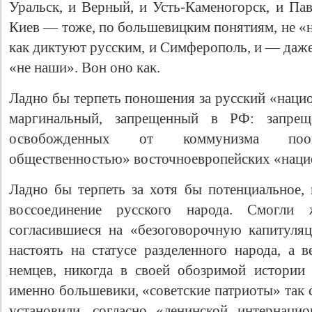
Уральск, и Верный, и Усть-Каменогорск, и Па
Киев — тоже, по большевицким понятиям, не «н
как диктуют русским, и Симферополь, и — даже
«не наши». Вон оно как.
Ладно бы терпеть поношения за русский «наци
маргинальный, запрещенный в РФ: запрещ
освобожденных от коммунизма поощ
общественностью» восточноевропейских «наци
Ладно бы терпеть за хотя бы потенциальное, 
воссоединение русского народа. Смогли
согласившиеся на «безоговорочную капитуля
настоять на статусе разделенного народа, а в
немцев, никогда в своей обозримой истории
именно большевики, «советские патриоты» так
установили, согласно «ленинской интернацио