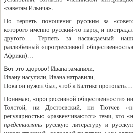
«заветам Ильича».
Но терпеть поношения русским за «советс
которого именно русский-то народ и пострада
другого… Терпеть за насаждаемый наши
разлюбезный «прогрессивной общественность
Африки)…
Вот это здорово! Ивана заманили,
Свидетельство
Ивану насулили, Ивана натравили,
Пока он нужен был, чтоб к Балтике протопать…
Понимаю, «прогрессивной общественности» н
Толстой, ни Достоевский, ни Тютчев «
регулярностью «развенчиваются» теми, кто 
представлять
русскую литературу и русску