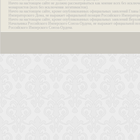
Ничто на настоящем сайте не должно рассматриваться как мнение всех без исключ
монархистов (всех без исключения легитимистов).
Ничто на настоящем сайте, кроме опубликованных официальных заявлений Главы 
Императорского Дома, не выражает официальной позиции Российского Император
Ничто на настоящем сайте, кроме опубликованных официальных заявлений Верхов
Начальника Российского Имперского Союза-Ордена, не выражает официальной по
Российского Имперского Союза-Ордена.