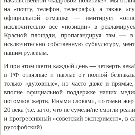
начальственной «кадровой политике»: мы отлич
на «почту, телефон, телеграф»), а также «
официальной отмашке — имитирует «оппоз
исключительно все «позиции» в рекламируе
Красной площади, пропагандируя там — в
исключительно собственную субкультуру, мент
нашим рулевым.
И при этом почти каждый день — четверть век
в РФ отвязные и наглые от полной безнаказ
только «духовные», но часто даже и прямые
вполне официальной поддержке наших меди
потомков жертв. Иными словами, потомки жерт
20 века (т.е. за то, что не сумели/не смогли реа
и прогрессивный «советский эксперимент», в с
русофобский).