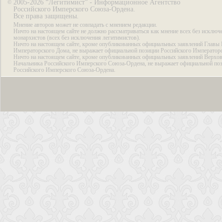
2005-2026 “Легитимист” - Информационное Агентство
©
Российского Имперского Союза-Ордена.
Все права защищены.
Мнение авторов может не совпадать с мнением редакции.
Ничто на настоящем сайте не должно рассматриваться как мнение всех без исключ
монархистов (всех без исключения легитимистов).
Ничто на настоящем сайте, кроме опубликованных официальных заявлений Главы 
Императорского Дома, не выражает официальной позиции Российского Император
Ничто на настоящем сайте, кроме опубликованных официальных заявлений Верхов
Начальника Российского Имперского Союза-Ордена, не выражает официальной по
Российского Имперского Союза-Ордена.