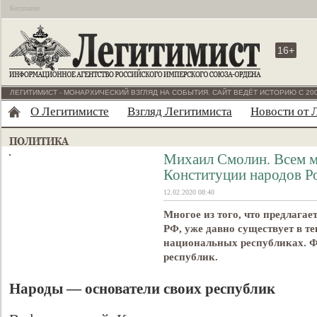
Бесплатно
16+
ЛЕГИТИМИСТ - МОНАРХИЧЕСКИЙ ВЗГЛЯД НА СОБЫТИЯ. САЙТ ВЕДЁТ ИСТОРИЮ С 200
О Легитимисте
Взгляд Легитимиста
Новости от 
Михаил Смолин. Всем м
Конституции народов Р
12.02.2020 08:40
Многое из того, что предлагае
РФ, уже давно существует в т
национальных республиках. Ф
республик.
Народы — основатели своих республик