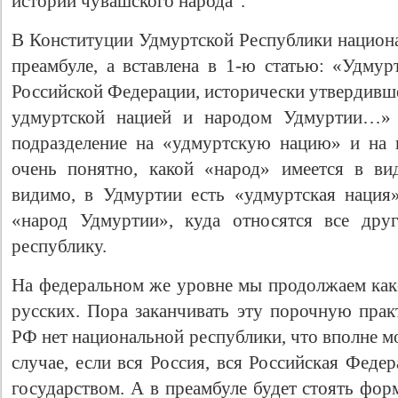
истории чувашского народа".
В Конституции Удмуртской Республики национа
преамбуле, а вставлена в 1-ю статью: «Удмур
Российской Федерации, исторически утвердивш
удмуртской нацией и народом Удмуртии…» (
подразделение на «удмуртскую нацию» и на 
очень понятно, какой «народ» имеется в ви
видимо, в Удмуртии есть «удмуртская нация
«народ Удмуртии», куда относятся все дру
республику.
На федеральном же уровне мы продолжаем как-
русских. Пора заканчивать эту порочную практ
РФ нет национальной республики, что вполне м
случае, если вся Россия, вся Российская Феде
государством. А в преамбуле будет стоять фор