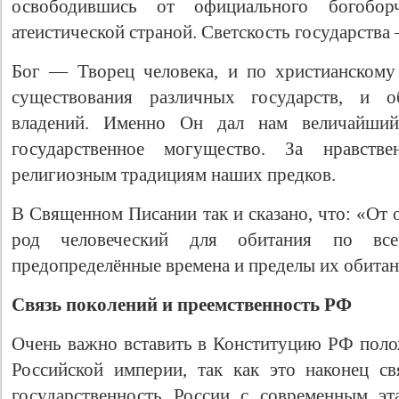
освободившись от официального богобор
атеистической страной. Светскость государства
Бог — Творец человека, и по христианскому
существования различных государств, и 
владений. Именно Он дал нам величайший
государственное могущество. За нравств
религиозным традициям наших предков.
В Священном Писании так и сказано, что: «От 
род человеческий для обитания по все
предопределённые времена и пределы их обитан
Связь поколений и преемственность РФ
Очень важно вставить в Конституцию РФ полож
Российской империи, так как это наконец с
государственность России с современным эт