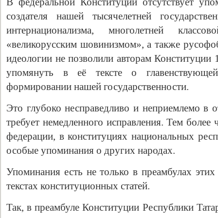
В федеральной Конституции отсутствует упо
создателя нашей тысячелетней государствен
интернационализма, многолетней класс
«великорусским шовинизмом», а также русофо
идеологии не позволили авторам Конституции 
упомянуть в её тексте о главенствующе
формировании нашей государственности.
Это глубоко несправедливо и неприемлемо в о
требует немедленного исправления. Тем более 
федерации, в конституциях национальных рес
особые упоминания о других народах.
Упоминания есть не только в преамбулах этих
текстах конституционных статей.
Так, в преамбуле Конституции Республики Тата