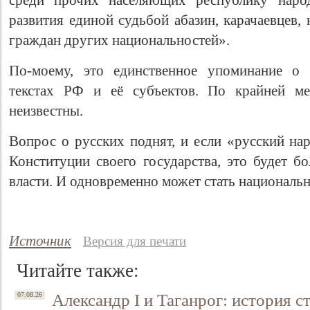
среди прочих населяющих республику народ
развития единой судьбой абазин, карачаевцев, 
граждан других национальностей».
По-моему, это единственное упоминание о 
текстах РФ и её субъектов. По крайней ме
неизвестны.
Вопрос о русских поднят, и если «русский нар
Конституции своего государства, это будет 
власти. И одновременно может стать националь
Источник
Версия для печати
Читайте также:
Александр I и Таганрог: история с
07.08.26