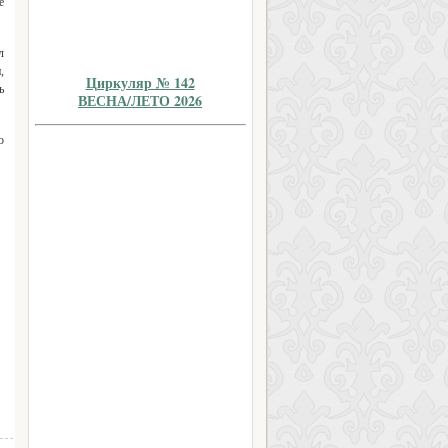
е
л
,
Циркуляр № 142
ь
ВЕСНА/ЛЕТО 2026
о