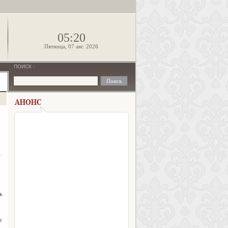
!
05:20
Пятница, 07 авг. 2026
ПОИСК
:
ь
о