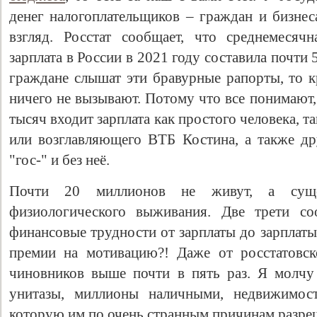
денег налогоплательщиков – граждан и бизнес
взгляд. Росстат сообщает, что среднемесяч
зарплата в России в 2021 году составила почти 
граждане слышат эти бравурные рапорты, то к
ничего не вызывают. Потому что все понимают,
тысяч входит зарплата как простого человека, т
или возглавляющего ВТБ Костина, а также др
"гос-" и без неё.
Почти 20 миллионов не живут, а сущ
физиологического выживания. Две трети со
финансовые трудности от зарплаты до зарплаты
премии на мотивацию?! Даже от росстатовск
чиновников выше почти в пять раз. Я молчу 
унитазы, миллионы наличными, недвижимост
которую им по очень странным причинам разре