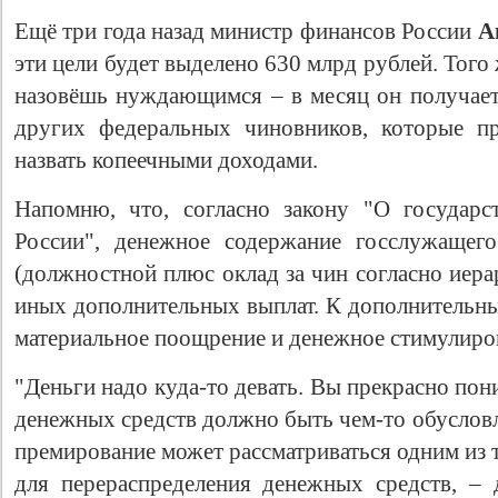
Ещё три года назад министр финансов России
А
эти цели будет выделено 630 млрд рублей. Тог
назовёшь нуждающимся – в месяц он получает 
других федеральных чиновников, которые п
назвать копеечными доходами.
Напомню, что, согласно закону "О государс
России", денежное содержание госслужащег
(должностной плюс оклад за чин согласно иера
иных дополнительных выплат. К дополнительны
материальное поощрение и денежное стимулиро
"Деньги надо куда-то девать. Вы прекрасно пон
денежных средств должно быть чем-то обусловл
премирование может рассматриваться одним из 
для перераспределения денежных средств, –