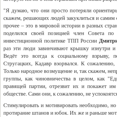
"Я думаю, что они просто потеряли ориентиры
скажем, решающих людей закуклиться и самим се
прочее – это в мировой истории в разных стра
поделился своей позицией член Совета по
инвестиционной политике ТПП России
Дмитр
раз эти люди завинчивают крышку изнутри и
Ведёт это всегда к социальному взрыву, п
Стругацких, Кадавр взорвался. К сожалению, 
Только народное возмущение и, так скажем, неп
группы, как чиновничества в целом, как "Ед
правящей партии, отрезвит их и покажет и
обществе. Сами они, к сожалению, не успокоятся
Стимулировать и мотивировать необходимо, но 
протирание штанов и юбок. Их же и раньше мот