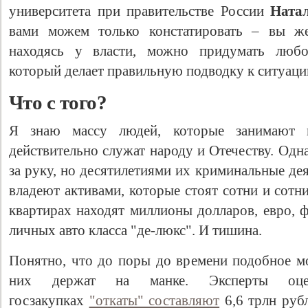
университета при правительстве России
Ната
вами можем только констатировать – вы же
находясь у власти, можно придумать любой
который делает правильную подводку к ситуаци
Что с того?
Я знаю массу людей, которые занимают г
действительно служат народу и Отечеству. Одна
за руку, но десятилетиями их криминальные де
владеют активами, которые стоят сотни и сотн
квартирах находят миллионы долларов, евро, 
личных авто класса "де-люкс". И тишина.
Понятно, что до поры до времени подобное м
них держат на манке. Эксперты оце
госзакупках
"откаты" составляют
6,6 трлн руб