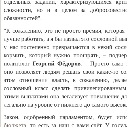
отдельных заданий, характеризующихся кри
сложности, но и в целом за добросовестн
обязанностей".
"К сожалению, это не просто премия, которая
лучше работать, а я бы назвал это сословной в
у нас постепенно превращаются в некий сос
кормить, который нужно поощрять, – подчер
политолог
Георгий Фёдоров
. – Просто само 
Свидетельство
оно позволяет людям решать свои какие-то со
этом отношении власть, к сожалению, делае
сословный класс сделать привилегированным 
этими выплатами она легализует повышение до
легально на уровне от нижнего до самого высок
Закон, одобренный парламентом, будет ис
бюджета
, то есть за наш с вами счёт. У госу