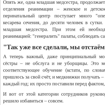
Опять же, одна младшая медсестра, продолжает
отделения реанимации – женское и детск
перинатальный центр поступает много "оп
кесарева сечения, до десяти человек в сутки
младшая медсестра. При этом ей необход
реанимацией: "генералить" палаты, соблюдать са
"Так уже все сделали, мы отстаём
А теперь важный, даже принципиальный мо
сёстры – не обслуга и не уборщицы. Это м
соответствующее обучение (кстати, по слов
пришлось за свой счёт, и медкнижки получать – 
каждый год; их просто поставили перед фактом, 
И вот от этой категории сотрудников руково
решило избавиться – совсем.