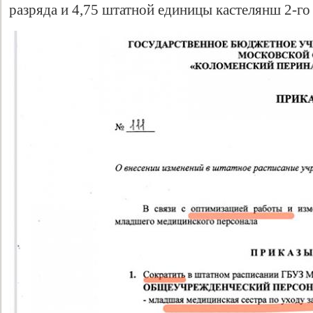
разряда и 4,75 штатной единицы кастелянш 2-го 