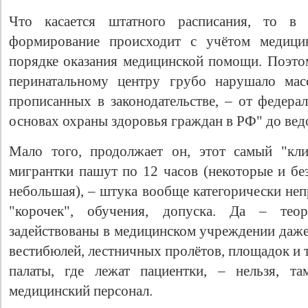
Что касается штатного расписания, то в 
формирование происходит с учётом медици
порядке оказания медицинской помощи. Поэт
перинатальному центру грубо нарушало мас
прописанных в законодательстве, – от федер
основах охраны здоровья граждан в РФ" до вед
Мало того, продолжает он, этот самый "кли
мигрантки пашут по 12 часов (некоторые и бе
небольшая), – штука вообще категорически неп
"корочек", обучения, допуска. Да – тео
задействованы в медицинском учреждении даже 
вестибюлей, лестничных пролётов, площадок и т
палаты, где лежат пациентки, – нельзя, та
медицинский персонал.