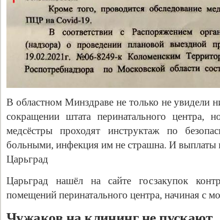
В областном Минздраве не только не увидели н
сокращении штата перинатального центра, н
медсёстры проходят инструктаж по безопас
больными, инфекция им не страшна. И выплаты 
Царьград
Царьград нашёл на сайте госзакупок кон
помещений перинатального центра, начиная с мо
Чужаков на клининг не пускают