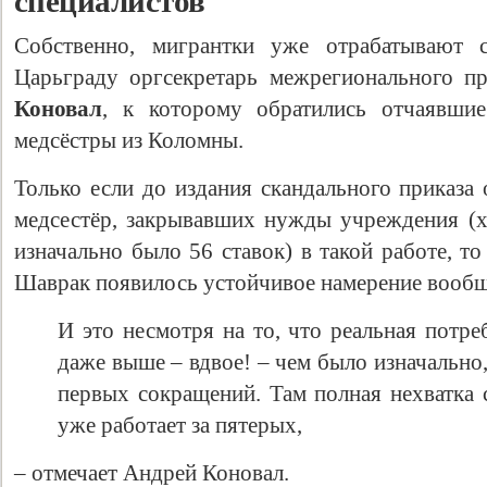
специалистов
Собственно, мигрантки уже отрабатывают с
Царьграду оргсекретарь межрегионального п
Коновал
, к которому обратились отчаявшие
медсёстры из Коломны.
Только если до издания скандального приказа
медсестёр, закрывавших нужды учреждения (
изначально было 56 ставок) в такой работе, т
Шаврак появилось устойчивое намерение вообщ
И это несмотря на то, что реальная потре
даже выше – вдвое! – чем было изначально,
первых сокращений. Там полная нехватка 
уже работает за пятерых,
– отмечает Андрей Коновал.