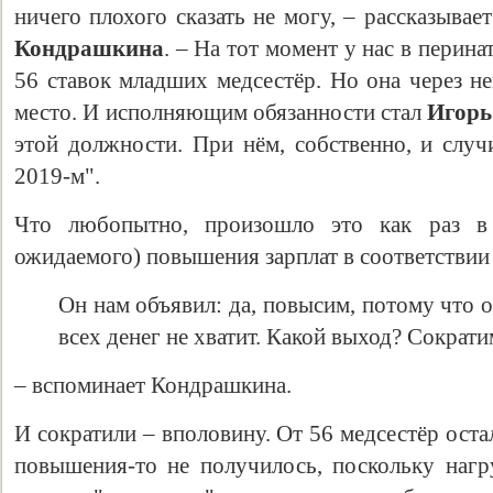
ничего плохого сказать не могу, – рассказыва
Кондрашкина
. – На тот момент у нас в перин
56 ставок младших медсестёр. Но она через н
место. И исполняющим обязанности стал
Игорь
этой должности. При нём, собственно, и случ
2019-м".
Что любопытно, произошло это как раз в
ожидаемого) повышения зарплат в соответствии
Он нам объявил: да, повысим, потому что о
всех денег не хватит. Какой выход? Сократи
– вспоминает Кондрашкина.
И сократили – вполовину. От 56 медсестёр остал
повышения-то не получилось, поскольку нагру