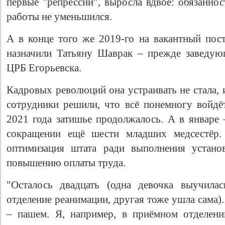
первые "репрессии", выросла вдвое: обязаннос
работы не уменьшился.
А в конце того же 2019-го на вакантный пос
назначили Татьяну Шаврак – прежде заведу
ЦРБ Егорьевска.
Кадровых революций она устраивать не стала, 
сотрудники решили, что всё понемногу войдё
2021 года затишье продолжалось. А в январе 
сокращении ещё шести младших медсестёр.
оптимизация штата ради выполнения устано
повышению оплаты труда.
"Осталось двадцать (одна девочка выучилас
отделение реанимации, другая тоже ушла сама)
– пашем. Я, например, в приёмном отделени