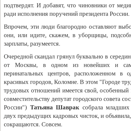
подтвердят. И добавят, что чиновники от меди
ради исполнения поручений президента России.
Впрочем, эти люди благородно оставляют выбо
они, или идите, скажем, в уборщицы, подсо
зарплаты, разумеется.
Очередной скандал грянул буквально в середин
от Москвы, в одном из новейших и сам
перинатальных центров, расположенном в 
красивых городов, Коломне. В этом "Городе тр
трудовых отношений имеется свой, особенный п
совместительству депутат городского совета со
России")
Татьяна Шаврак
собрала младших 
двух предыдущих кадровых чисток, и объявила,
сокращаются. Совсем.