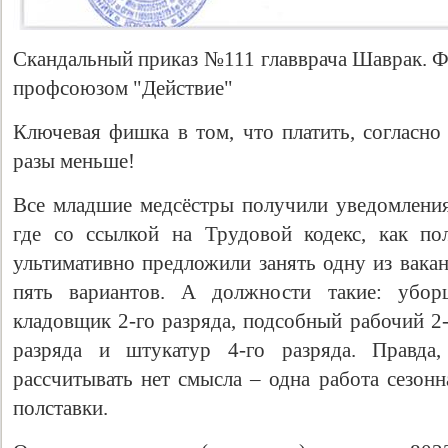
Скандальный приказ №111 главврача Шаврак. Ф
профсоюзом "Действие"
Ключевая фишка в том, что платить, согласно
разы меньше!
Все младшие медсёстры получили уведомлени
где со ссылкой на Трудовой кодекс, как по
ультимативно предложили занять одну из вака
пять вариантов. А должности такие: убо
кладовщик 2-го разряда, подсобный рабочий 2-
разряда и штукатур 4-го разряда. Правда
рассчитывать нет смысла – одна работа сезонн
полставки.