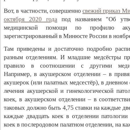
Вот, в частности, совершенно
свежий приказ Ми
октября 2020 года
под названием "Об утве
медицинской помощи по профилю акуш
зарегистрированный в Минюсте России в ноябре
Там приведены и достаточно подробно расп
разным отделениям. И младшие медсёстры пр
правило в соотношении с другими медиц
Например, в акушерском отделении – в привя
акушерок (или палатных медсестёр), в дневном
лечения акушерской и гинекологической пато
коек, в акушерском отделении – в соответств
таковых должно быть 4,75 ставки на каждые дв
каждые двадцать коек в отделении патологии
коек в послеродовом палатном отделении, на ка