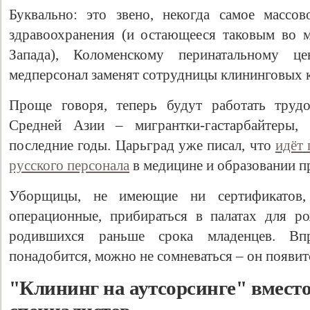
Буквально: это звено, некогда самое массов
здравоохранения (и остающееся таковым во 
Запада), Коломенскому перинатальному 
медперсонал заменят сотрудницы клининговых 
Проще говоря, теперь будут работать труд
Средней Азии – мигрантки-гастарбайтеры,
последние годы. Царьград уже писал, что
идёт 
русского персонала
в медицине и образовании 
Свидетельство
Уборщицы, не имеющие ни сертификатов,
операционные, прибираться в палатах для р
родившихся раньше срока младенцев. Вп
понадобится, можно не сомневаться – он появит
"Клининг на аутсорсинге" вмест