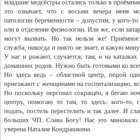
младшие медсёстры остались только в приёмник
это означает, что с восьми вечера меня м
патологии беременности – допустим, у кого-то
или в отделение физиологии. Или же, если запар
могут вызвать. Но так нельзя же! Приёмное
служба, никогда и никто не знает, в какую мин
У нас и рожают, случается, там, и на каталка
домашних родов. Нужно быть готовыми ко всем
Но здесь ведь – областной центр, порой од
приезжают с женщинами на госпитализацию, вс
Но поскольку персонал сокращён, я бегаю но
центру, помогаю то там, то здесь: кого-то, 
подать, постель перестелить и так далее. И сл
больших ЧП. Слава Богу! Нас это миновало.
уверена Наталия Кондрашкина.