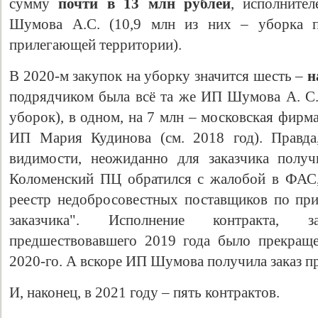
сумму
почти в 13 млн рублей
, исполните
Шумова А.С. (10,9 млн из них – уборка 
прилегающей территории).
В 2020-м закупок на уборку значится шесть –
н
подрядчиком была всё та же ИП Шумова А. С. 
уборок), в одном, на 7 млн – московская фирм
ИП Мария Кудинова (см. 2018 год). Правда
видимости, неожиданно для заказчика получ
Коломенский ПЦ обратился с жалобой в ФАС,
реестр недобросовестных поставщиков по при
заказчика". Исполнение контракта, 
предшествовавшего 2019 года было прекраще
2020-го. А вскоре ИП Шумова получила заказ п
И, наконец, в 2021 году – пять контрактов.