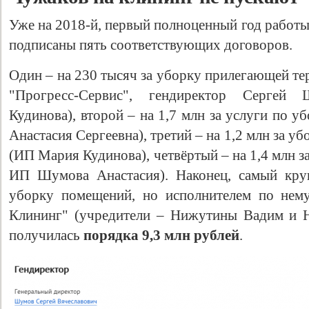
Уже на 2018-й, первый полноценный год работ
подписаны пять соответствующих договоров.
Один – на 230 тысяч за уборку прилегающей т
"Прогресс-Сервис", гендиректор Сергей
Кудинова), второй – на 1,7 млн за услуги по
Анастасия Сергеевна), третий – на 1,2 млн за 
(ИП Мария Кудинова), четвёртый – на 1,4 млн 
ИП Шумова Анастасия). Наконец, самый кру
уборку помещений, но исполнителем по нем
Клининг" (учредители – Нижутины Вадим и Н
получилась
порядка 9,3 млн рублей
.