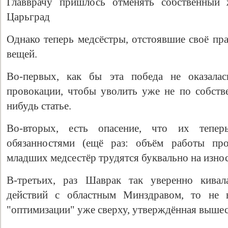
Главврачу пришлось отменять собственный 
Царьград
Однако теперь медсёстры, отстоявшие своё пра
вещей.
Во-первых, как бы эта победа не оказалас
провокации, чтобы уволить уже не по собств
нибудь статье.
Во-вторых, есть опасение, что их тепер
обязанностями (ещё раз: объём работы про
младших медсестёр трудятся буквально на износ
В-третьих, раз Шаврак так уверенно кивал
действий с областным Минздравом, то не в
"оптимизации" уже сверху, утверждённая выш