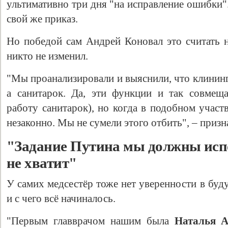
ультимативно три дня "на исправление ошибки". 
свой же приказ.
Но победой сам Андрей Коновал это считать н
никто не изменил.
"Мы проанализировали и выяснили, что клининг
а санитарок. Да, эти функции и так совмещ
работу санитарок), но когда в подобном участ
незаконно. Мы не сумели этого отбить", – призн
"Задание Путина мы должны испо
не хватит"
У самих медсестёр тоже нет уверенности в буд
и с чего всё начиналось.
"Первым главврачом нашим была
Наталья 