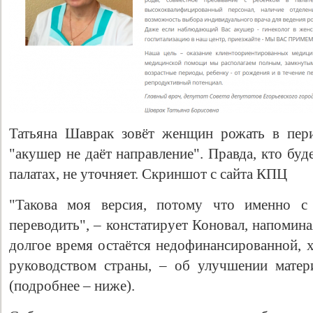
Татьяна Шаврак зовёт женщин рожать в пери
"акушер не даёт направление". Правда, кто бу
палатах, не уточняет. Скриншот с сайта КПЦ
"Такова моя версия, потому что именно с
переводить", – констатирует Коновал, напомин
долгое время остаётся недофинансированной, х
руководством страны, – об улучшении матер
(подробнее – ниже).