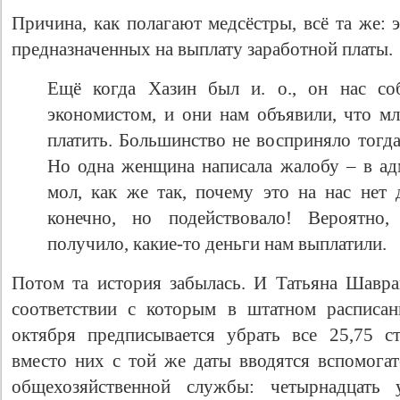
Причина, как полагают медсёстры, всё та же:
предназначенных на выплату заработной платы.
Ещё когда Хазин был и. о., он нас со
экономистом, и они нам объявили, что м
платить. Большинство не восприняло тогда 
Но одна женщина написала жалобу – в ад
мол, как же так, почему это на нас нет 
конечно, но подействовало! Вероятно
получило, какие-то деньги нам выплатили.
Потом та история забылась. И Татьяна Шавр
соответствии с которым в штатном расписа
октября предписывается убрать все 25,75 с
вместо них с той же даты вводятся вспомогат
общехозяйственной службы: четырнадцать