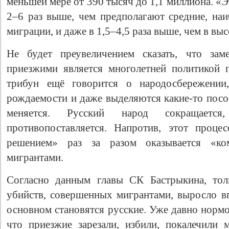
меньшей мере от 390 тысяч до 1,1 миллиона. «
2–6 раз выше, чем предполагают средние, наи
миграции, и даже в 1,5–4,5 раза выше, чем в вы
Не будет преувеличением сказать, что зам
приезжими является многолетней политикой п
трибун ещё говорится о народосбережении
рождаемости и даже выделяются какие-то пособ
меняется. Русский народ сокращает
противопоставляется. Напротив, этот проце
решением» раз за разом оказывается «ко
мигрантами.
Согласно данным главы СК Бастрыкина, тол
убийств, совершенных мигрантами, выросло вп
основном становятся русские. Уже давно нормо
что приезжие зарезали, избили, покалечили 