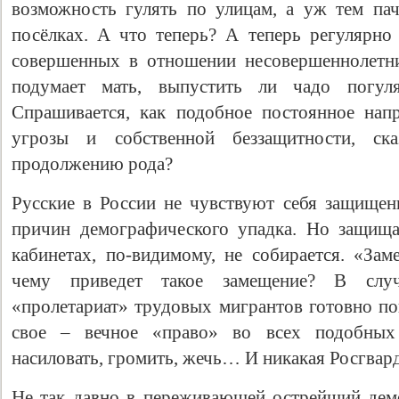
возможность гулять по улицам, а уж тем па
посёлках. А что теперь? А теперь регулярно
совершенных в отношении несовершеннолетни
подумает мать, выпустить ли чадо погул
Спрашивается, как подобное постоянное нап
угрозы и собственной беззащитности, ск
продолжению рода?
Русские в России не чувствуют себя защище
причин демографического упадка. Но защища
кабинетах, по-видимому, не собирается. «Зам
чему приведет такое замещение? В слу
«пролетариат» трудовых мигрантов готовно по
свое – вечное «право» во всех подобных с
насиловать, громить, жечь… И никакая Росгвард
Не так давно в переживающей острейший дем