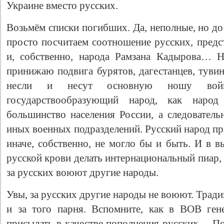
Украине вместо русских.
Возьмём списки погибших. Да, неполные, но до
просто посчитаем соотношение русских, предс
и, собственно, народа Рамзана Кадырова… Н
принижаю подвига бурятов, дагестанцев, туви
несли и несут основную ношу вой
государствообразующий народ, как народ
большинство населения России, а следовател
иных военных подразделений. Русский народ п
иначе, собственно, не могло бы и быть. И в 
русской крови делать интернациональный пиар, 
за русских воюют другие народы.
Увы, за русских другие народы не воюют. Трад
и за того парня. Вспомните, как в ВОВ ген
присылать в качестве пополнения русских… По