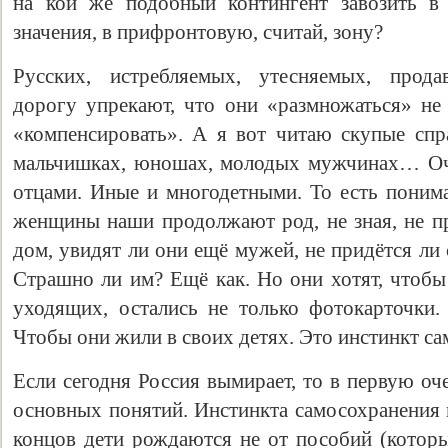
на кой же подобный контингент завозить в
значения, в прифронтовую, считай, зону?
Русских, истребляемых, утесняемых, прода
дорогу упрекают, что они «размножаться» не 
«компенсировать». А я вот читаю скупые сп
мальчишках, юношах, молодых мужчинах… Оче
отцами. Иные и многодетными. То есть понима
женщины наши продолжают род, не зная, не пр
дом, увидят ли они ещё мужей, не придётся л
Страшно ли им? Ещё как. Но они хотят, чтобы
уходящих, остались не только фотокарточки
Чтобы они жили в своих детях. Это инстинкт с
Если сегодня Россия вымирает, то в первую оч
основных понятий. Инстинкта самосохранения 
концов дети рождаются не от пособий (которы