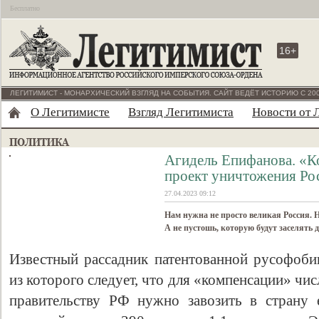
Бесплатно
16+
ЛЕГИТИМИСТ - МОНАРХИЧЕСКИЙ ВЗГЛЯД НА СОБЫТИЯ. САЙТ ВЕДЁТ ИСТОРИЮ С 200
О Легитимисте
Взгляд Легитимиста
Новости от 
Агидель Епифанова. «К
проект уничтожения Ро
27.04.2023 09:12
Нам нужна не просто великая Россия. 
А не пустошь, которую будут заселять 
Известный рассадник патентованной русофоб
из которого следует, что для «компенсации» чис
правительству РФ нужно завозить в страну