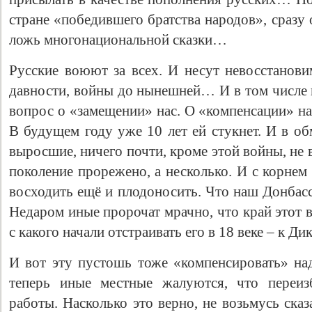
стране «победившего братства народов», сраз
ложь многонациональной сказки…
Русские воюют за всех. И несут невосстанови
давности, войны до нынешней… И в том числе 
вопрос о «замещении» нас. О «компенсации» н
В будущем году уже 10 лет ей стукнет. И в о
выросшие, ничего почти, кроме этой войны, не 
поколение прорежено, а несколько. И с корнем
восходить ещё и плодоносить. Что наш Донбас
Недаром иные пророчат мрачно, что край этот 
с какого начали отстраивать его в 18 веке – к Д
И вот эту пустошь тоже «компенсировать» н
теперь иные местные жалуются, что переиз
работы. Насколько это верно, не возьмусь сказ