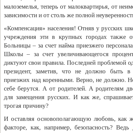
малоземелья, теперь от малоквартирья, от неи
зависимости и от столь же полной неувереннос
«Компенсация» населения! Отняв у русских шк
учреждения эти в крупных городах также о
Больницы – за счет найма приезжего персонала
Школы – за счет увеличивающегося процент
диктуют свои правила. Последней проблемой о
президент, заметив, что не должно быть в
приезжих над коренными. Верно, не должно. Но
себе берутся. А от родителей. А родителям д
для замещения русских. И как же, спрашивает
трогая причину?
И оставляя основополагающую любовь, как ж
факторе, как, например, безопасность? Ведь