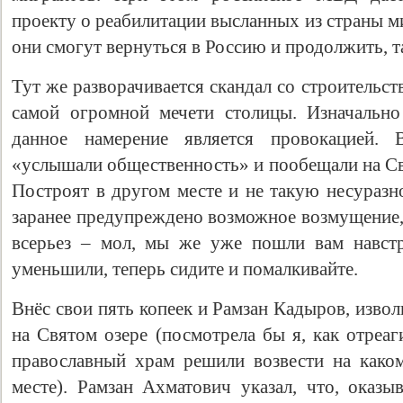
проекту о реабилитации высланных из страны м
они смогут вернуться в Россию и продолжить, та
Тут же разворачивается скандал со строительс
самой огромной мечети столицы. Изначально
данное намерение является провокацией. 
«услышали общественность» и пообещали на Свя
Построят в другом месте и не такую несуразн
заранее предупреждено возможное возмущение, 
всерьез – мол, мы же уже пошли вам навстр
уменьшили, теперь сидите и помалкивайте.
Внёс свои пять копеек и Рамзан Кадыров, изво
на Святом озере (посмотрела бы я, как отреа
православный храм решили возвести на како
месте). Рамзан Ахматович указал, что, оказы