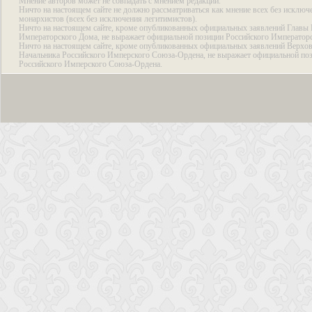
Мнение авторов может не совпадать с мнением редакции.
Ничто на настоящем сайте не должно рассматриваться как мнение всех без исключ
монархистов (всех без исключения легитимистов).
Ничто на настоящем сайте, кроме опубликованных официальных заявлений Главы 
Императорского Дома, не выражает официальной позиции Российского Император
Ничто на настоящем сайте, кроме опубликованных официальных заявлений Верхов
Начальника Российского Имперского Союза-Ордена, не выражает официальной по
Российского Имперского Союза-Ордена.