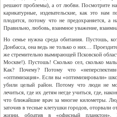
решают проблемы), а от любви. Посмотрите на
карикатурные, издевательские, как это нам п
плодится, потому что не предохраняется, а н
Правильно, любовь, взаимное уважение, взаи
Но семье нужна среда обитания. Пустошь, ко
Донбасса, она ведь не только о них… Проездит
же стремительно вымирающей Псковской област
Москве!). Пустошь! Сколько сел, сколько ма
Как? Почему? Потому что «неперспектив
«оптимизация». Если вы «оптимизировали» шко
убили целый район. Потому что люди не мо
лечиться, где их детям негде учиться, где, нако
что ближайшие врач за многие километры. Люд
заточив в тесные клетушки городов, оторвали о
жизни, обратив в «офисный планктон».