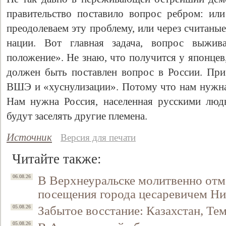
правительство поставило вопрос ребром: ил
преодолеваем эту проблему, или через считаные 
нации. Вот главная задача, вопрос выжива
положение». Не знаю, что получится у японцев
должен быть поставлен вопрос в России. При
ВШЭ и «хуснулизации». Потому что нам нужна
Нам нужна Россия, населенная русскими люд
будут заселять другие племена.
Источник
Версия для печати
Читайте также:
В Верхнеуральске молитвенно отм
06.08.26
посещения города цесаревичем Н
Забытое восстание: Казахстан, Тем
05.08.26
05.08.26