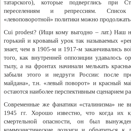
татарского), которые подверглись при С
переселениям и репрессиям. Список 
«левоповоротной» политики можно продолжать 
Cui prodest? (Ищи кому выгодно – лат.) Наш 
горький и кровавый урок так называемых «р
знает, чем в 1905-м и 1917-м заканчивались в
того, как внутренней оппозиции удавалось ор
тылу, а на фронтах начинали мелькать красны
забыли этого и недруги России: после про
майдана», т.н. «левый поворот» и красный ма
остаются наиболее перспективным сценарием р
Современные же фанатики «сталинизма» не в
1945 гг. Хорошо известно, что когда их к
смертельной опасности, он был вынужде
коммунистические лозунги и обратиться к 