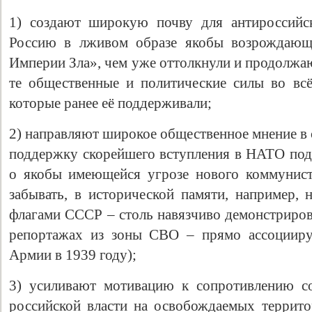
1) создают широкую почву для антироссийск
Россию в лживом образе якобы возрождающе
Империи Зла», чем уже оттолкнули и продолжаю
те общественные и политические силы во всём
которые ранее её поддерживали;
2) направляют широкое общественное мнение в 
поддержку скорейшего вступления в НАТО под 
о якобы имеющейся угрозе нового коммунист
забывать, в исторической памяти, например, 
флагами СССР – столь навязчиво демонстрир
репортажах из зоны СВО – прямо ассоцииру
Армии в 1939 году);
3) усиливают мотивацию к сопротивлению с
российской власти на освобождаемых территор