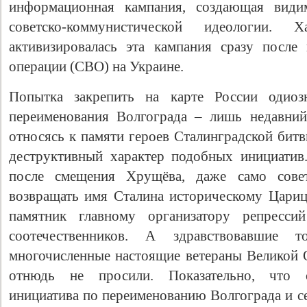
информационная кампания, создающая видим
советско-коммунистической идеологии. 
активизировалась эта кампания сразу после
операции (СВО) на Украине.
Попытка закрепить на карте России одио
переименования Волгограда – лишь недавни
относясь к памяти героев Сталинградской битв
деструктивный характер подобных инициатив.
после смещения Хрущёва, даже само совет
возвращать имя Сталина историческому Цариц
памятник главному организатору репресс
соотечественников. А здравствовавшие
многочисленные настоящие ветераны Великой 
отнюдь не просили. Показательно, что о
инициатива по переименованию Волгограда и с