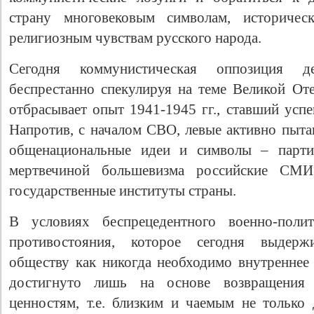
страну многовековым символам, историче
религиозным чувствам русского народа.
Сегодня коммунистическая оппозиция д
беспрестанно спекулируя на теме Великой Оте
отбрасывает опыт 1941-1945 гг., ставший усп
Напротив, с началом СВО, левые активно пыт
общенациональные идеи и символы – партий
мертвечиной большевизма российские СМИ
государственные институты страны.
В условиях беспрецедентного военно-полит
противостояния, которое сегодня выдерж
обществу как никогда необходимо внутреннее
достигнуто лишь на основе возвращения
ценностям, т.е. близким и чаемым не только