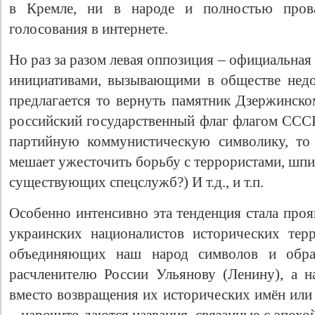
в Кремле, ни в народе и полностью пров
голосования в интернете.
Но раз за разом левая оппозиция – официальная
инициативами, вызывающими в обществе нед
предлагается то вернуть памятник Дзержинско
российский государственный флаг флагом СССР
партийную коммунистическую символику, т
мешает ужесточить борьбу с террористами, шпи
Свидетельство
существующих спецслужб?) И т.д., и т.п.
Особенно интенсивно эта тенденция стала про
украинских националистов исторических тер
объединяющих наш народ символов и обра
расчленителю России Ульянову (Ленину), а 
вместо возвращения их исторических имён или