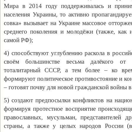
Мира в 2014 году поддерживалась и приним
населения Украины, то активно пропагандиру
совка» вызывает на Украине массовое отторжен
среднего поколения и молодёжи (также, как
самой РФ);
4) способствуют углублению раскола в россий
своём большинстве весьма далёкого от 
тоталитарный СССР, а тем более – ко в
формируют политическое противостояние и кон
– готовят почву для новой гражданской войны в
5) создают предпосылки конфликтов на национ
формируя протестное восприятие происходящ
православных, мусульман, представителей д
страны, а также у целых народов России (в