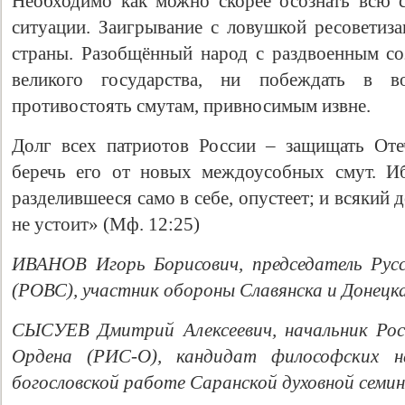
Необходимо как можно скорее осознать всю с
ситуации. Заигрывание с ловушкой ресоветиза
страны. Разобщённый народ с раздвоенным со
великого государства, ни побеждать в 
противостоять смутам, привносимым извне.
Долг всех патриотов России – защищать Оте
беречь его от новых междоусобных смут. Иб
разделившееся само в себе, опустеет; и всякий 
не устоит» (Мф. 12:25)
ИВАНОВ Игорь Борисович
, председатель Ру
(РОВС), участник обороны Славянска и Донецка
СЫСУЕВ Дмитрий Алексеевич
, начальник Ро
Ордена (РИС-О), кандидат философских н
богословской работе Саранской духовной семин