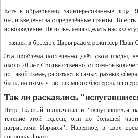
Есть в образовании заинтересованные лица. 
были введены за определённые гранты. То есть
нововведение. Не из желания сделать нас культ
– заявил в беседе с Царьградом режиссёр Иван
Эта проблема постепенно даёт свои плоды, 
около 20 лет. Соответственно, огромное колич
по такой схеме, работают в самых разных сфер
быть, поэтому у нас так много блогеров, влогер
Так ли раскаялись "испугавшиес
Пётр Толстой припечатал и "испугавшихся п
течение этой недели, они по большей част
патриотами Израиля". Наверное, в своё вре
концовку фразы.