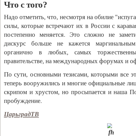
Что с того?
Надо отметить, что, несмотря на обилие "испуг
силы, которые встречают их в России с карава
постепенно меняется. Это сложно не замети
дискурс больше не кажется маргинальным
органично в любых, самых торжественн
правительстве, на международных форумах и о
По сути, основными тезисами, которыми все э
теперь вооружились и многие официальные лица
скрипом и хрустом, но просыпается и наша По
пробуждение.
ЦарьградТВ