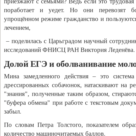
приезжают с семьями? Ведь если это трудовая 
поработает и уедет. Но они перевозят б
упрощённом режиме гражданство и пользуются
лечением,
– поделилась с Царьградом научный сотрудни
исследований ФНИСЦ РАН Виктория Леденёва.
Долой ЕГЭ и оболванивание мол
Мина замедленного действия – это система 
дрессированных собачонок, натаскивают на р
"знания", полученные таким образом, стираютс
"буфера обмена" при работе с текстовым докум
забыл.
По словам Петра Толстого, показателем образ
количество машиночитаемых баллов.