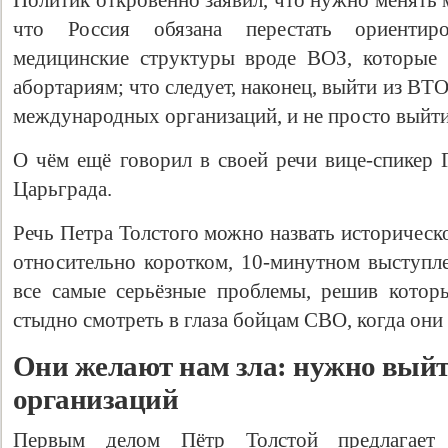
Политик откровенно заявил, что нужно менять 
что Россия обязана перестать ориентир
медицинские структуры вроде ВОЗ, которые 
абортариям; что следует, наконец, выйти из В
международных организаций, и не просто выйти,
О чём ещё говорил в своей речи вице-спикер 
Царьграда.
Речь Петра Толстого можно назвать историческо
относительно коротком, 10-минутном выступл
все самые серьёзные проблемы, решив котор
стыдно смотреть в глаза бойцам СВО, когда они 
Они желают нам зла: нужно вый
организаций
Первым делом Пётр Толстой предлагает