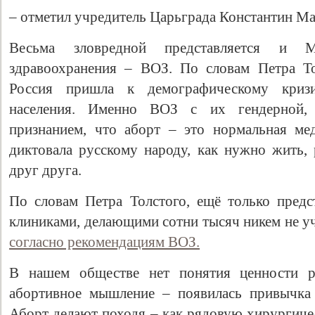
– отметил учредитель Царьграда Константин Ма
Весьма зловредной представляется и М
здравоохранения – ВОЗ. По словам Петра То
Россия пришла к демографическому криз
населения. Именно ВОЗ с их гендерной, 
признанием, что аборт – это нормальная ме
диктовала русскому народу, как нужно жить,
друг друга.
По словам Петра Толстого, ещё только предс
клиниками, делающими сотни тысяч никем не уч
согласно рекомендациям ВОЗ.
В нашем обществе нет понятия ценности р
абортивное мышление – появилась привычка 
Аборт делают походя – как рядовую хирургич