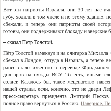
Вот эти патриоты Израиля, они 30 лет нас уч
губу, ходили в том числе и по этому зданию, п
сбежали, и теперь они патриоты своей исто
готовы, они поддерживают блокаду и зверские б
– сказал Пётр Толстой.
Пётр Толстой намекнул и на олигарха Михаила
сбежал в Лондон, оттуда в Израиль, а теперь 
ранее стало известно о переводе Фридманом
долларов на нужды ВСУ. То есть, иными сло
солдат. Казалось бы, такое меценатство навсе
нашей страны, если, конечно, это не двери Ле
пресс-секретарь президента Дмитрий Песков
полное право вернуться в Россию.
Наверное, Пе