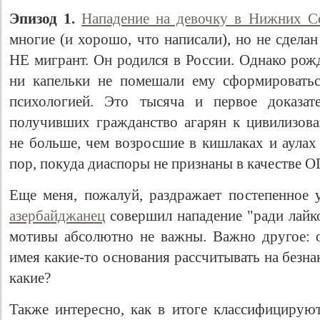
Эпизод 1.
Нападение на девочку в Нижних С
многие (и хорошо, что написали), но не сдела
НЕ мигрант. Он родился в России. Однако рож
ни капельки не помешали ему сформироватьс
психологией. Это тысяча и первое доказат
получивших гражданство агарян к цивилизо
не больше, чем возросшие в кишлаках и аулах 
пор, покуда диаспоры не признаны в качестве О
Еще меня, пожалуй, раздражает постепенное
азербайджанец
совершил нападение "ради лайко
мотивы абсолютно не важны. Важно другое: о
имея какие-то основания рассчитывать на безна
какие?
Также интересно, как в итоге классифицирую