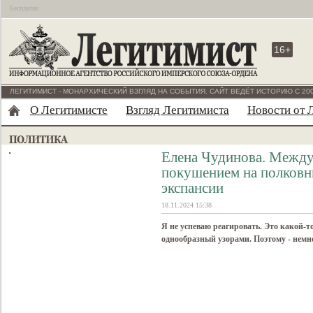
Бесплатно
16+
ЛЕГИТИМИСТ - МОНАРХИЧЕСКИЙ ВЗГЛЯД НА СОБЫТИЯ. САЙТ ВЕДЁТ ИСТОРИЮ С 200
О Легитимисте
Взгляд Легитимиста
Новости от 
Елена Чудинова. Межд
покушением на полковн
экспансии
18.11.2024 15:38
Я не успеваю реагировать. Это какой-то
однообразный узорами. Поэтому - немн