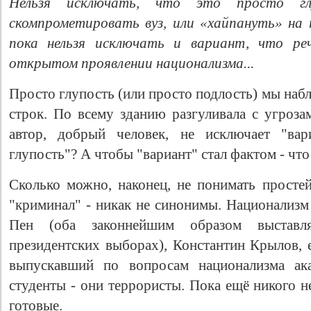
Нельзя исключать, что это просто г
скомпрометировать вуз, или «хайпануть» на
пока нельзя исключать и вариант, что реч
открытом проявлении национализма...
Просто глупость (или просто подлость) мы наб
строк. По всему зданию разгуливала с угроза
автор, добрый человек, не исключает "вар
глупость"? А чтобы "вариант" стал фактом - чт
Сколько можно, наконец, не понимать просте
"криминал" - никак не синонимы. Национализм 
Пен (оба законнейшим образом выставл
президентских выборах), Константин Крылов, 
выпускавший по вопросам национализма ак
студенты - они террористы. Пока ещё никого н
готовые.