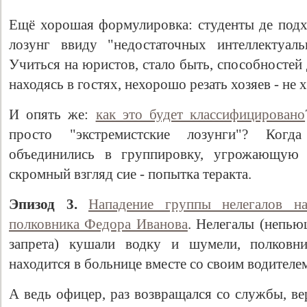
Ещё хорошая формулировка: студенты де под
лозунг ввиду "недостаточных интеллектуаль
Учиться на юристов, стало быть, способностей д
находясь в гостях, нехорошо резать хозяев - не 
И опять же:
как это будет классифицировано
просто "экстремистские лозунги"? Когд
объединились в группировку, угрожающую
скромный взгляд сие - попытка теракта.
Эпизод 3.
Нападение группы нелегалов 
полковника Федора Иванова
. Нелегалы (непью
запрета) кушали водку и шумели, полковни
находится в больнице вместе со своим водителе
А ведь офицер, раз возвращался со службы, в