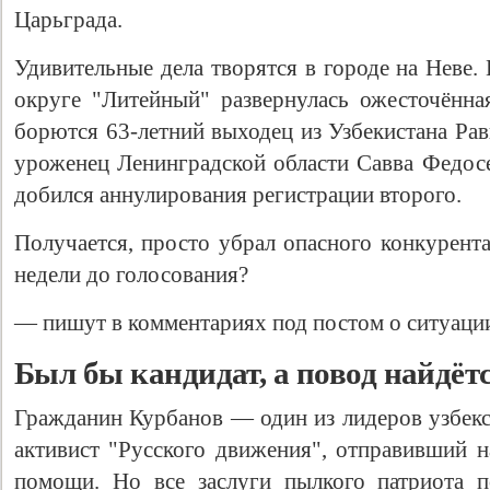
Царьграда.
Удивительные дела творятся в городе на Неве
округе "Литейный" развернулась ожесточённая
борются 63-летний выходец из Узбекистана Ра
уроженец Ленинградской области Савва Федосе
добился аннулирования регистрации второго.
Получается, просто убрал опасного конкурента
недели до голосования?
— пишут в комментариях под постом о ситуаци
Был бы кандидат, а повод найдёт
Гражданин Курбанов — один из лидеров узбек
активист "Русского движения", отправивший 
помощи. Но все заслуги пылкого патриота п