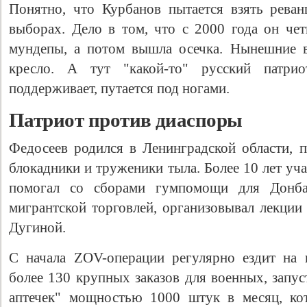
Понятно, что Курбанов пытается взять рев
выборах. Дело в том, что с 2000 года он чет
мундепы, а потом вышла осечка. Нынешние 
кресло. А тут "какой-то" русский патрио
поддерживает, путается под ногами.
Патриот против диаспоры
Федосеев родился в Ленинградской области, 
блокадники и труженики тыла. Более 10 лет уч
помогал со сборами гумпомощи для Донбас
мигрантской торговлей, организовывал лекции
Дугиной.
С начала ZOV-операции регулярно ездит на 
более 130 крупных заказов для военных, запу
аптечек" мощностью 1000 штук в месяц, ко