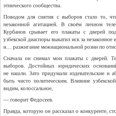
этнического сообщества.
Поводом для снятия с выборов стало то, чт
незаконной агитацией. В своём личном теле
Курбанов срывает его плакаты с дверей под
узбекской диаспоры выкатил иск за незаконное
и… разжигание межнациональной розни по от
Сначала он снимал мои плакаты с дверей. Т
Свидетельство
выборов. Достойных юридических основани
не нашли. Зато придумали издевательские и 
быть чисто политическим. Влияние узбекско
видим, колоссальное,
— говорит Федосеев.
Правда, которую он рассказал о конкуренте, с