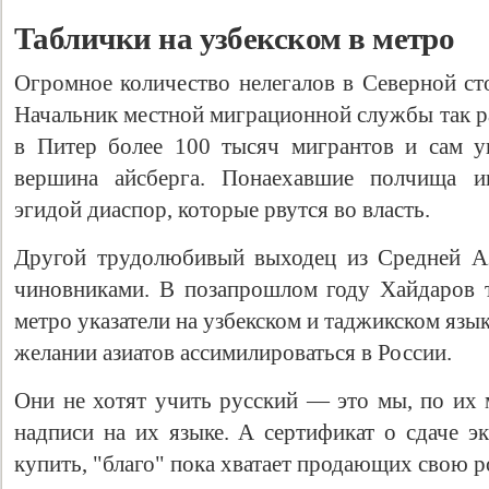
Таблички на узбекском в метро
Огромное количество нелегалов в Северной ст
Начальник местной миграционной службы так ра
в Питер более 100 тысяч мигрантов и сам у
вершина айсберга. Понаехавшие полчища и
эгидой диаспор, которые рвутся во власть.
Другой трудолюбивый выходец из Средней Аз
чиновниками. В позапрошлом году Хайдаров т
метро указатели на узбекском и таджикском язык
желании азиатов ассимилироваться в России.
Они не хотят учить русский — это мы, по их
надписи на их языке. А сертификат о сдаче э
купить, "благо" пока хватает продающих свою 