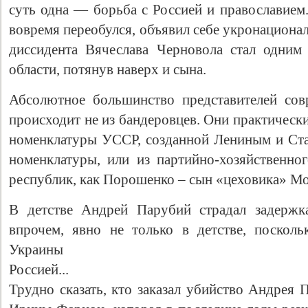
суть одна — борьба с Россией и православием
вовремя переобулся, объявил себе укронационал
диссидента Вячеслава Черновола стал одним
области, потянув наверх и сына.
Абсолютное большинство представителей со
происходит не из бандеровцев. Они практическ
номенклатуры УССР, созданной Лениным и Ста
номенклатуры, или из партийно-хозяйственног
Свидетельство
республик, как Порошенко – сын «цеховика» М
В детстве Андрей Парубий страдал задержк
впрочем, явно не только в детстве, поскол
Украин
Росс
Трудно сказать, кто заказал убийство Андрея 