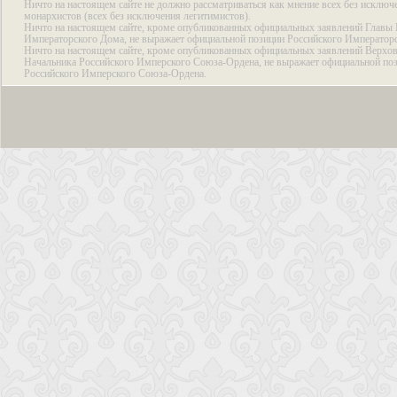
Ничто на настоящем сайте не должно рассматриваться как мнение всех без исключ
монархистов (всех без исключения легитимистов).
Ничто на настоящем сайте, кроме опубликованных официальных заявлений Главы 
Императорского Дома, не выражает официальной позиции Российского Император
Ничто на настоящем сайте, кроме опубликованных официальных заявлений Верхов
Начальника Российского Имперского Союза-Ордена, не выражает официальной по
Российского Имперского Союза-Ордена.