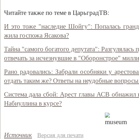
Читайте также по теме в ЦарьградТВ:
И это тоже "наследие Шойгу": Попалась гранд
жила госпожа Ясакова?
Тайна "самого богатого депутата": Разгулялась 
отвечать за исчезнувшие в "Оборонстрое" милл
Рано радовались: Забрали особняки у арестов
Свидетельство
отдать таким же? Ответы на неудобные вопрос
Система дала сбой: Арест главы АСВ обнажил 
Набиуллина в курсе?
Источник
Версия для печати