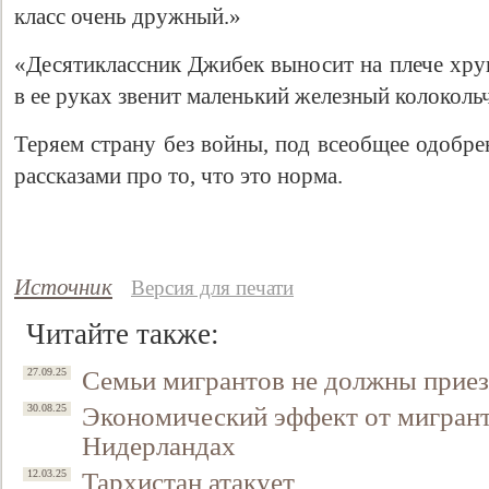
класс очень дружный.»
«Десятиклассник Джибек выносит на плече хру
в ее руках звенит маленький железный колоколь
Теряем страну без войны, под всеобщее одобр
рассказами про то, что это норма.
Свидетельство
Источник
Версия для печати
Читайте также:
Семьи мигрантов не должны приез
27.09.25
Экономический эффект от мигрант
30.08.25
Нидерландах
Тархистан атакует
12.03.25