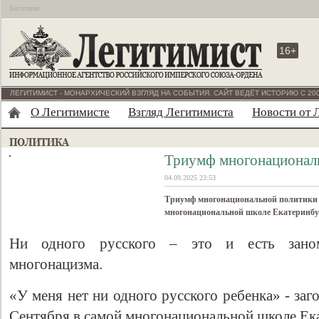
Бесплатно
16+
ЛЕГИТИМИСТ - МОНАРХИЧЕСКИЙ ВЗГЛЯД НА СОБЫТИЯ. САЙТ ВЕДЁТ ИСТОРИЮ С 200
О Легитимисте
Взгляд Легитимиста
Новости от 
Триумф многонационал
04.09.2025 23:53
Триумф многонациональной политики у
многонациональной школе Екатеринбу
Ни одного русского – это и есть заном
многонацизма.
«У меня нет ни одного русского ребенка» - заг
Сентября в самой многонациональной школе Ек