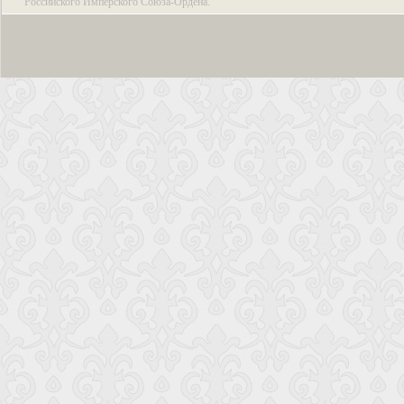
Российского Имперского Союза-Ордена.