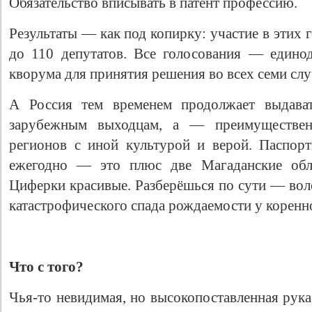
Обязательство вписывать в патент профессию.
Результаты — как под копирку: участие в этих
до 110 депутатов. Все голосования — едино
кворума для принятия решения во всех семи слу
А Россия тем временем продолжает выдават
зарубежным выходцам, а — преимуществе
регионов с иной культурой и верой. Паспор
ежегодно — это плюс две Магаданские обла
Циферки красивые. Разберёшься по сути — вол
катастрофического спада рождаемости у коренно
Что с того?
Чья-то невидимая, но высокопоставленная рук