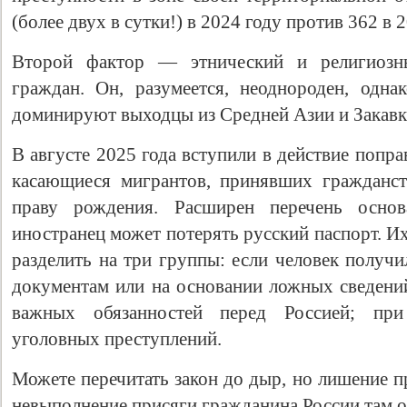
(более двух в сутки!) в 2024 году против 362 в 
Второй фактор — этнический и религиозн
граждан. Он, разумеется, неоднороден, одна
доминируют выходцы из Средней Азии и Закавк
В августе 2025 года вступили в действие попра
касающиеся мигрантов, принявших гражданст
праву рождения. Расширен перечень осно
иностранец может потерять русский паспорт. Их
разделить на три группы: если человек получ
документам или на основании ложных сведени
важных обязанностей перед Россией; при
уголовных преступлений.
Можете перечитать закон до дыр, но лишение п
невыполнение присяги гражданина России там о