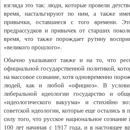
взгляда это так: люди, которые провели детст
время, настальгируют по ним, а также име
привычки, оставшиеся с того времени. Эт
предрассудков и привычек от старших поко
время, что также порождает рутину восприя
«великого прошлого».
Обычно указывают также и на то, что ресо
официальной государственной политикой, кото
на массовое сознание, хотя одновременно поро
людей, как и любой «официоз». В услови
либеральной идеологии государство и обще
«идеологического вакуума» и стихийно во
советской идеологии, которые еще остались в 
силу того, что русское национальное сознание
100 лет начиная с 1917 года, и в настоящее 