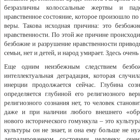
безразличны колоссальные жертвы и пад
нравственное состояние, которое произошло по
веры. Такова исходная причина: это безбожи
нравственности. По этой же причине происходи
безбожие и разрушение нравственности привод
семьи, нет и детей, и народ умирает. Здесь очен
Еще одним неизбежным следствием безбож
интеллектуальная деградация, которая случил
инерции продолжается сейчас. Глубина соз
определяется глубиной его религиозного ве
религиозного сознания нет, то человек станов
даже и при наличии любого внешнего «обра
нового исторического гомункула – это культур
культуры он не знает, и она ему больше не ну
деградированном состоянии человеку оче