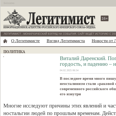
Бесплатно
16+
ЛЕГИТИМИСТ - МОНАРХИЧЕСКИЙ ВЗГЛЯД НА СОБЫТИЯ. САЙТ ВЕДЁТ ИСТОРИЮ С 200
О Легитимисте
Взгляд Легитимиста
Новости от 
Виталий Даренский. По
гордость, и падению – 
04.02.2025 06:54
В последнее время много пишут
неосталинизм стали «раковой 
современного российского общ
его изнутри
Многие исследуют причины этих явлений и част
ностальгии людей по прошлым временам. Дейст