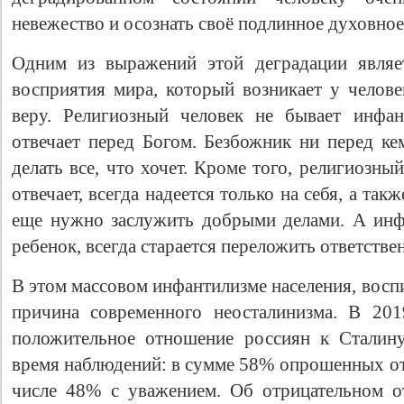
невежество и осознать своё подлинное духовное
Одним из выражений этой деградации являе
восприятия мира, который возникает у челове
веру. Религиозный человек не бывает инфан
отвечает перед Богом. Безбожник ни перед ке
делать все, что хочет. Кроме того, религиозный
отвечает, всегда надеется только на себя, а т
еще нужно заслужить добрыми делами. А инф
ребенок, всегда старается переложить ответстве
В этом массовом инфантилизме населения, воспи
причина современного неосталинизма. В 20
положительное отношение россиян к Сталину
время наблюдений: в сумме 58% опрошенных от
числе 48% с уважением. Об отрицательном о