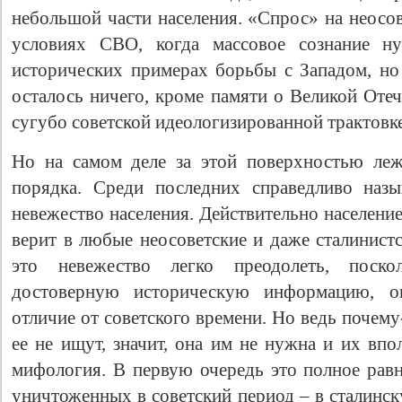
небольшой части населения. «Спрос» на неосов
условиях СВО, когда массовое сознание н
исторических примерах борьбы с Западом, но
осталось ничего, кроме памяти о Великой Отеч
сугубо советской идеологизированной трактовке
Но на самом деле за этой поверхностью леж
порядка. Среди последних справедливо назы
невежество населения. Действительно населени
Свидетельство
верит в любые неосоветские и даже сталинист
это невежество легко преодолеть, поск
достоверную историческую информацию, о
отличие от советского времени. Но ведь почему-
ее не ищут, значит, она им не нужна и их впо
мифология. В первую очередь это полное ра
уничтоженных в советский период – в сталинск