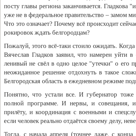
посту главы региона заканчивается. Гладкова 
уже не в федеральное правительство – замом ми
Что это означает? Почему всё происходит сейчас
рокировок ждать белгородцам?
Пожалуй, этого всё-таки стоило ожидать. Когда
Вячеслав Гладков заявил, что намерен уйти в 
ленивый не свёл в одно целое "утечки" о его 
неожиданное решение отдохнуть в такое сложн
Белгородская область в ежедневном режиме подв
Понятно, что устали все. И губернатор тоже 
полной программе. И нервы, и совещания, 
прилёту, и координация с военными и спецслу
если человек реально отдаётся своему делу, нев
Тогда, с начала апреля (точнее даже, с конца