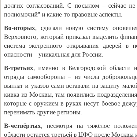
долгих согласований. С посылом – сейчас не 
полномочий" и какие-то правовые аспекты.
Во-вторых
, сделали новую систему оповеще
Верховного, который приказал выделить финан
система экстренного открывания дверей в п
опасности – уникальная для России.
В-третьих
, именно в Белгородской области 
отряды самообороны – из числа добровольце
выплат и указов сами вставали на защиту мал
кивка из Москвы, там появились подразделени
которые с оружием в руках несут боевое дежу
перенимать другие регионы.
В-четвёртых
, несмотря на тяжёлое положен
области остаётся третьей в ЦФО после Москвы 