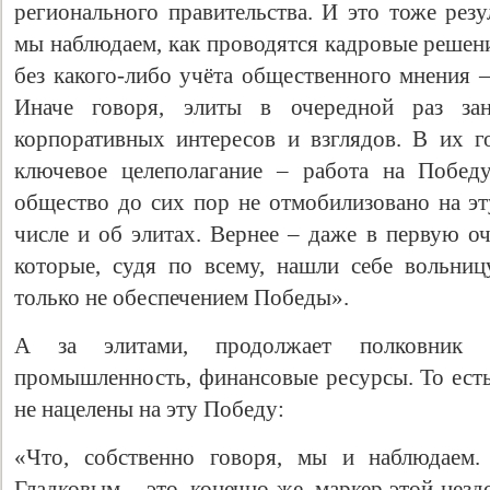
регионального правительства. И это тоже резу
мы наблюдаем, как проводятся кадровые решени
без какого-либо учёта общественного мнения –
Иначе говоря, элиты в очередной раз за
корпоративных интересов и взглядов. В их го
ключевое целеполагание – работа на Побед
общество до сих пор не отмобилизовано на эт
числе и об элитах. Вернее – даже в первую о
которые, судя по всему, нашли себе вольниц
только не обеспечением Победы».
А за элитами, продолжает полковник П
промышленность, финансовые ресурсы. То есть
не нацелены на эту Победу:
«Что, собственно говоря, мы и наблюдаем.
Гладковым – это, конечно же, маркер этой нез