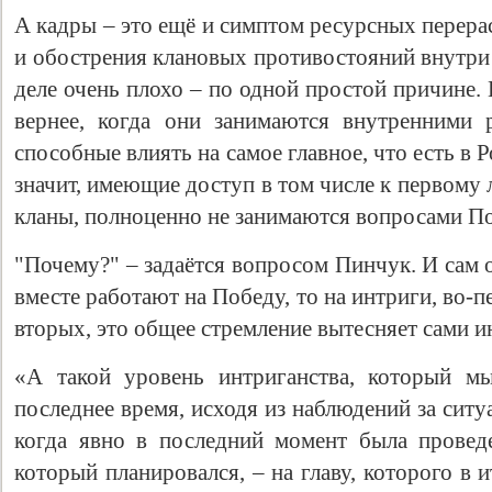
А кадры – это ещё и симптом ресурсных перера
и обострения клановых противостояний внутри 
деле очень плохо – по одной простой причине. 
вернее, когда они занимаются внутренними 
способные влиять на самое главное, что есть в 
значит, имеющие доступ в том числе к первому ли
кланы, полноценно не занимаются вопросами П
"Почему?" – задаётся вопросом Пинчук. И сам о
вместе работают на Победу, то на интриги, во-пе
вторых, это общее стремление вытесняет сами и
«А такой уровень интриганства, который м
последнее время, исходя из наблюдений за ситу
когда явно в последний момент была провед
который планировался, – на главу, которого в 