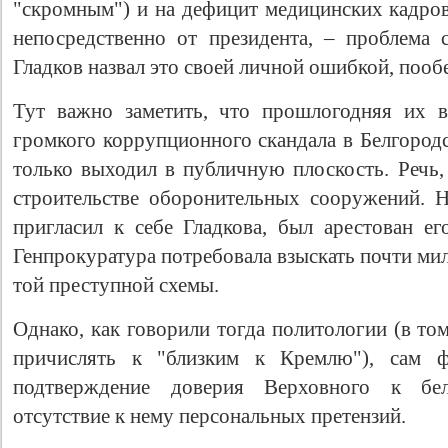
"скромным") и на дефицит медицинских кадров
непосредственно от президента, – проблема
Гладков назвал это своей личной ошибкой, пооб
Тут важно заметить, что прошлогодняя их в
громкого коррупционного скандала в Белгородс
только выходил в публичную плоскость. Речь,
строительстве оборонительных сооружений. Н
пригласил к себе Гладкова, был арестован ег
Генпрокуратура потребовала взыскать почти ми
той преступной схемы.
Однако, как говорили тогда политологии (в то
причислять к "близким к Кремлю"), сам ф
подтверждение доверия Верховного к бел
отсутствие к нему персональных претензий.