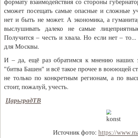
формату взаимодействия со стороны губернатор
сможет посещать самые опасные и сложные уч
нет и быть не может. А экономика, а гуманит
выслушивать далеко не самые лицеприятны
Получится – честь и хвала. Но если нет – то..
для Москвы.
И – да, ещё раз обратимся к мнению наших э
"битва Башен" и всё такое прочее в воюющей с
не только по конкретным регионам, а по выс
стоит, пожалуй, учесть.
ЦарьградТВ
Источник фото:
https://www.m