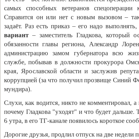
самых способных ветеранов спецоперации к
Справится он или нет с новым вызовом – та
задаёт. Раз есть приказ – его надо выполнять, 
вариант
– заместитель Гладкова, который ос
обязанности главы региона, Александр Лоре
администрацию замом губернатора всю жиз
службе, побывав в должности прокурора Омск
края, Ярославской области и заслужив репу
коррупцией (за что получил прозвище Синий Фе
мундира).
Слухи, как водится, никто не комментировал, а
почему Гладкова "уходят" и что будет дальше. 
6 утра, в его ТГ-канале появилось короткое соо
Дорогие друзья, продлил отпуск на две недели 