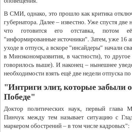
оповещения.
В СМИ, однако, это прошло как критика отключ
губернатора. Далее – известно. Уже спустя две
что готовится его отставка, потом её
"информированные источники". Затем, уже 16 а
уходе в отпуск, а вскоре "инсайдеры" начали св
в Минэкономразвития, в частности), то другое
говорилось выше). И наконец – нынешнее увед
необходимости взять ещё две недели отпуска по
"Интриги элит, которые забыли о
Победе"
Доктор политических наук, первый глава
Пинчук между тем называет ситуацию с Гла
маркером обострений – в том числе кадровых":