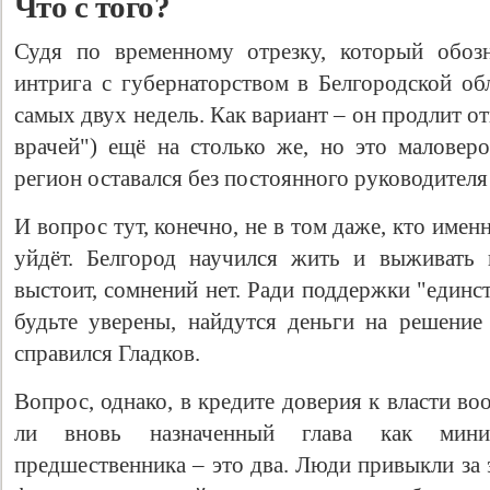
Что с того?
Судя по временному отрезку, который обозн
интрига с губернаторством в Белгородской об
самых двух недель. Как вариант – он продлит о
врачей") ещё на столько же, но это малове
регион оставался без постоянного руководителя 
И вопрос тут, конечно, не в том даже, кто имен
уйдёт. Белгород научился жить и выживать
выстоит, сомнений нет. Ради поддержки "единс
будьте уверены, найдутся деньги на решение
справился Гладков.
Вопрос, однако, в кредите доверия к власти воо
ли вновь назначенный глава как мини
предшественника – это два. Люди привыкли за