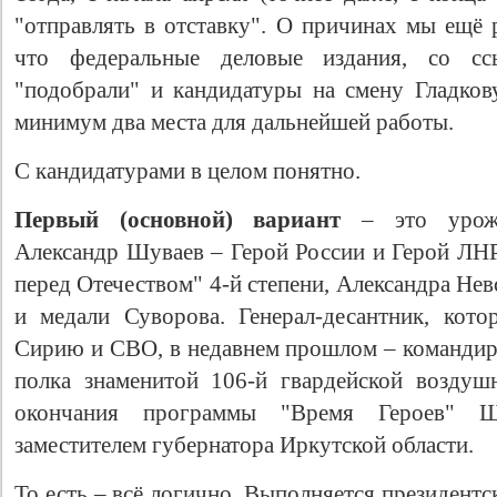
"отправлять в отставку". О причинах мы ещё 
что федеральные деловые издания, со сс
"подобрали" и кандидатуры на смену Гладков
минимум два места для дальнейшей работы.
С кандидатурами в целом понятно.
Первый (основной) вариант
– это уроже
Александр Шуваев – Герой России и Герой ЛНР,
Свидетельство
перед Отечеством" 4-й степени, Александра Не
и медали Суворова. Генерал-десантник, кот
Сирию и СВО, в недавнем прошлом – командир
полка знаменитой 106-й гвардейской воздуш
окончания программы "Время Героев" Ш
заместителем губернатора Иркутской области.
То есть – всё логично. Выполняется президент