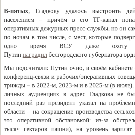
В-пятых
, Гладкову удалось выстроить де
населением – причём в его ТГ-канал поп
оперативных дежурных пресс-службы, но он сам
по ночам в том числе, с мест, которые подвер
одно время ВСУ даже охоту у
Путин
наградил
белгородского губернатора орд
Мы подсчитали: Путин очно, в своём кабинете 
конференц-связи и рабочих/оперативных совеща
трижды – в 2022-м, 2023-м и в 2025-м (в июле).
личных аудиенциях в адрес Гладкова не бы
последний раз президент указал на проблем
области – на сокращение производства сельхо
это оперативной обстановкой: из-за обстр
тысяч гектаров пашни), на уровень зарплат