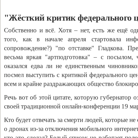
"Жёсткий критик федерального 
Собственно и всё. Хотя – нет, есть же ещё о
того, как в начале апреля стартовала инф
сопровождение?) "по отставке" Гладкова. П
весьма яркая "артподготовка" – с посылом, 
оказался едва ли не единственным чиновник
посмел выступить с критикой федерального це
всем и крайне раздражающих общество блокиро
Речь вот об этой цитате, которую губернатор 
своей традиционной онлайн-конференции 19 марта
Кто будет отвечать за смерти людей, которые 
о дронах из-за отключения мобильного интерне
кто это сделал? Белый список не работает поло