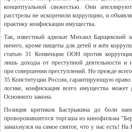
концептуальной свежестью. Они апеллирую
расстрелы не искоренили коррупцию, и объявл
практику конфискации имущества.
Так, известный адвокат Михаил Барщевский за
ничего, кроме нищеты для детей и жён корруп
статью 31 Конвенции ООН против коррупци
лишь доходы от преступной деятельности и 
при совершении преступлений. Но прежде всего
Свидетельство
35 Конституции России, гарантирующую право 
логике, конфискация всего имущества может 
Основного закона.
Позиция критиков Бастрыкина до боли нап
проворовавшегося торгаша из кинофильма "Бер
замахнулся на самое святое, что у нас есть! На