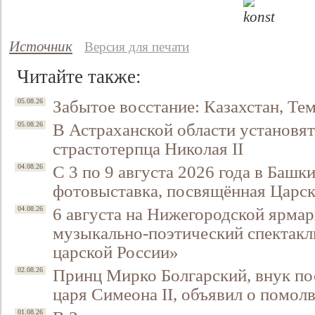
Источник
Версия для печати
Читайте также:
Забытое восстание: Казахстан, Тем
05.08.26
В Астраханской области установят
05.08.26
страстотерпца Николая II
С 3 по 9 августа 2026 года в Башк
04.08.26
фотовыставка, посвящённая Царск
6 августа на Нижегородской ярмар
04.08.26
музыкально-поэтический спектакл
царской России»
Принц Мирко Болгарский, внук по
02.08.26
царя Симеона II, объявил о помол
01.08.26