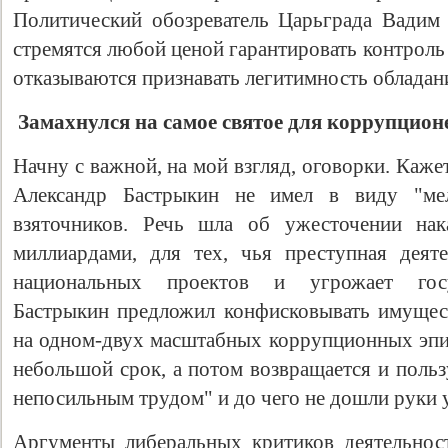
Политический обозреватель Царьграда Вадим
стремятся любой ценой гарантировать контроль
отказываются признавать легитимность обладани
Замахнулся на самое святое для коррупцион
Начну с важной, на мой взгляд, оговорки. Кажет
Александр Бастрыкин не имел в виду "м
взяточников. Речь шла об ужесточении нак
миллиардами, для тех, чья преступная деят
национальных проектов и угрожает госуд
Бастрыкин предложил конфисковывать имущест
на одном-двух масштабных коррупционных эпиз
небольшой срок, а потом возвращается и польз
непосильным трудом" и до чего не дошли руки 
Аргументы либеральных критиков деятельнос