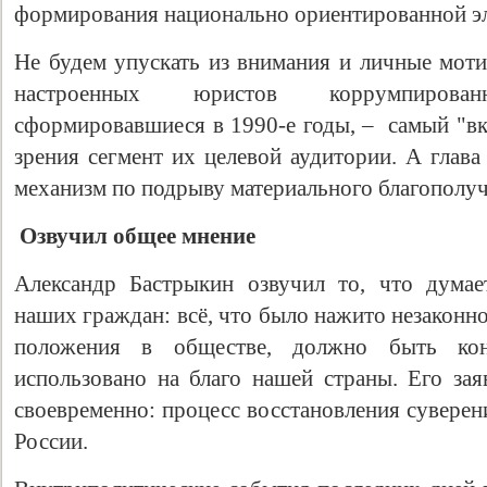
формирования национально ориентированной э
Не будем упускать из внимания и личные моти
настроенных юристов коррумпирова
сформировавшиеся в 1990-е годы, – самый "вк
зрения сегмент их целевой аудитории. А глав
механизм по подрыву материального благополуч
Озвучил общее мнение
Александр Бастрыкин озвучил то, что дума
наших граждан: всё, что было нажито незаконн
положения в обществе, должно быть кон
использовано на благо нашей страны. Его зая
своевременно: процесс восстановления суверен
России.