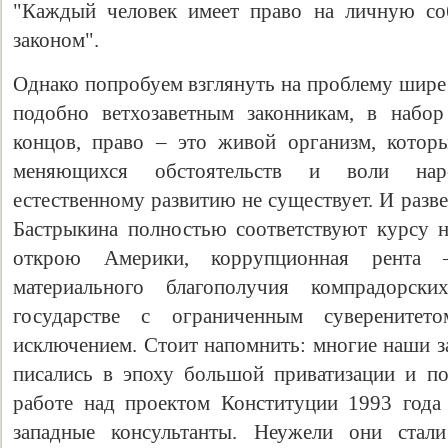
"Каждый человек имеет право на личную соб
законом".
Однако попробуем взглянуть на проблему шире 
подобно ветхозаветным законникам, в набо
концов, право – это живой организм, котор
меняющихся обстоятельств и воли наро
естественному развитию не существует. И разв
Бастрыкина полностью соответствуют курсу 
открою Америки, коррупционная рента 
материального благополучия компрадорс
государстве с ограниченным суверенитет
исключением. Стоит напомнить: многие наши з
писались в эпоху большой приватизации и под
работе над проектом Конституции 1993 года
западные консультанты. Неужели они стал