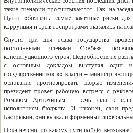
Внутриполитические события последних дней 
такие сценарии просчитываются. Так, на засе
Путин обозначил самые заметные риски для 
коррупция и срыв госпрограмм оказались на гл
Спустя три дня глава государства провё
постоянными членами Совбеза, посвящ
конституционного строя. Подробности не разгл
с основным докладом выступал один из
государственников во власти – министр юстиц
основания прогнозировать скорые изменени
президент провёл рабочую встречу с руково
Романом Артюхиным – речь шла о совер
исполнением бюджета. И наконец, свои пре
Бастрыкин, они вызвали форменный либеральны
Пока неясно, по какому пути пойдёт верховная