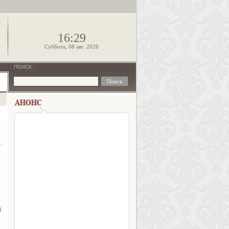
!
16:29
Суббота, 08 авг. 2026
ПОИСК
:
м