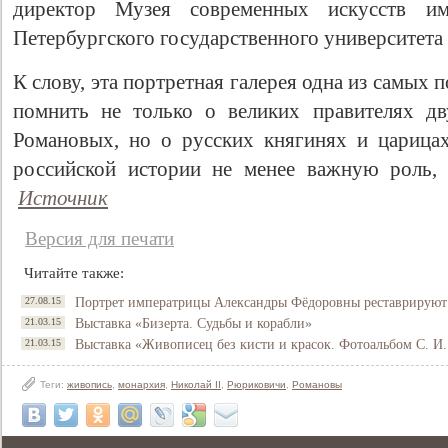
директор Музея современных искусств им
Петербургского государственного университета
К слову, эта портретная галерея одна из самы
помнить не только о великих правителях д
Романовых, но о русских княгинях и царицах
российской истории не менее важную роль,
Источник
Версия для печати
Читайте также:
27.08.15
Портрет императрицы Александры Фёдоровны реставрируют
21.03.15
Выставка «Бизерта. Судьбы и корабли»
21.03.15
Выставка «Живописец без кисти и красок. Фотоальбом С. И.
Теги:
живопись
,
монархия
,
Николай II
,
Рюриковичи
,
Романовы