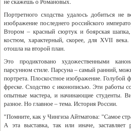
не скажешь о Романовых.
Портретного сходства удалось добиться не 
изображение последнего российского императо
Втором – красный сюртук и боярская шапка,
костюм, характерный, скорее, для XVII века.
отошла на второй план.
Это продиктовано художественными кано
парсунном стиле. Парсуна – самый ранний, мож
Свидетельство
портрета. Плоскостное изображение. Голубой ф
фреске. Сходство с иконописью. Эти работы с
опытные мастера, и начинающие студенты. Ви
разное. Но главное – тема. История России.
"Помните, как у Чингиза Айтматова: "Самое стр
А эта выставка, так или иначе, заставляет 