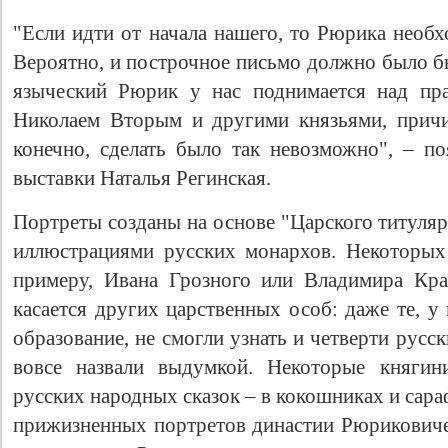
"Если идти от начала нашего, то Рюрика необ
Вероятно, и построчное письмо должно было бы
языческий Рюрик у нас поднимается над пр
Николаем Вторым и другими князьями, причи
конечно, сделать было так невозможно", – по
выставки Наталья Регинская.
Портреты созданы на основе "Царского титуляр
иллюстрациями русских монархов. Некоторых 
примеру, Ивана Грозного или Владимира Кр
касается других царственных особ: даже те, у
образование, не смогли узнать и четверти русс
вовсе назвали выдумкой. Некоторые княгин
русских народных сказок – в кокошниках и сара
прижизненных портретов династии Рюриковичей