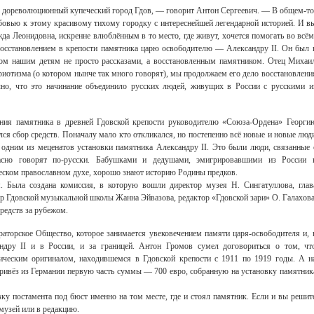
 дореволюционный купеческий город Гдов, — говорит Антон Сергеевич. — В общем-то
юбовью к этому красивому тихому городку с интереснейшей легендарной историей. И в
жда Леонидовна, искренне влюблённым в то место, где живут, хочется помогать во всём
восстановлением в крепости памятника царю освободителю — Александру II. Он был 
том нашим детям не просто рассказами, а восстановленным памятником. Отец Михаи
риотизма (о котором нынче так много говорят), мы продолжаем его дело восстановлени
чно, что это начинание объединило русских людей, живущих в России с русскими и
ления памятника в древней Гдовской крепости руководителю «Союза-Ордена» Георги
лся сбор средств. Поначалу мало кто откликался, но постепенно всё новые и новые люд
 одним из меценатов установки памятника Александру II. Это были люди, связанные 
асно говорят по-русски. Бабушками и дедушами, эмигрировавшими из России 
еском православном духе, хорошо знают историю Родины предков.
. Была создана комиссия, в которую вошли директор музея Н. Сингатуллова, глав
р Гдовской музыкальной школы Жанна Эйвазова, редактор «Гдовской зари» О. Галахова
редств за рубежом.
аторское Общество, которое занимается увековечением памяти царя-освободителя и, 
андру II и в России, и за границей. Антон Громов сумел договориться о том, чт
рическим оригиналом, находившемся в Гдовской крепости с 1911 по 1919 годы. А н
ривёз из Германии первую часть суммы — 700 евро, собранную на установку памятник
вку постамента под бюст именно на том месте, где и стоял памятник. Если и вы решит
 музей или в редакцию.