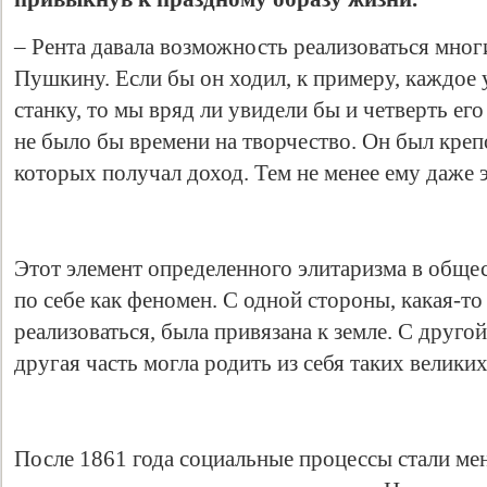
– Рента давала возможность реализоваться мног
Пушкину. Если бы он ходил, к примеру, каждое 
станку, то мы вряд ли увидели бы и четверть ег
не было бы времени на творчество. Он был креп
которых получал доход. Тем не менее ему даже 
Этот элемент определенного элитаризма в общес
по себе как феномен. С одной стороны, какая-то
реализоваться, была привязана к земле. С друго
другая часть могла родить из себя таких велики
После 1861 года социальные процессы стали мен