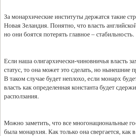
За монархические институты держатся такие стр
Новая Зеландия. Понятно, что власть английско
но они боятся потерять главное – стабильность.
Если наша олигархически-чиновничья власть за
статус, то она может это сделать, но нынешние п
В таком случае будет неплохо, если монарх буд
власть как определенная константа будет сдерж
расползания.
Можно заметить, что все многонациональные го
была монархия. Как только она свергается, как 