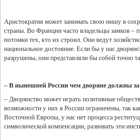
Аристократия может занимать свою нишу в сохр
страны. Во Франции часто владельцы замков – п
потомки тех, кто их строил. Они ведут хозяйств
национальное достояние. Если бы у нас дворян
разрушены, они представляли бы собой точно т
– В нынешней России чем дворяне должны з
– Дворянство может играть позитивные общест
возможности у них в России ограничены, так как
Восточной Европы, у нас нет процесса реституци
символической компенсации, развивать эти инс