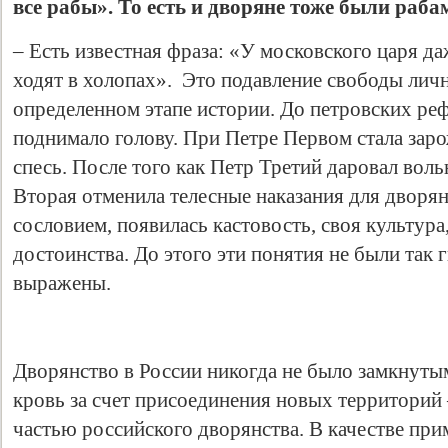
все рабы». То есть и дворяне тоже были раба
– Есть известная фраза: «У московского царя 
ходят в холопах». Это подавление свободы лич
определенном этапе истории. До петровских ре
поднимало голову. При Петре Первом стала зар
спесь. После того как Петр Третий даровал воль
Вторая отменила телесные наказания для дворян
сословием, появилась кастовость, своя культура
достоинства. До этого эти понятия не были так
выражены.
Дворянство в России никогда не было замкнутым
кровь за счет присоединения новых территорий 
частью российского дворянства. В качестве пр