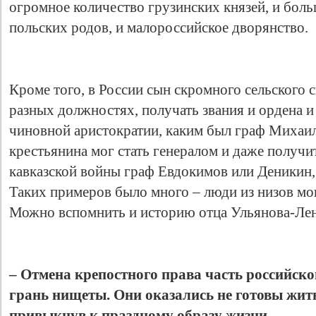
огромное количество грузинских князей, и бол
польских родов, и малороссийское дворянство.
Кроме того, в России сын скромного сельского 
разных должностях, получать звания и ордена и
чиновной аристократии, каким был граф Михаи
крестьянина мог стать генералом и даже получит
кавказской войны граф Евдокимов или Деникин,
Таких примеров было много – люди из низов мо
Можно вспомнить и историю отца Ульянова-Ле
– Отмена крепостного права часть российско
грань нищеты. Они оказались не готовы жит
привыкнув к праздному образу жизни.