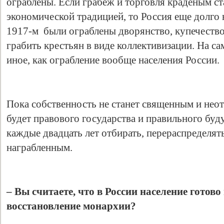
ограблены. Если грабеж и торговля краденым с
экономической традицией, то Россия еще долго 
1917-м были ограблены дворянство, купечество,
грабить крестьян в виде коллективизации. На са
иное, как ограбление вообще населения России.
Пока собственность не станет священным и нео
будет правового государства и правильного буд
каждые двадцать лет отбирать, перераспределять
награбленным.
– Вы считаете, что в России население готово
восстановление монархии?