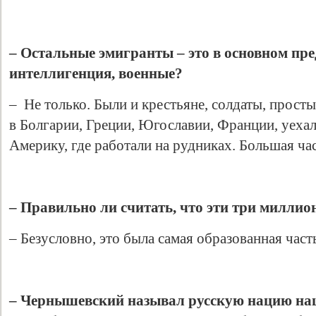
– Остальные эмигранты – это в основном пр
интеллигенция, военные?
– Не только. Были и крестьяне, солдаты, прост
в Болгарии, Греции, Югославии, Франции, уех
Америку, где работали на рудниках. Большая ча
Свидетельство
– Правильно ли считать, что эти три миллио
– Безусловно, это была самая образованная част
– Чернышевский называл русскую нацию наци