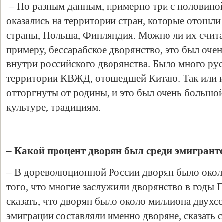
– По разным данным, примерно три с половино
оказались на территории стран, которые отошли
страны, Польша, Финляндия. Можно ли их счита
примеру, бессарабское дворянство, это был оч
внутри российского дворянства. Было много ру
территории КВЖД, отошедшей Китаю. Так или ин
отторгнуты от родины, и это был очень большо
культуре, традициям.
– Какой процент дворян был среди эмигрант
– В дореволюционной России дворян было окол
того, что многие заслужили дворянство в годы
сказать, что дворян было около миллиона двухс
эмиграции составляли именно дворяне, сказать 