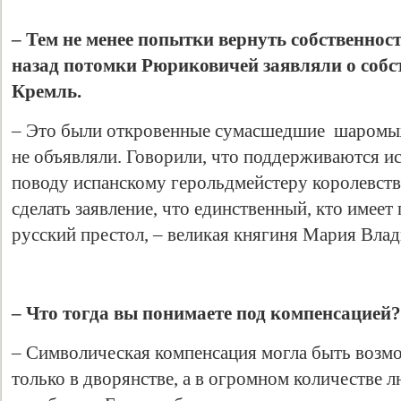
– Тем не менее попытки вернуть собственнос
назад потомки Рюриковичей заявляли о собс
Кремль.
– Это были откровенные сумасшедшие шаромыж
не объявляли. Говорили, что поддерживаются и
поводу испанскому герольдмейстеру королевст
сделать заявление, что единственный, кто имеет
русский престол, – великая княгиня Мария Вла
– Что тогда вы понимаете под компенсацией?
– Символическая компенсация могла быть возмо
только в дворянстве, а в огромном количестве 