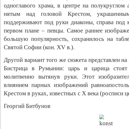
одноглавого храма, в центре на полукруглом 
нятым над головой Крестом, украшенным
поддерживают под руки диаконы, справа под к
первом плане – певцы. Самое раннее изображе
большую популярность, сохранилось на табле
Святой Софии (кон. XV в.).
Другой вариант того же сюжета представлен на
Бистрица в Румынии: царь и царица стоят 
молитвенно вытянув руки. Этот изобразите
влиянием парных изображений равноапостол
Крестом в руках, известных с X века (росписи ц
Георгий Битбунов