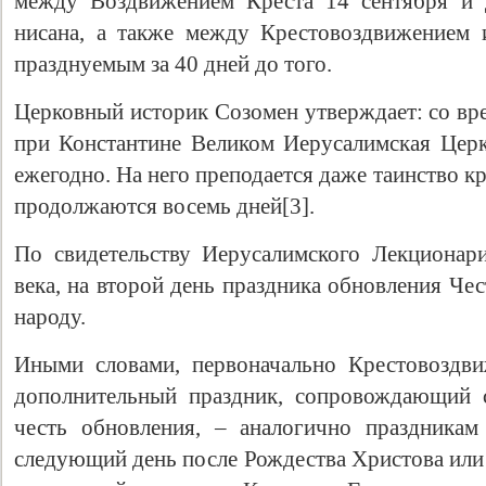
между Воздвижением Креста 14 сентября и 
нисана, а также между Крестовоздвижением 
празднуемым за 40 дней до того.
Церковный историк Созомен утверждает: со в
при Константине Великом Иерусалимская Церк
ежегодно. На него преподается даже таинство 
продолжаются восемь дней[3].
По свидетельству Иерусалимского Лекционар
века, на второй день праздника обновления Че
народу.
Иными словами, первоначально Крестовоздви
дополнительный праздник, сопровождающий 
честь обновления, – аналогично праздника
следующий день после Рождества Христова или 