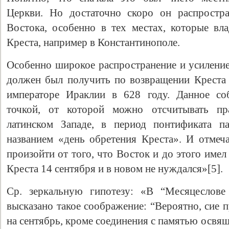
Церкви. Но достаточно скоро он распростр
Востока, особенно в тех местах, которые в
Креста, например в Константинополе.
Особенно широкое распространение и усиление
должен был получить по возвращении Креста 
императоре Ираклии в 628 году. Данное со
точкой, от которой можно отсчитывать пр
латинском Западе, в период понтификата п
названием «день обретения Креста». И отмеч
произойти от того, что Восток и до этого имел
Креста 14 сентября и в новом не нуждался»[5].
Ср. зеркальную гипотезу: «В “Месяцеслове
высказано такое соображение: “Вероятно, сие 
на сентябрь, кроме соединения с памятью освящ