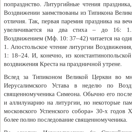
попразднство. Литургийные чтения праздника,
Воздвижении заимствованы из Типикона Велик
отличия. Так, первая паремия праздника на ве
увеличивается на два стиха – до 16: 1.
Воздвижением (Мф. 10: 37–42) читается на оди
1. Апостольское чтение литургии Воздвижения,
1: 18–24. И, конечно, из константинопольско
воздвижения Креста на праздничной утрене.
Вслед за Типиконом Великой Церкви во мн
Иерусалимского Устава в неделю по Возд
священномученика Симеона. Обычно его после
и аллилуиарию на литургии, но некоторые па
московского Успенского собора» 30-х годов X
более полно последование священномученика.