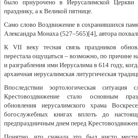
было приурочено в Иерусалимской Церкви 
празднику, а к Великой пятнице.
Само слово Воздвижение в сохранившихся памя
Александра Монаха (527–565)[4], автора похвал
К VII веку тесная связь праздников обнов
перестала ощущаться – возможно, по причине н
и разграбления ими Иерусалима в 614 году, когд
архаичная иерусалимская литургическая традиц
Впоследствии эортологическая ситуация 
Крестовоздвижение стало основным пра
обновления иерусалимского храма Воскрес
богослужебных книгах вплоть до настоящ
предпраздничным днем перед Крестовоздвижен
Понятно, что сначала это был чисто местн