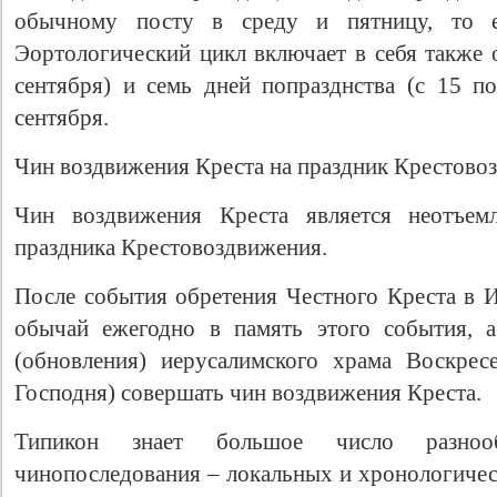
обычному посту в среду и пятницу, то е
Эортологический цикл включает в себя также 
сентября) и семь дней попразднства (с 15 по
сентября.
Чин воздвижения Креста на праздник Крестово
Чин воздвижения Креста является неотъем
праздника Крестовоздвижения.
После события обретения Честного Креста в И
обычай ежегодно в память этого события, 
(обновления) иерусалимского храма Воскрес
Господня) совершать чин воздвижения Креста.
Типикон знает большое число разнооб
чинопоследования – локальных и хронологическ