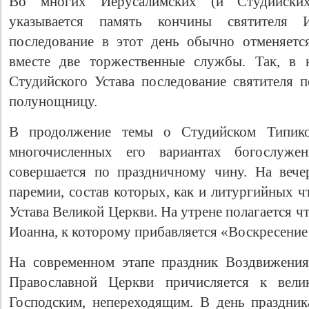
Во многих Иерусалимских (и Студийски
указывается память кончины святителя 
последование в этот день обычно отменяется
вместе две торжественные службы. Так, в 
Студийского Устава последование святителя п
полунощницу.
В продолжение темы о Студийском Типико
многочисленных его вариантах богослуже
совершается по праздничному чину. На вече
паремии, состав которых, как и литургийных ч
Устава Великой Церкви. На утрене полагается чт
Иоанна, к которому прибавляется «Воскресение
На современном этапе праздник Воздвижения
Православной Церкви причисляется к велик
Господским, непереходящим. В день праздник