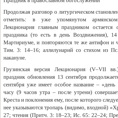
Праздник в православном богослужении
Продолжая разговор о литургическом становле
отметить: в уже упомянутом армянском
Лекционария главным праздником остается 
праздника (то есть в день Воздвижения), 14
Мартириуме, и повторяются те же антифон и ч
Тим. 3: 14–16; аллилуиарий со стихом из Пс.
накануне.
Грузинская версия Лекционария (V–VII вв.
праздник обновления 13 сентября продолжает
сентября уже имеет особое название – «день
часу (9 часов утра – после утрени) совершае
Креста и поклонения ему, после которого следу
нее указываются тропарь (видимо, входной) «Хр
27; чтения (Притч. 3: 18–23; Ис. 65: 22–24; Прем