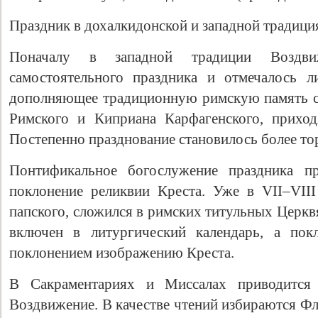
Праздник в дохалкидонской и западной традици
Поначалу в западной традиции Воздви
самостоятельного праздника и отмечалось л
дополняющее традиционную римскую память 
Римского и Киприана Карфагенского, приход
Постепенно празднование становилось более т
Понтификальное богослужение праздника пр
поклонение реликвии Креста. Уже в VII–VIII
папского, сложился в римских титульных Церкв
включен в литургический календарь, а пок
поклонением изображению Креста.
В Сакраментариях и Миссалах приводится
Воздвижение. В качестве чтений избираются Флп.