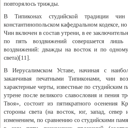
повторялось трижды.
В Типиконах студийской традиции чин
константинопольском кафедральном кодексе, но
Чин включен в состав утрени, в ее заключитель
по пять воздвижений совершается лишь
воздвижений: дважды на восток и по одному
света)[11].
В Иерусалимском Уставе, начиная с наибо
заканчивая печатными Типиконами, чин воз
характерные черты, известные по студийским п
утрене после великого славословия и пения т
Твоя», состоит из пятикратного осенения К
стороны света (на восток, юг, запад, север
изменением, по сравнению со студийскими памя