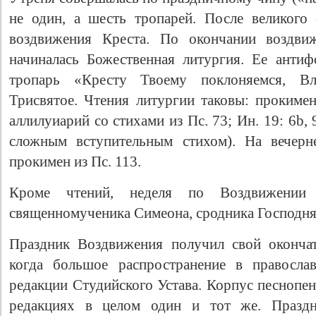
не один, а шесть тропарей. После великого
воздвижения Креста. По окончании воздви
начиналась Божественная литургия. Ее антиф
тропарь «Кресту Твоему поклоняемся, Вл
Трисвятое. Чтения литургии таковы: прокимен
аллилуиарий со стихами из Пс. 73; Ин. 19: 6b, 
сложным вступительным стихом). На вечерн
прокимен из Пс. 113.
Кроме чтений, неделя по Воздвижении
священномученика Симеона, сродника Господня,
Праздник Воздвижения получил свой окончат
когда большое распространение в правосла
редакции Студийского Устава. Корпус песнопе
редакциях в целом один и тот же. Праздн