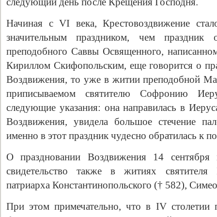
следующий день после Крещения Господня.
Начиная с VI века, Крестовоздвижение стал
значительным праздником, чем праздник 
преподобного Саввы Освященного, написанно
Кириллом Скифопольским, еще говорится о пра
Воздвижения, то уже в житии преподобной Ма
приписываемом святителю Софронию Иерус
следующие указания: она направилась в Иерус
Воздвижения, увидела большое стечение пал
именно в этот праздник чудесно обратилась к п
О праздновании Воздвижения 14 сентября 
свидетельство также в житиях святителя И
патриарха Константинопольского († 582), Симео
При этом примечательно, что в IV столетии