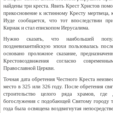
найдены три креста. Явить Крест Христов помо
прикосновение к истинному Кресту мертвеца, 
Иуде сообщается, что тот впоследствии пр
Кириак и стал епископом Иерусалима.
Нужно сказать, что наибольшей поп
поздневизантийскую эпохи пользовалась посл
основано проложное сказание, предназначен
Крестовоздвижения согласно современн
Православной Церкви.
Точная дата обретения Честного Креста неизве
место в 325 или 326 году. После обретения св
строительство целого ряда храмов, где
богослужения с подобающей Святому городу 
года была освящена воздвигнутая непосредств