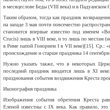
в месяцеслове Беды (VIII века) и в Падуанском 
Таким образом, тогда как праздник возвращени
на западе 3 мая почти повсеместно распростране
становится впервые известно под именем «Воз
Crucis) лишь в VIII веке, и то лишь по местам (н
в Риме папой Гонорием I в VII веке)[15]. Ср.: 
происхождение и старше праздника 14 сентября»
Нужно указать также, что в некоторых Церк
последний праздник вводится лишь в XI веке
празднования события воздвижения Креста прои
Иконография праздника
Изображения события обретения Креста рав
Еленой известны с IX века. Как правило, эт