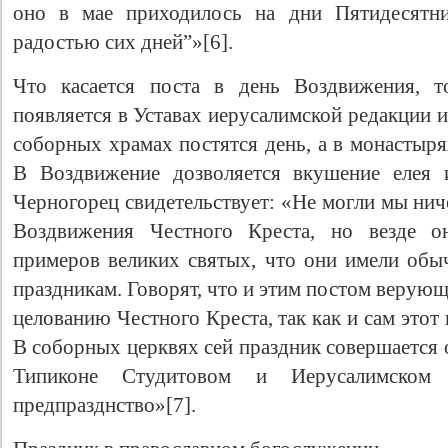
оно в мае приходилось на дни Пятидесятни
радостью сих дней”»[6].
Что касается поста в день Воздвижения, т
появляется в Уставах иерусалимской редакции 
соборных храмах постятся день, а в монастыря
В Воздвижение дозволяется вкушение елея 
Черногорец свидетельствует: «Не могли мы нич
Воздвижения Честного Креста, но везде он
примеров великих святых, что они имели обы
праздникам. Говорят, что и этим постом верую
целованию Честного Креста, так как и сам этот 
В соборных церквях сей праздник совершается о
Типиконе Студитовом и Иерусалимско
предпразднство»[7].