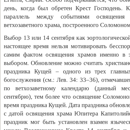
день, когда был обретен Крест Господень. 
параллель между событиями освящения 
ветхозаветного храма, построенного Соломоном
Выбор 13 или 14 сентября как эортологическо
настоящее время нельзя мотивировать бесспор
самим фактом освящения храмов именно в э
выбором. Обновление можно считать христианс
праздника Кущей – одного из трех главных
богослужения (см.: Лев. 34: 33–36), отмечавше
по ветхозаветному календарю (данный мес
сентябрю), тем более что освящение Соломоно
время праздника Кущей. Дата праздника обновле
с датой освящения храма Юпитера Капитолийс
праздник мог быть установлен взамен язычес