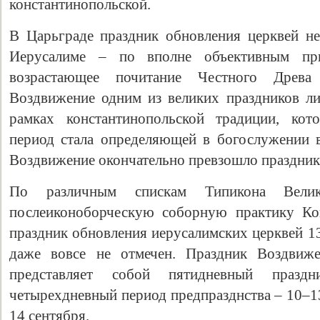
константинопольской.
В Царьграде праздник обновления церквей не 
Иерусалиме – по вполне объективным пр
возрастающее почитание Честного Древа
Воздвижение одним из великих праздников ли
рамках константинопольской традиции, кот
период стала определяющей в богослужении в
Воздвижение окончательно превзошло праздник
По различным спискам Типикона Велик
послеиконоборческую соборную практику Кон
праздник обновления иерусалимских церквей 1
даже вовсе не отмечен. Праздник Воздвиже
представляет собой пятидневный празд
четырехдневный период предпразднства – 10–13
14 сентября.