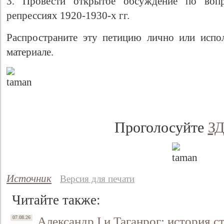
3. Провести открытое обсуждение по воп
репрессиях 1920-1930-х гг.
Распространите эту петицию лично или испо
материале.
Проголосуйте
З
Источник
Версия для печати
Читайте также:
Александр I и Таганрог: история с
07.08.26