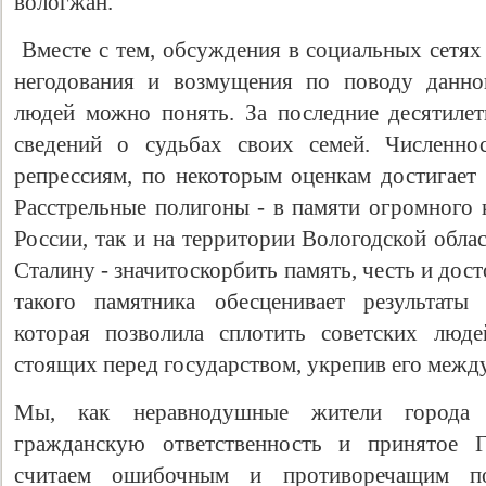
вологжан.
Вместе с тем, обсуждения в социальных сетях
негодования и возмущения по поводу данно
людей можно понять. За последние десятиле
сведений о судьбах своих семей. Численно
репрессиям, по некоторым оценкам достигает 
Расстрельные полигоны - в памяти огромного к
России, так и на территории Вологодской обла
Свидетельство
Сталину - значитоскорбить память, честь и дост
такого памятника обесценивает результаты 
которая позволила сплотить советских люде
стоящих перед государством, укрепив его межд
Мы, как неравнодушные жители города 
гражданскую ответственность и принятое
считаем ошибочным и противоречащим п