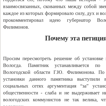
взаимосвязанных, скованных между собой звен
каждое из которых формировало силу, дух и во
прокомментировал идею губернатор Вол
Филимонов.
Почему эта петици
Просим пересмотреть решение об установке 
Вологда. Памятник устанавливается по 
Вологодской области Г.Ю. Филимонова. По 
установки данного памятника выступили 
социальных сетях аргументация “за” устан
общественности - слаба и не выдерживает н
вологодских коммунистов не так велика, ч