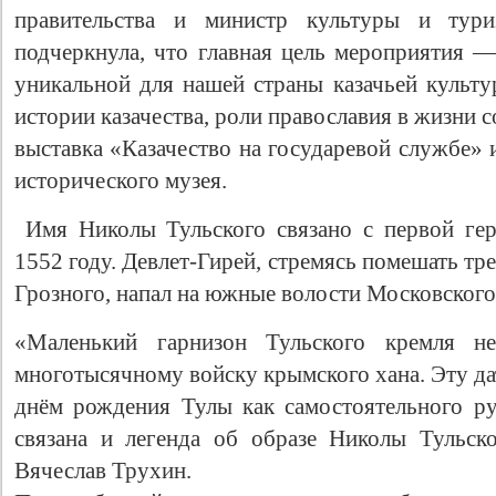
правительства и министр культуры и тури
подчеркнула, что главная цель мероприятия —
уникальной для нашей страны казачьей культу
истории казачества, роли православия в жизни 
выставка «Казачество на государевой службе» 
исторического музея.
Имя Николы Тульского связано с первой гер
1552 году. Девлет-Гирей, стремясь помешать тр
Грозного, напал на южные волости Московского 
«Маленький гарнизон Тульского кремля не
многотысячному войску крымского хана. Эту да
днём рождения Тулы как самостоятельного ру
связана и легенда об образе Николы Тульско
Вячеслав Трухин.