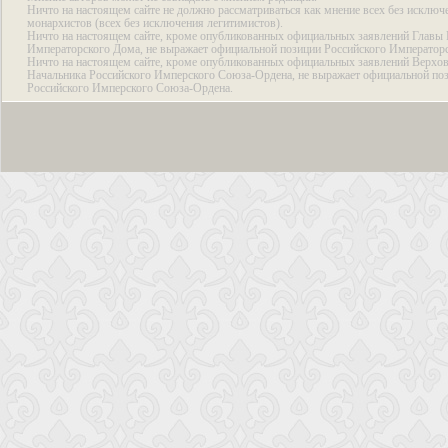
Ничто на настоящем сайте не должно рассматриваться как мнение всех без исключ
монархистов (всех без исключения легитимистов).
Ничто на настоящем сайте, кроме опубликованных официальных заявлений Главы 
Императорского Дома, не выражает официальной позиции Российского Император
Ничто на настоящем сайте, кроме опубликованных официальных заявлений Верхов
Начальника Российского Имперского Союза-Ордена, не выражает официальной по
Российского Имперского Союза-Ордена.