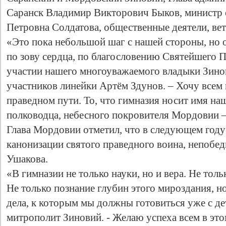
Саранск Владимир Викторович Быков, министр
Петровна Солдатова, общественные деятели, ве
«Это пока небольшой шаг с нашей стороны, но 
по зову сердца, по благословению Святейшего 
участии нашего многоуважаемого владыки Зинов
участников линейки Артём Здунов. – Хочу всем 
праведном пути. То, что гимназия носит имя на
полководца, небесного покровителя Мордовии –
Глава Мордовии отметил, что в следующем году 
канонизации святого праведного воина, непобе
Ушакова.
«В гимназии не только науки, но и вера. Не тольк
Не только познание глубин этого мироздания, н
дела, к которым мы должны готовиться уже с дет
митрополит Зиновий. - Желаю успеха всем в эт