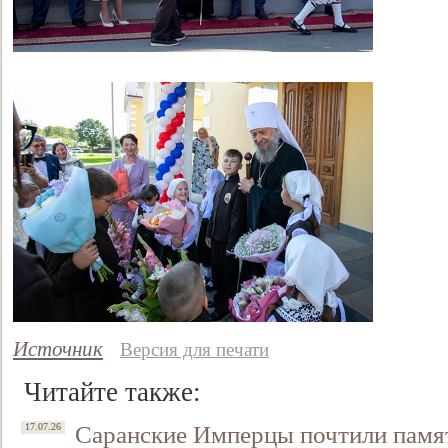
Источник
Версия для печати
Читайте также:
Саранские Имперцы почтили памя
17.07.26