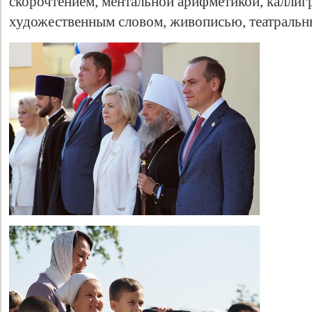
скорочтением, ментальной арифметикой, каллиг
художественным словом, живописью, театральн