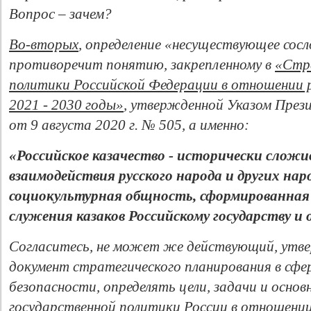
Вопрос – зачем?
Во-вторых
, определение «несуществующее сосл
противоречит понятию, закрепленному в
«Стр
политики Российской Федерации в отношении р
2021 - 2030 годы»
, утвержденной Указом През
от 9 августа 2020 г. № 505, а именно:
«Российское казачество - исторически сложи
взаимодействия русского народа и других нар
социокультурная общность, сформированная в
служения казаков Российскому государству и
Согласитесь, не может же действующий, утв
документ стратегического планирования в сфе
безопасности, определять цели, задачи и основ
государственной политики России в отношени