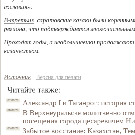
сословия».
В-третьих
, саратовские казаки были коренны
региона, что подтверждается многочисленны
Проходят годы, а необольшевики продолжают 
казачеством.
Источник
Версия для печати
Читайте также:
Александр I и Таганрог: история с
07.08.26
В Верхнеуральске молитвенно отм
06.08.26
посещения города цесаревичем Н
Забытое восстание: Казахстан, Тем
05.08.26