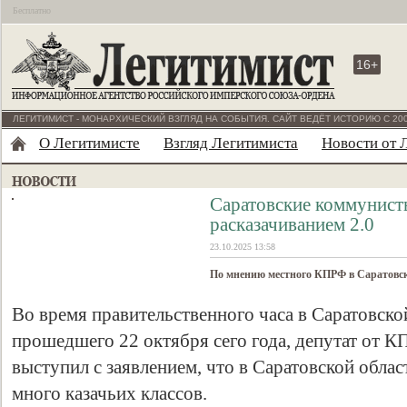
Бесплатно
16+
ЛЕГИТИМИСТ - МОНАРХИЧЕСКИЙ ВЗГЛЯД НА СОБЫТИЯ. САЙТ ВЕДЁТ ИСТОРИЮ С 200
О Легитимисте
Взгляд Легитимиста
Новости от 
Саратовские коммунист
расказачиванием 2.0
23.10.2025 13:58
По мнению местного КПРФ в Саратовск
Во время правительственного часа в Саратовско
прошедшего 22 октября сего года, депутат от 
выступил с заявлением, что в Саратовской обла
много казачьих классов.