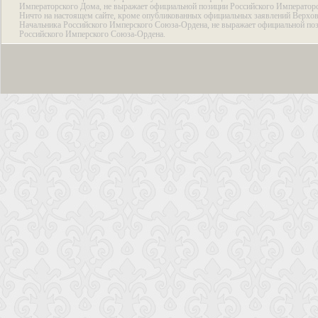
Императорского Дома, не выражает официальной позиции Российского Император
Ничто на настоящем сайте, кроме опубликованных официальных заявлений Верхов
Начальника Российского Имперского Союза-Ордена, не выражает официальной по
Российского Имперского Союза-Ордена.