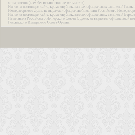
монархистов (всех без исключения легитимистов).
Ничто на настоящем сайте, кроме опубликованных официальных заявлений Главы 
Императорского Дома, не выражает официальной позиции Российского Император
Ничто на настоящем сайте, кроме опубликованных официальных заявлений Верхов
Начальника Российского Имперского Союза-Ордена, не выражает официальной по
Российского Имперского Союза-Ордена.