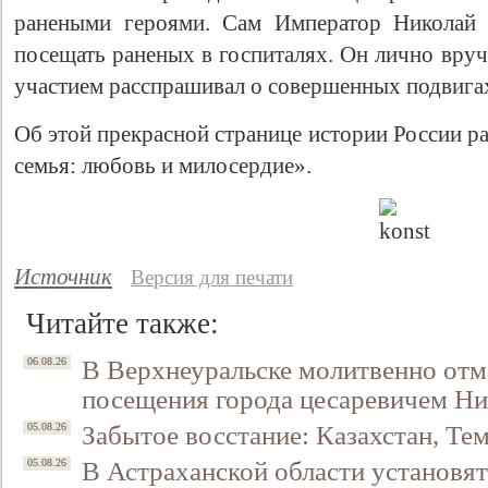
ранеными героями. Сам Император Николай 
посещать раненых в госпиталях. Он лично вруч
участием расспрашивал о совершенных подвига
Об этой прекрасной странице истории России р
семья: любовь и милосердие».
Источник
Версия для печати
Читайте также:
В Верхнеуральске молитвенно отм
06.08.26
посещения города цесаревичем Н
Забытое восстание: Казахстан, Тем
05.08.26
В Астраханской области установят
05.08.26