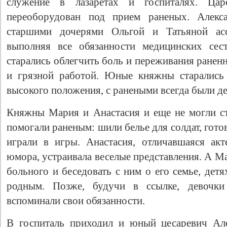
служение в лазаретах и госпиталях. Цар
переоборудован под прием раненых. Алекс
старшими дочерями Ольгой и Татьяной асс
выполняя все обязанности медицинских сес
старались облегчить боль и переживания ранен
и грязной работой. Юные княжны старались 
высокого положения, с ранеными всегда были д
Княжны Мария и Анастасия и еще не могли ст
помогали раненым: шили белье для солдат, гото
играли в игры. Анастасия, отличавшаяся ак
юмора, устраивала веселые представления. А М
больного и беседовать с ним о его семье, детя
родным. Позже, будучи в ссылке, девочки
вспоминали свои обязанности.
В госпиталь приходил и юный цесаревич Ал