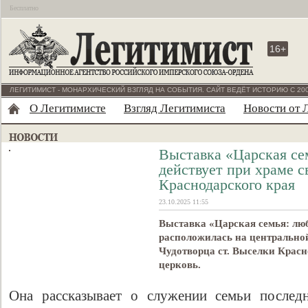
Бесплатно
16+
ЛЕГИТИМИСТ - МОНАРХИЧЕСКИЙ ВЗГЛЯД НА СОБЫТИЯ. САЙТ ВЕДЁТ ИСТОРИЮ С 200
О Легитимисте
Взгляд Легитимиста
Новости от 
Выставка «Царская се
действует при храме с
Краснодарского края
23.10.2025 11:55
Выставка «Царская семья: лю
расположилась на центральной
Чудотворца ст. Выселки Красн
церковь.
Она рассказывает о служении семьи последн