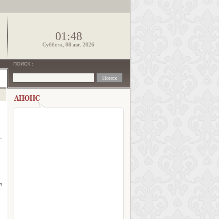
!
01:48
Суббота, 08 авг. 2026
ПОИСК
:
л