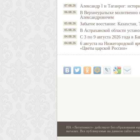
07.08.26
Александр I и Таганрог: истор
06.08.26
В Верхнеуральске молитвенно 
Александровичем
05.08.26
Забытое восстание: Казахстан, 
05.08.26
В Астраханской области устано
04.08.26
С 3 по 9 августа 2026 года в 
04.08.26
6 августа на Нижегородской яр
«Цветы царской России»
ИА «Легитимист» действует без образования юр
началах. Все публикуемые на данном сайте ма