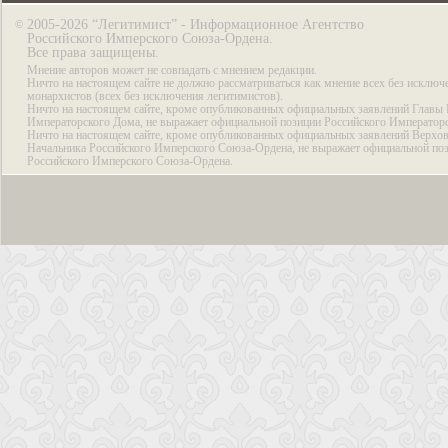
2005-2026 “Легитимист” - Информационное Агентство
©
Российского Имперского Союза-Ордена.
Все права защищены.
Мнение авторов может не совпадать с мнением редакции.
Ничто на настоящем сайте не должно рассматриваться как мнение всех без исключ
монархистов (всех без исключения легитимистов).
Ничто на настоящем сайте, кроме опубликованных официальных заявлений Главы 
Императорского Дома, не выражает официальной позиции Российского Император
Ничто на настоящем сайте, кроме опубликованных официальных заявлений Верхов
Начальника Российского Имперского Союза-Ордена, не выражает официальной по
Российского Имперского Союза-Ордена.