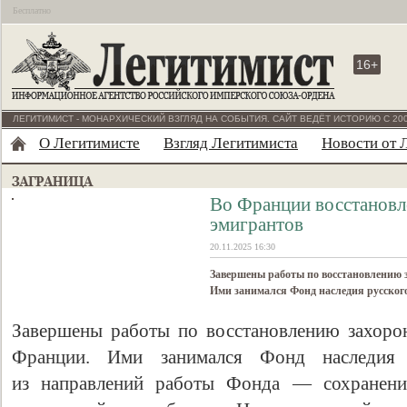
Бесплатно
16+
ЛЕГИТИМИСТ - МОНАРХИЧЕСКИЙ ВЗГЛЯД НА СОБЫТИЯ. САЙТ ВЕДЁТ ИСТОРИЮ С 200
О Легитимисте
Взгляд Легитимиста
Новости от 
Во Франции восстановл
эмигрантов
20.11.2025 16:30
Завершены работы по восстановлению 
Ими занимался Фонд наследия русског
Завершены работы по восстановлению захоро
Франции. Ими занимался Фонд наследия 
из направлений работы Фонда — сохранение