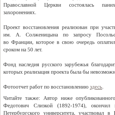
Православной Церкви состоялась пани
захоронениях.
Проект восстановления реализован при учас
им. А. Солженицына по запросу Посольс
во Франции, которое в свою очередь оплати
сроком на 50 лет.
Свидетельство
Фонд наследия русского зарубежья благодари
которых реализация проекта была бы невозможн
Фотоотчет работ по восстановлению
здесь
.
Читайте также:
Автор ниже опубликованно
Федотович Слизкой (1892-1974), окончил 
Петербургского университета, участвовал в