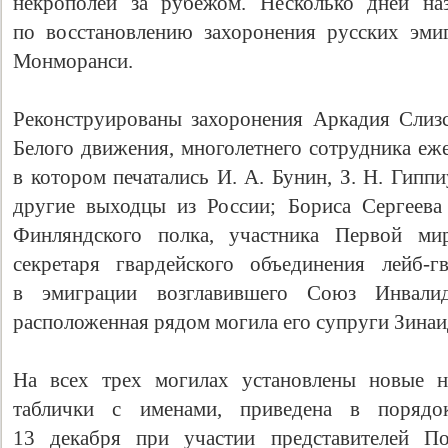
некрополей за рубежом. Несколько дней на
по восстановлению захоронения русских эми
Монморанси.
Реконструированы захоронения Аркадия Слиз
Белого движения, многолетнего сотрудника еж
в котором печатались И. А. Бунин, З. Н. Гипп
другие выходцы из России; Бориса Сергеева
Финляндского полка, участника Первой ми
секретаря гвардейского объединения лейб-г
в эмиграции возглавившего Союз Инвал
расположенная рядом могила его супруги Зинаи
На всех трех могилах установлены новые н
таблички с именами, приведена в порядо
13 декабря при участии представителей По