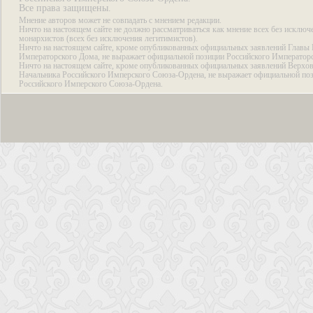
Все права защищены.
Мнение авторов может не совпадать с мнением редакции.
Ничто на настоящем сайте не должно рассматриваться как мнение всех без исключ
монархистов (всех без исключения легитимистов).
Ничто на настоящем сайте, кроме опубликованных официальных заявлений Главы 
Императорского Дома, не выражает официальной позиции Российского Император
Ничто на настоящем сайте, кроме опубликованных официальных заявлений Верхов
Начальника Российского Имперского Союза-Ордена, не выражает официальной по
Российского Имперского Союза-Ордена.