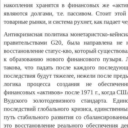
накопления хранятся в финансовых же «акти
являются долгами, т.е. пассивом. Стоит это
товарные рынки, и система рухнет, как падает ч
Антикризисная политика монетаристско-кейнси
правительствами G20, была направлена не 
восстановление статус-кво, который существова
к образованию нового финансового пузыря. 
такова, что падать после каждого последующ
последствия будут тяжелее, нежели после пред
логика процесса создания не обеспечен
финансовых «активов» после 1971 г., когда СШ
Вудского золотодевизного стандарта. Един
последствий глобального кризиса, единственны
путь стабильного развития со сбалансированн
это восстановление реального обеспечения де