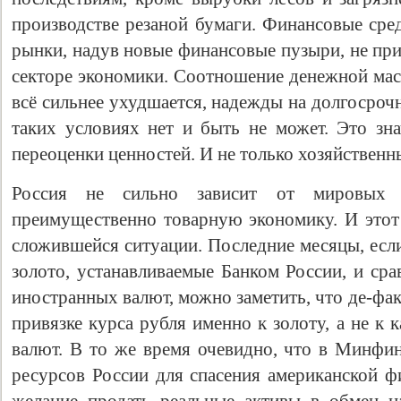
производстве резаной бумаги. Финансовые сре
рынки, надув новые финансовые пузыри, не пр
секторе экономики. Соотношение денежной мас
всё сильнее ухудшается, надежды на долгосроч
таких условиях нет и быть не может. Это зна
переоценки ценностей. И не только хозяйственн
Россия не сильно зависит от мировых 
преимущественно товарную экономику. И этот
сложившейся ситуации. Последние месяцы, есл
золото, устанавливаемые Банком России, и ср
иностранных валют, можно заметить, что де-фа
привязке курса рубля именно к золоту, а не к
валют. В то же время очевидно, что в Минфин
ресурсов России для спасения американской ф