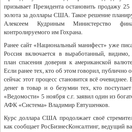
призывает Президента остановить продажу 25
золота за доллары США. Такое решение планиру
Алексеем Кудриным Министерство фин
контролируемого им Гохрана.
Ранее сайт «Национальный манифест» уже писа
Россия включается в выработанный, видимо
план спасения доверия к американской валюте
Если ранее тех, кто об этом говорил, публично 
сейчас этот процесс становится всё очевиднее. 
денег в товар и о безумии тех, кто поступает
«Ведомости» 5 ноября с.г. заявил один из бог
АФК «Система» Владимир Евтушенков.
Курс доллара США продолжает своё стремител
как сообщает РосБизнесКонсалтинг, ведущий в