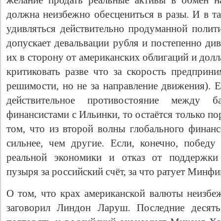
желание продать реальные активы в обмен н
должна неизбежно обесцениться в разы. И в та
удивляться действительно продуманной полити
допускает девальвации рубля и постепенно ди
их в сторону от американских облигаций и до
критиковать разве что за скорость предприни
решимости, но не за направление движения). Е
действительное противостояние между 
финансистами с Ильинки, то остаётся только пор
том, что из второй волны глобального финанс
сильнее, чем другие. Если, конечно, побед
реальной экономики и отказ от поддержки 
пузыря за российский счёт, за что ратует Минфи
О том, что крах американской валюты неизбеж
заговорил Линдон Ларуш. Последние десять