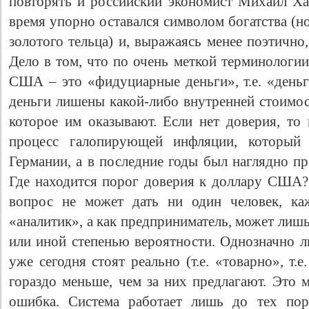
повторять и российский экономист Михаил Х
время упорно оставался символом богатства (н
золотого тельца) и, выражаясь менее поэтично
Дело в том, что по очень меткой терминологи
США – это «фидуциарные деньги», т.е. «день
деньги лишены какой-либо внутренней стоимос
которое им оказывают. Если нет доверия, то 
процесс галопирующей инфляции, который 
Германии, а в последние годы был наглядно п
Где находится порог доверия к доллару США? 
вопрос не может дать ни один человек, ка
«аналитик», а как предприниматель, может лишь
или иной степенью вероятности. Однозначно л
уже сегодня стоят реально (т.е. «товарно», т.е
гораздо меньше, чем за них предлагают. Это 
ошибка. Система работает лишь до тех пор