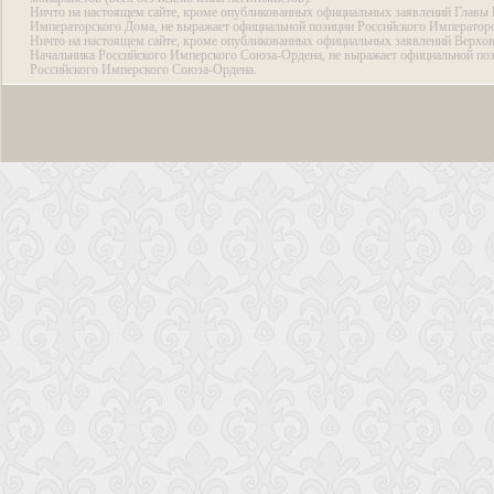
Ничто на настоящем сайте, кроме опубликованных официальных заявлений Главы 
Императорского Дома, не выражает официальной позиции Российского Император
Ничто на настоящем сайте, кроме опубликованных официальных заявлений Верхов
Начальника Российского Имперского Союза-Ордена, не выражает официальной по
Российского Имперского Союза-Ордена.