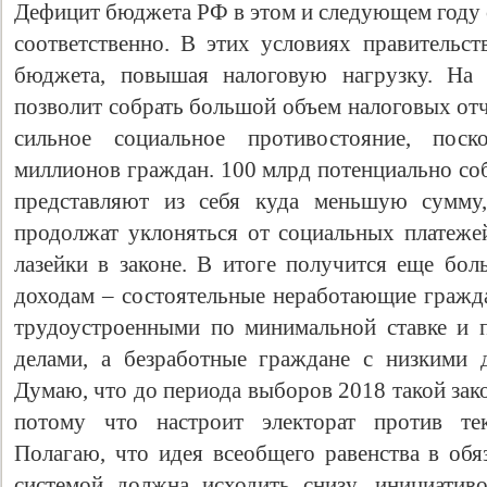
Дефицит бюджета РФ в этом и следующем году с
соответственно. В этих условиях правительс
бюджета, повышая налоговую нагрузку. На 
позволит собрать большой объем налоговых отч
сильное социальное противостояние, поско
миллионов граждан. 100 млрд потенциально со
представляют из себя куда меньшую сумму,
продолжат уклоняться от социальных платежей
лазейки в законе. В итоге получится еще бол
доходам – состоятельные неработающие гражд
трудоустроенными по минимальной ставке и 
делами, а безработные граждане с низкими 
Думаю, что до периода выборов 2018 такой зак
потому что настроит электорат против тек
Полагаю, что идея всеобщего равенства в обя
системой должна исходить снизу, инициативо