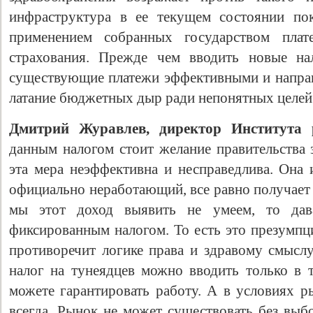
инфраструктура в ее текущем состоянии по
применением собранных государством пла
страхования. Прежде чем вводить новые нал
существующие платежи эффективными и направл
латание бюджетных дыр ради непонятных целей
Дмитрий Журавлев, директор Института 
данным налогом стоит желание правительства 
эта мера неэффективна и несправедлива. Она и
официально неработающий, все равно получает 
мы этот доход выявить не умеем, то дав
фиксированным налогом. То есть это презумпц
противоречит логике права и здравому смыслу
налог на тунеядцев можно вводить только в 
можете гарантировать работу. А в условиях р
всегда. Рынок не может существовать без выбо