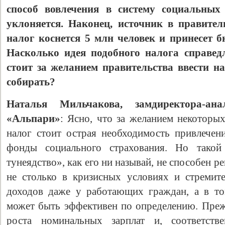
способ вовлечения в систему социальных
уклоняется. Наконец, источник в правител
налог коснется 5 млн человек и принесет б
Насколько идея подобного налога справед
стоит за желанием правительства ввести на
собирать?
Наталья Мильчакова, замдиректора-ана
«Альпари»
: Ясно, что за желанием некоторы
налог стоит острая необходимость привлечен
фонды социального страхования. Но такой
тунеядство», как его ни называй, не способен р
не столько в кризисных условиях и стремит
доходов даже у работающих граждан, а в то
может быть эффективен по определению. Прежд
роста номинальных зарплат и, соответстве