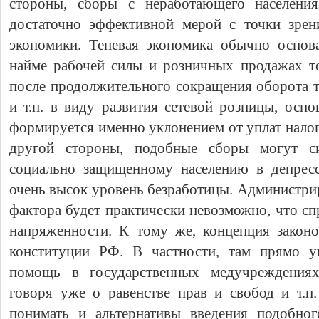
стороны, сборы с неработающего населения
достаточно эффективной мерой с точки зрен
экономики. Теневая экономика обычно основ
найме рабочей силы и розничных продажах т
после продолжительного сокращения оборота т
и т.п. в виду развития сетевой розницы, осн
формируется именно уклонением от уплат налог
другой стороны, подобные сборы могут с
социально защищенному населению в депресс
очень высок уровень безработицы. Администрир
фактора будет практически невозможно, что с
напряженности. К тому же, концепция закон
конституции РФ. В частности, там прямо ук
помощь в государственных медучреждениях 
говоря уже о равенстве прав и свобод и т.
понимать и альтернативы введения подобног