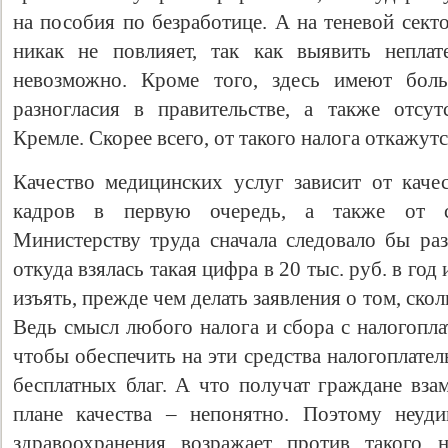
на пособия по безработице. А на теневой сек
никак не повлияет, так как выявить неплат
невозможно. Кроме того, здесь имеют боль
разногласия в правительстве, а также отсу
Кремле. Скорее всего, от такого налога откажутс
Качество медицинских услуг зависит от каче
кадров в первую очередь, а также от со
Министерству труда сначала следовало бы раз
откуда взялась такая цифра в 20 тыс. руб. в го
изъять, прежде чем делать заявления о том, ско
Ведь смысл любого налога и сбора с налогопла
чтобы обеспечить на эти средства налогоплат
бесплатных благ. А что получат граждане взам
плане качества – непонятно. Поэтому неуди
здравоохранения возражает против такого н