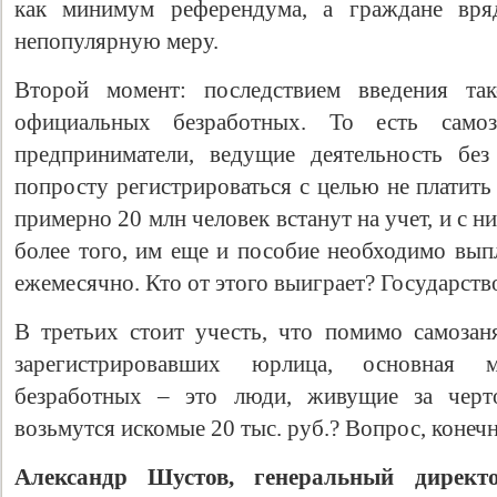
как минимум референдума, а граждане вря
непопулярную меру.
Второй момент: последствием введения та
официальных безработных. То есть самоз
предприниматели, ведущие деятельность без
попросту регистрироваться с целью не платить
примерно 20 млн человек встанут на учет, и с н
более того, им еще и пособие необходимо выпл
ежемесячно. Кто от этого выиграет? Государство
В третьих стоит учесть, что помимо самозан
зарегистрировавших юрлица, основная ма
безработных – это люди, живущие за черт
возьмутся искомые 20 тыс. руб.? Вопрос, конеч
Александр Шустов, генеральный дире