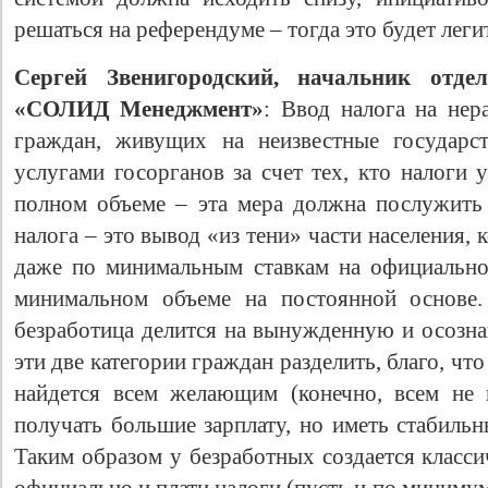
решаться на референдуме – тогда это будет лег
Сергей Звенигородский, начальник отд
«СОЛИД Менеджмент»
: Ввод налога на не
граждан, живущих на неизвестные государс
услугами госорганов за счет тех, кто налоги 
полном объеме – эта мера должна послужить
налога – это вывод «из тени» части населения,
даже по минимальным ставкам на официально
минимальном объеме на постоянной основе.
безработица делится на вынужденную и осозна
эти две категории граждан разделить, благо, чт
найдется всем желающим (конечно, всем не 
получать большие зарплату, но иметь стабиль
Таким образом у безработных создается класси