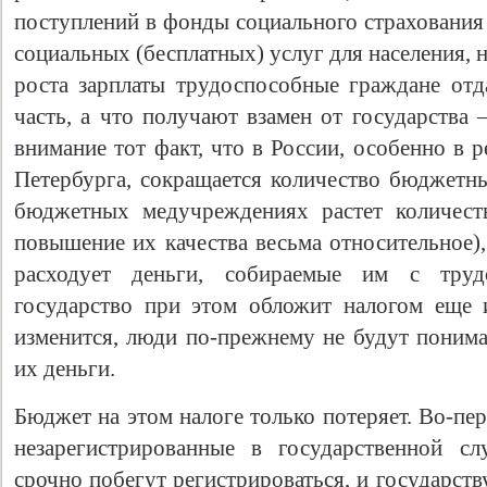
поступлений в фонды социального страхования
социальных (бесплатных) услуг для населения, н
роста зарплаты трудоспособные граждане от
часть, а что получают взамен от государства 
внимание тот факт, что в России, особенно в 
Петербурга, сокращается количество бюджетны
бюджетных медучреждениях растет количест
повышение их качества весьма относительное),
Свидетельство
расходует деньги, собираемые им с труд
государство при этом обложит налогом еще 
изменится, люди по-прежнему не будут понимат
их деньги.
Бюджет на этом налоге только потеряет. Во-пе
незарегистрированные в государственной сл
срочно побегут регистрироваться, и государст