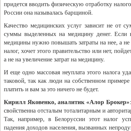
придется вводить физическую отработку налого
России она называлась барщиной.
Качество медицинских услуг зависит не от су
суммы выделенных на медицину денег. Если 
медицины нужно повышать затраты на нее, а не
налог, хочет этого правительство или нет, пойд
а не на увеличение затрат на медицину.
И еще одно массовая неуплата этого налога уд
таковой, так как люди на собственном примере
платить и вам за это ничего не будет.
Кирилл Яковенко, аналитик «Алор Брокер»
свойственна отсталым тоталитарным и авторит
Так, например, в Белоруссии этот налог ус
падения доходов населения, вызванных непрод