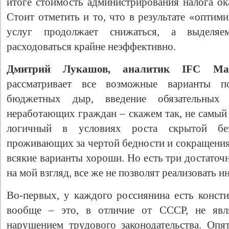
итоге стоимость администрирования налога ок
Стоит отметить и то, что в результате «оптим
услуг продолжает снижаться, а выделя
расходоваться крайне неэффективно.
Дмитрий Лукашов, аналитик IFC Mar
рассматривает все возможные варианты п
бюджетных дыр, введение обязательных
неработающих граждан – скажем так, не самый 
логичный в условиях роста скрытой без
проживающих за чертой бедности и сокращения 
всякие варианты хороши. Но есть три достаточ
на мой взгляд, все же не позволят реализовать и
Во-первых, у каждого россиянина есть консти
вообще – это, в отличие от СССР, не явля
нарушением трудового законодательства. Оп