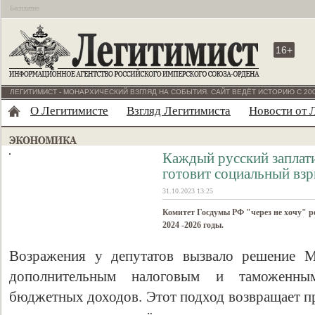
Бесплатно
16+
ЛЕГИТИМИСТ - МОНАРХИЧЕСКИЙ ВЗГЛЯД НА СОБЫТИЯ. САЙТ ВЕДЁТ ИСТОРИЮ С 200
О Легитимисте
Взгляд Легитимиста
Новости от 
Каждый русский заплат
готовит социальный вз
31.10.2023 13:25
Комитет Госдумы РФ "через не хочу" 
2024 -2026 годы.
Возражения у депутатов вызвало решение М
дополнительным налоговым и таможенны
бюджетных доходов. Этот подход возвращает пр