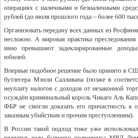
операциях с наличными и безналичными сред
рублей (до июля прошлого года – более 600 тыс
Организовать передачу всех данных из Росфин
несложно. А мировая практика преследования 
явно превышают задекларированные доходы,
юбилей.
Впервые подобное решение было принято в США
бутлегера Мэнли Салливана (позже в соответс
неуплату налогов с доходов от незаконной тор
осуждён криминальный король Чикаго Аль Капон
ФБР не смогли доказать его причастность к о
заказным убийствам и прочим преступлениям).
В России такой подход тоже уже использова
является дело бывшего полковника МВД Дмит