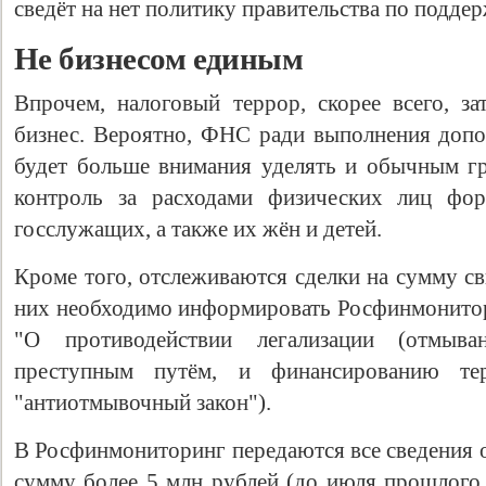
сведёт на нет политику правительства по поддер
Не бизнесом единым
Впрочем, налоговый террор, скорее всего, за
бизнес. Вероятно, ФНС ради выполнения допо
будет больше внимания уделять и обычным г
контроль за расходами физических лиц фор
госслужащих, а также их жён и детей.
Кроме того, отслеживаются сделки на сумму с
них необходимо информировать Росфинмонитори
"О противодействии легализации (отмыва
преступным путём, и финансированию те
"антиотмывочный закон").
В Росфинмониторинг передаются все сведения 
сумму более 5 млн рублей (до июля прошлого 