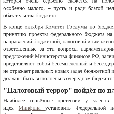
которая очень серьёзно скажется на полож
особенно малого, – пусть и ради благой це
обязательства бюджета.
В конце октября Комитет Госдумы по бюджет
принятию проекты федерального бюджета на
направлений бюджетной, налоговой и таможенн
ответственные за эти вопросы парламентари
предложений Министерства финансов РФ, заяви
представляют собой бессмысленный и бессодер
не отражает реальных новых задач бюджетной и
должны быть выполнены в очередном бюджетно
"Налоговый террор" пойдёт по п
Наиболее серьёзные претензии у членов 
идея
Минфина
установить Федеральной 