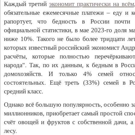
Каждый третий
экономит практически на всём
обязательные ежемесячные платежи – еду и к
рапортует, что бедность в России почти
официальной статистики, в мае 2023-го доля 
ниже 10%. Такого не было более тридцати ле
которых известный российский экономист
Андр
расчёты, которые полностью перечёркиваю
народа". Так, по их данным, к бедным в Рос
домохозяйств. И только 4% семей отно
состоятельных. Ещё треть (33%) семей в Р
средний класс.
Однако всё большую популярность, особенно за
миллионников, приобретает самый простой спо
счёт овощей и фруктов с собственной дачи, а
лесу.