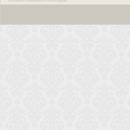
Российского Имперского Союза-Ордена.