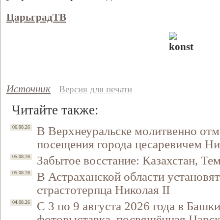
ЦарьградТВ
Источник
Версия для печати
Читайте также:
В Верхнеуральске молитвенно отм
06.08.26
посещения города цесаревичем Н
Забытое восстание: Казахстан, Тем
05.08.26
В Астраханской области установят
05.08.26
страстотерпца Николая II
С 3 по 9 августа 2026 года в Башк
04.08.26
фотовыставка, посвящённая Царск