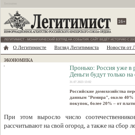
Бесплатно
16+
ЛЕГИТИМИСТ - МОНАРХИЧЕСКИЙ ВЗГЛЯД НА СОБЫТИЯ. САЙТ ВЕДЁТ ИСТОРИЮ С 200
О Легитимисте
Взгляд Легитимиста
Новости от 
Пронько: Россия уже в 
Деньги будут только на
31.07.2023 13:02
Российские домохозяйства пе
данным "Ромира", около 40% 
покупок, более 20% – от платн
При этом выросло число соотечественнико
рассчитывают на свой огород, а также на сбор л