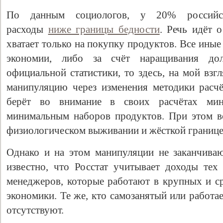
По данным социологов, у 20% российс
расходы
ниже границы бедности
. Речь идёт 
хватает только на покупку продуктов. Все иные
экономии, либо за счёт наращивания дол
официальной статистики, то здесь, на мой вз
манипуляцию через изменения методики расчё
берёт во внимание в своих расчётах мин
минимальным наборов продуктов. При этом вс
Свидетельство
физиологическом выживании и жёсткой границе 
Однако и на этом манипуляции не заканчива
известно, что Росстат учитывает доходы тех
менеджеров, которые работают в крупных и с
экономики. Те же, кто самозанятый или работае
отсутствуют.