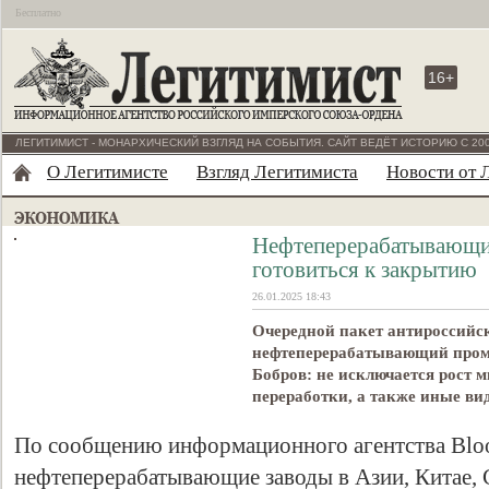
Бесплатно
16+
ЛЕГИТИМИСТ - МОНАРХИЧЕСКИЙ ВЗГЛЯД НА СОБЫТИЯ. САЙТ ВЕДЁТ ИСТОРИЮ С 200
О Легитимисте
Взгляд Легитимиста
Новости от 
Нефтеперерабатывающие
готовиться к закрытию
26.01.2025 18:43
Очередной пакет антироссийс
нефтеперерабатывающий пром
Бобров: не исключается рост 
переработки, а также иные ви
По сообщению информационного агентства Blo
нефтеперерабатывающие заводы в Азии, Китае,