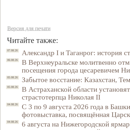
Версия для печати
Читайте также:
Александр I и Таганрог: история с
07.08.26
В Верхнеуральске молитвенно отм
06.08.26
посещения города цесаревичем Н
Забытое восстание: Казахстан, Тем
05.08.26
В Астраханской области установят
05.08.26
страстотерпца Николая II
С 3 по 9 августа 2026 года в Башк
04.08.26
фотовыставка, посвящённая Царск
6 августа на Нижегородской ярмар
04.08.26