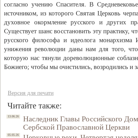
согласно учению Спасителя. В Средневековь
источником, из которого Святая Церковь черп
духовное окормление русского и других пр
Существует шанс восстановить эту практику, ч
русского философа и идеолога монархизма 
унижения революции даны нам для того, что
которую нас тянули дореволюционные соблазн
Божиего; чтобы мы очистились, возродились и з
Версия для печати
Читайте также:
Наследник Главы Российского До
13.06.26
Сербской Православной Церкви
Церковные вехи. Четвертая неделя
05.05.26