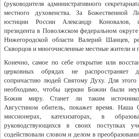
(руководителя административного секретариа
местного духовенства. За Божественной Л
юстиции России Александр Коновалов, п
президента в Поволжском федеральном округе 
Нижегородской области Валерий Шанцев, 
Скворцов и многочисленные местные жители и 
Конечно, самое по себе открытие или восста
церковных обрядах не распространяет ду
сопричастию людей Святому Духу. Для этого
необходимо, чтобы церкви Божии были неу
Божия миру. Станет ли таким источнико
Августином обитель, покажет время. Наша 
миссионерах, катехизаторах, в образо
руководствующихся в своих поступках уч
содействовали словом и делом в преобразован