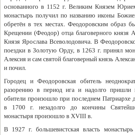
основанного в 1152 г. Великим Князем Юрие
монастырь получил по названию иконы Божие
обретён в тех местах. Феодоровским образ б
Крещении (Феодор) отца благоверного князя А
Князя Ярослава Всеволодовича. В Феодоровско
поездки в Золотую Орду, в 1263 г. принял мо
Алексия и сам святой благоверный князь Алекса
и почил.
Городец и Феодоровская обитель неоднократ
разорению в период ига и надолго пришли в
обители произошло при последнем Патриархе 
в 1700 г. незадолго до кончины Святейше
монастыря произошло в XVIII в.
В 1927 г. большевистская власть монастырь