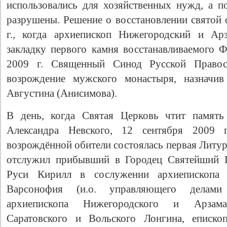
использовались для хозяйственных нужд, а 
разрушены. Решение о восстановлении святой 
г., когда архиепископ Нижегородский и Ар
закладку первого камня восстанавливаемого Ф
2009 г. Священный Синод Русской Правос
возрождение мужского монастыря, назначив
Августина (Анисимова).
В день, когда Святая Церковь чтит память 
Свидетельство
Александра Невского, 12 сентября 2009 
возрождённой обители состоялась первая Литу
отслужил прибывший в Городец Святейший П
Руси Кирилл в сослужении архиепископа 
Варсонофия (и.о. управляющего делами
архиепископа Нижегородского и Арзама
Саратовского и Вольского Лонгина, еписко