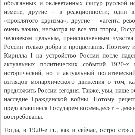
оболганных и оклеветанных фигур русской и
измене, другие – в реакционности; одни в
«проклятого царизма», другие – «агента ре
очень важно, несмотря на все эти споры, Госу
человеком цельным, преисполненным чувства
России только добра и процветания. Поэтому 
Кирилла I на устройство России после паде
актуальных политических событий 1920-х г
исторический, но и актуальный политически
взглядов монархического движения о том, к
предложить России сегодня. Также, увы, наше 
наследие Гражданской войны. Потому рецепт
предлагавшиеся Государем восемьдесят – девян
востребованы.
Тогда, в 1920-е гг., как и сейчас, остро стоя