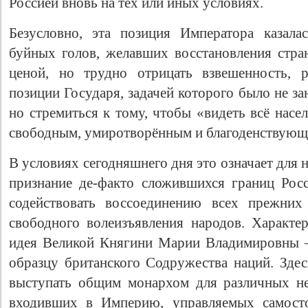
Россией вновь на тех или иных условиях.
Безусловно, эта позиция Императора казала
буйных голов, желавших восстановления стра
ценой, но трудно отрицать взвешенность, 
позиции Государя, задачей которого было не з
но стремиться к тому, чтобы «видеть всё нас
свободным, умиротворённым и благоденствующ
В условиях сегодняшнего дня это означает для 
признание де-факто сложившихся границ Рос
содействовать воссоединению всех прежних
свободного волеизъявления народов. Характер
идея Великой Княгини Марии Владимировны –
образцу британского Содружества наций. Зде
выступать общим монархом для различных не
входивших в Империю, управляемых самосто