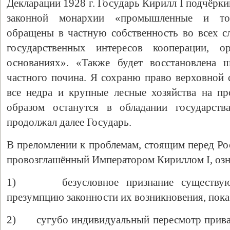
Декларации 1928 г. Государь Кирилл I подчёрки
законной монархии «промышленные и то
обращены в частную собственность во всех сл
государственных интересов кооперации, о
основаниях». «Также будет восстановлена 
частного почина. Я сохраню право верховной 
все недра и крупные лесные хозяйства на п
образом останутся в обладании государств
продолжал далее Государь.
В преломлении к проблемам, стоящим перед Рос
провозглашённый Императором Кириллом I, озн
1) безусловное признание существующ
презумпцию законности их возникновения, пока 
2) сугубо индивидуальный пересмотр приват