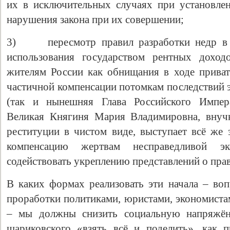
их в исключительных случаях при установле
нарушения закона при их совершении;
3) пересмотр правил разработки недр в ц
использования государством рентных доход
жителям России как обнищания в ходе привати
частичной компенсации потомкам последствий э
(так и нынешняя Глава Российского Импер
Великая Княгиня Мария Владимировна, внучк
реституции в чистом виде, выступает всё же
компенсацию жертвам несправедливой э
содействовать укреплению представлений о прав
В каких формах реализовать эти начала – во
проработки политиками, юристами, экономист
– мы должны снизить социальную напряжён
шариковского «взять всё и поделить», как 