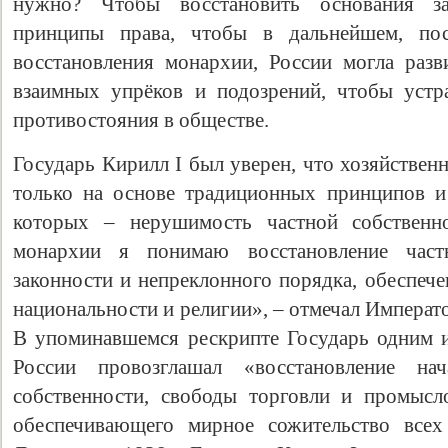
нужно? Чтобы восстановить основания за
принципы права, чтобы в дальнейшем, по
восстановления монархии, России могла разв
взаимных упрёков и подозрений, чтобы устр
противостояния в обществе.
Государь Кирилл I был уверен, что хозяйствен
только на основе традиционных принципов и
которых – нерушимость частной собственно
монархии я понимаю восстановление частн
законности и непреклонного порядка, обеспеч
национальности и религии», – отмечал Императ
В упоминавшемся рескрипте Государь одним и
России провозглашал «восстановление н
собственности, свободы торговли и промысл
обеспечивающего мирное сожительство всех 