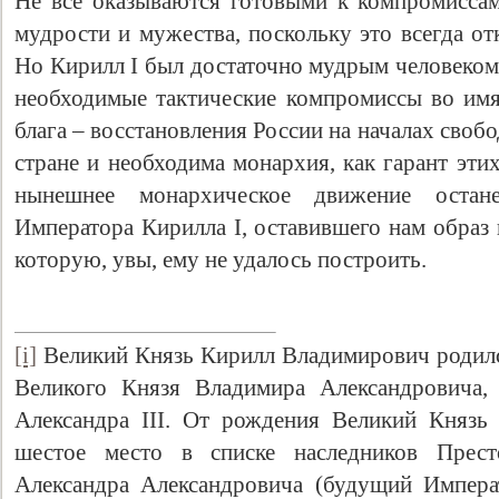
Не все оказываются готовыми к компромиссам
мудрости и мужества, поскольку это всегда отк
Но Кирилл I был достаточно мудрым человеком
необходимые тактические компромиссы во имя
блага – восстановления России на началах свобо
стране и необходима монархия, как гарант этих
нынешнее монархическое движение остан
Императора Кирилла I, оставившего нам образ
которую, увы, ему не удалось построить.
[i]
Великий Князь Кирилл Владимирович родился
Великого Князя Владимира Александровича,
Александра III. От рождения Великий Князь
шестое место в списке наследников Прест
Александра Александровича (будущий Императ