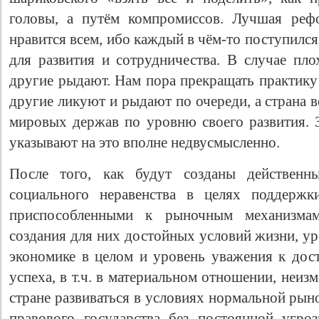
головы, а путём компромиссов. Лучшая реф
нравится всем, ибо каждый в чём-то поступился
для развития и сотрудничества. В случае пл
другие рыдают. Нам пора прекращать практику
другие ликуют и рыдают по очереди, а страна 
мировых держав по уровню своего развития. 
указывают на это вполне недвусмысленно.
После того, как будут созданы действенн
социального неравенства в целях поддержк
приспособленными к рыночным механизмам
создания для них достойных условий жизни, у
экономике в целом и уровень уважения к до
успеха, в т.ч. в материальном отношении, неиз
стране развиваться в условиях нормальной ры
правового государства без постоянной угро