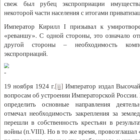
свеж был рубец экспроприации имущества
некоторой части населения с итогами приватизац
Император Кирилл I призывал к умиротворе
«реваншу». С одной стороны, это означало отк
другой стороны – необходимость комп
экспроприаций.
Свидетельство
19 ноября 1924 г.
[ii]
Император издал Высоча
вопросам об устроении Императорской России. 
определить основные направления деятель
отмечал необходимость закрепления за землед
перешли в собственность крестьян в результ
войны (п.VIII). Но в то же время, провозглаша