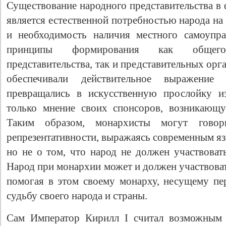
Существование народного представительства в
является естественной потребностью народа на
и необходимость наличия местного самоупр
принципы формирования как общегосу
представительства, так и представительных ор
обеспечивали действительное выражени
превращались в искусственную прослойку и
только мнение своих спонсоров, возникающ
Таким образом, монархисты могут гово
репрезентативности, выражаясь современным я
но не о том, что народ не должен участвоват
Народ при монархии может и должен участвоват
помогая в этом своему монарху, несущему пер
судьбу своего народа и страны.
Сам Император Кирилл I считал возможным 