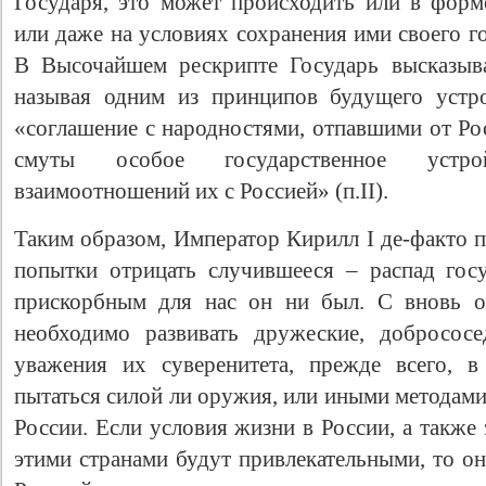
Государя, это может происходить или в форме
или даже на условиях сохранения ими своего г
В Высочайшем рескрипте Государь высказыва
называя одним из принципов будущего устр
«соглашение с народностями, отпавшими от Ро
смуты особое государственное устро
взаимоотношений их с Россией» (п.II).
Таким образом, Император Кирилл I де-факто 
попытки отрицать случившееся – распад госу
прискорбным для нас он ни был. С вновь о
необходимо развивать дружеские, добросос
уважения их суверенитета, прежде всего, в
пытаться силой ли оружия, или иными методами
России. Если условия жизни в России, а также
этими странами будут привлекательными, то о