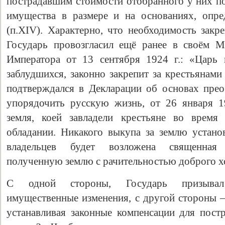
пострадавшим стоимости отобранного у них п
имущества в размере и на основаниях, опре
(п.XIV). Характерно, что необходимость закр
Государь провозгласил ещё ранее в своём М
Императора от 13 сентября 1924 г.: «Царь 
заблудшихся, законно закрепит за крестьянам
подтверждался в Декларации об основах пре
упорядочить русскую жизнь, от 26 января 19
земля, коей завладели крестьяне во время
обладании. Никакого выкупа за землю устано
владельцев будет возложена священная 
полученную землю с рачительностью доброго х
С одной стороны, Государь призывал
имущественные изменения, с другой стороны –
устанавливая законные компенсации для пост