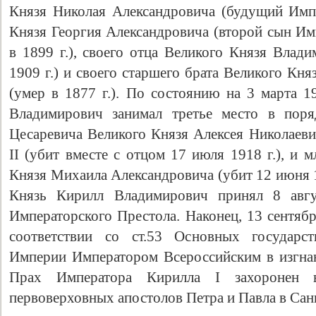
Князя Николая Александровича (будущий Импе
Князя Георгия Александровича (второй сын Имп
в 1899 г.), своего отца Великого Князя Влад
1909 г.) и своего старшего брата Великого Кн
(умер в 1877 г.). По состоянию на 3 марта 1
Владимирович занимал третье место в поря
Цесаревича Великого Князя Алексея Николаеви
II (убит вместе с отцом 17 июля 1918 г.), и 
Князя Михаила Александровича (убит 12 июня 1
Князь Кирилл Владимирович принял 8 авгус
Императорского Престола. Наконец, 13 сентябр
соответствии со ст.53 Основных государст
Империи Императором Всероссийским в изгнан
Прах Императора Кирилла I захоронен 
первоверховных апостолов Петра и Павла в Санк