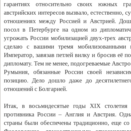
гарантиях относительно своих южных гра
австрийских интересов вызвало, естественно, 
отношениях между Россией и Австрией. Дошл
посол в Петербурге на одном из дипломатич
угрожать России мобилизацией двух-трех австр
сделаю с вашими тремя мобилизованными к
Император, завязав петлей вилку и бросив её 
дипломату. Тем не менее, подогреваемые Австр
Румыния, обязанные России своей независи
позицию. Дело дошло даже до десятилетнег
отношений с Болгарией.
Итак, в восьмидесятые годы XIX столетия 
противника России – Англия и Австрия. Одн
страны были обеспечены традиционно, еще со 