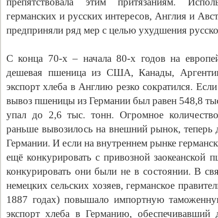
препятствовала этим притязаниям. Испол
германских и русских интересов, Англия и Авст
предприняли ряд мер с целью ухудшения русск
С конца 70-х – начала 80-х годов на европе
дешевая пшеница из США, Канады, Аргентин
экспорт хлеба в Англию резко сократился. Если
вывоз пшеницы из Германии был равен 548,8 тыс.
упал до 2,6 тыс. тонн. Огромное количеств
раньше вывозилось на внешний рынок, теперь 
Германии. И если на внутреннем рынке германс
ещё конкурировать с привозной заокеанской п
конкурировать они были не в состоянии. В св
немецких сельских хозяев, германское правите
1887 годах) повышало импортную таможенну
экспорт хлеба в Германию, обеспечивавший 