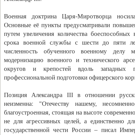
Военная доктрина Царя-Миротворца носила
Основные её пункты предусматривали повыше
путем увеличения количества боеспособных 
срока военной службы с шести до пяти лет
численность обученного военному делу м
модернизацию военного и технического арсе
округов и крепостей вдоль западных г
профессиональной подготовки офицерского кор
Позиция Александра III в отношении русс
неизменна: "Отечеству нашему, несомнен
благоустроенная, стоящая на высоте современно
не для агрессивных целей, а единственно д
государственной чести России – писал Импе