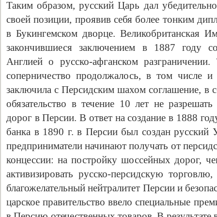
Таким образом, русский Царь дал убедительно
своей позиции, проявив себя более тонким дип
в Букингемском дворце. Великобританская И
закончившиеся заключением в 1887 году с
Англией о русско-афганском разграничении. 
соперничество продолжалось, в том числе и
заключила с Персидским шахом соглашение, в с
обязательство в течение 10 лет не разрешат
дорог в Персии. В ответ на создание в 1888 г
банка в 1890 г. в Персии был создан русский 
предприниматели начинают получать от персидс
концессии: на постройку шоссейных дорог, че
активизировать русско-персидскую торговлю, 
благожелательный нейтралитет Персии и безопа
царское правительство ввело специальные прем
в Персию отечественных товаров. В результате 