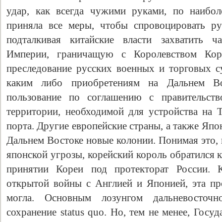
удар, как всегда чужими руками, по наибол
приняла все меры, чтобы спровоцировать рус
подталкивая китайские власти захватить ч
Империи, граничащую с Королевством Кор
преследование русских военных и торговых су
каким либо приобретениям на Дальнем Во
пользование по соглашению с правительств
территории, необходимой для устройства на 
порта. Другие европейские страны, а также Япо
Дальнем Востоке новые колонии. Понимая это, 
японской угрозы, корейский король обратился 
принятии Кореи под протекторат России. 
открытой войны с Англией и Японией, эта пр
могла. Основным лозунгом дальневосточ
сохранение status quo. Но, тем не менее, Гос