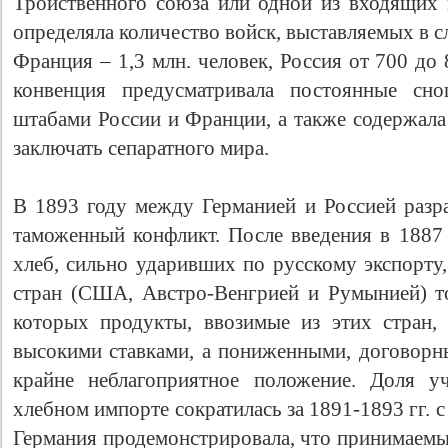
Тройственного союза или одной из входящих в
определяла количество войск, выставляемых в 
Франция – 1,3 млн. человек, Россия от 700 до 
конвенция предусматривала постоянные сн
штабами России и Франции, а также содержала 
заключать сепаратного мира.
В 1893 году между Германией и Россией разр
таможенный конфликт. После введения в 1887 
хлеб, сильно ударивших по русскому экспорту
стран (США, Австро-Венгрией и Румынией) т
которых продукты, ввозимые из этих стран,
высокими ставками, а пониженными, договорны
крайне неблагоприятное положение. Доля у
хлебном импорте сократилась за 1891-1893 гг. с
Германия продемонстрировала, что принимаемы