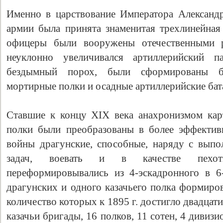
Именно в царствование Императора Александр
армии была принята знаменитая трехлинейная
офицеры были вооружены отечественными р
неуклонно увеличивался артиллерийский па
бездымный порох, были сформированы ба
мортирные полки и осадные артиллерийские бат
Ставшие к концу XIX века анахронизмом кар
полки были преобразованы в более эффектив
войны драгунские, способные, наряду с выпо
задач, воевать и в качестве пехот
переформировывались из 4-эскадронного в 6
драгунских и одного казачьего полка формиров
количество которых к 1895 г. достигло двадцати
казачьи бригады, 16 полков, 11 сотен, 4 дивизи