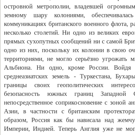
островной метрополии, владевшей огромным
земному шару колониями, обеспечивалас
коммуникациях британского военного флота, р
несколько столетий. Ни одно из великих евро
прямых сухопутных сообщений ни с самой Брит
одно из них, поскольку их колонии в свою о
территориями, не могло серьёзно угрожать 
Альбиона. Ни одно, кроме России. Войдя в
среднеазиатских земель - Туркестана, Буха
границы своих геополитических интере
безопасность южных границ Западной 
непосредственное соприкосновение с зоной ан
Азии, в частности с британским протектор
образом, Россия как бы нависала над жемч
Империи, Индией. Теперь Англия уже не мог