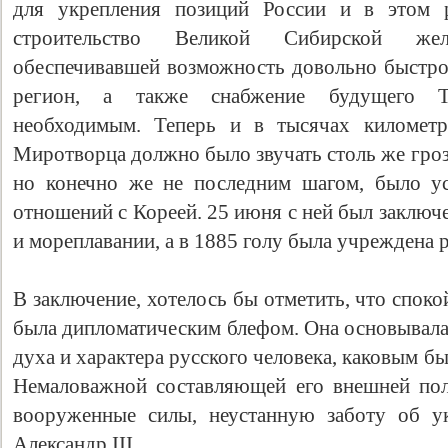
для укрепления позиций России и в этом р
строительство Великой Сибирской желе
обеспечивавшей возможность довольно быстро
регион, а также снабжение будущего Т
необходимым. Теперь и в тысячах километр
Миротворца должно было звучать столь же гроз
но конечно же не последним шагом, было ус
отношений с Кореей. 25 июня с ней был заключ
и мореплавании, а в 1885 голу была учреждена р
В заключение, хотелось бы отметить, что спок
была дипломатическим блефом. Она основывала
духа и характера русского человека, каковым бы
Немаловажной составляющей его внешней пол
вооруженные силы, неустанную заботу об у
Александр III.