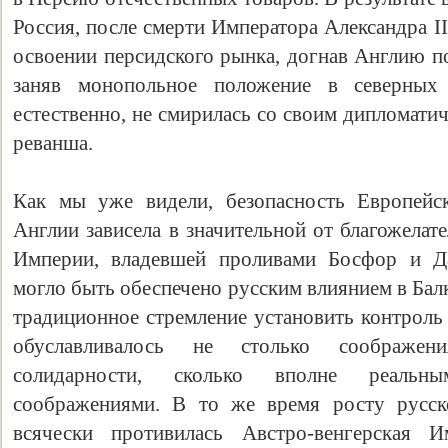
Россия, после смерти Императора Александра I
освоении персидского рынка, догнав Англию п
заняв монопольное положение в северных 
естественно, не смирилась со своим дипломат
реванша.
Как мы уже видели, безопасность Европейск
Англии зависела в значительной от благожела
Империи, владевшей проливами Босфор и Да
могло быть обеспечено русским влиянием в Бал
традиционное стремление установить контроль
обуславливалось не столько соображения
солидарности, сколько вполне реальным
соображениями. В то же время росту русск
всячески противилась Австро-венгерская И