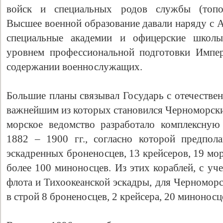
войск и специальных родов службы (топог
Высшее военной образование давали наряду с 
специальные академии и офицерские школ
уровнем профессиональной подготовки Импер
содержании военнослужащих.
Большие планы связывал Государь с отечестве
важнейшим из которых становился Черноморск
морское ведомство разработало комплексную
1882 – 1900 гг., согласно которой предпол
эскадренных броненосцев, 13 крейсеров, 19 мо
более 100 миноносцев. Из этих кораблей, с уч
флота и Тихоокеанской эскадры, для Черноморс
в строй 8 броненосцев, 2 крейсера, 20 миноносц