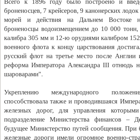
Всего к 1896 году было построено и введ
броненосцев, 7 крейсеров, 9 канонерских лодо
морей и действия на Дальнем Востоке на
броненосцы водоизмещением до 10 000 тонн,
калибра 305 мм и 12-ю орудиями калибром 152
военного флота к концу царствования достига
русский флот на третье место после Англии 
реформа Императора Александра III отнюдь не
шароварами".
Укреплению международного положен
способствовала также и проводившаяся Импер
железных дорог, для управления которыми
подразделение Министерства финансов – Де
будущее Министерство путей сообщения. При 
железные дороги имели огромное военно-стра