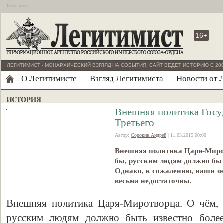
Бесплатно
16+
ЛЕГИТИМИСТ - МОНАРХИЧЕСКИЙ ВЗГЛЯД НА СОБЫТИЯ. САЙТ ВЕДЁТ ИСТОРИЮ С 200
О Легитимисте
Взгляд Легитимиста
Новости от 
Внешняя политика Госу
Третьего
Автор:
Сорокин Андрей
| 11.03.2015 00:00
Внешняя политика Царя-Миротв
бы, русским людям должно быт
Однако, к сожалению, наши зна
весьма недостаточны.
Внешняя политика Царя-Миротворца. О чём, о
русским людям должно быть известно более