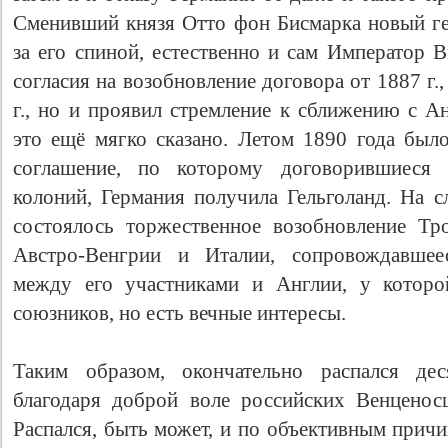
Сменивший князя Отто фон Бисмарка новый ге
за его спиной, естественно и сам Император В
согласия на возобновление договора от 1887 г.,
г., но и проявил стремление к сближению с А
это ещё мягко сказано. Летом 1890 года было
соглашение, по которому договорившиеся
колоний, Германия получила Гельголанд. На с
состоялось торжественное возобновление Тр
Австро-Венгрии и Италии, сопровождавше
между его участниками и Англии, у которой
союзников, но есть вечные интересы.
Таким образом, окончательно распался дес
благодаря доброй воле российских Венценос
Распался, быть может, и по объективным причи