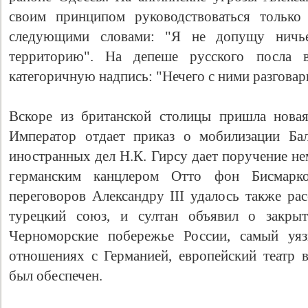
своим принципом руководствоваться только 
следующими словами: "Я не допущу ничье
территорию". На депеше русского посла 
категоричную надпись: "Нечего с ними разговар
Вскоре из британской столицы пришла нова
Император отдает приказ о мобилизации Бал
иностранных дел Н.К. Гирсу дает поручение не
германским канцлером Отто фон Бисмарко
переговоров Александру III удалось также ра
турецкий союз, и султан объявил о закрыт
Черноморские побережье России, самый уяз
отношениях с Германией, европейский театр
был обеспечен.