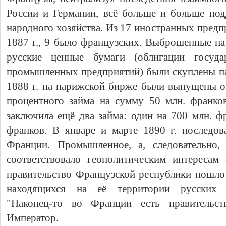
России и Германии, всё больше и больше под
народного хозяйства. Из 17 иностранных предп
1887 г., 9 было французских. Выброшенные н
русские ценные бумаги (облигации госуд
промышленных предприятий) были скуплены п
1888 г. на парижской бирже были выпущены об
процентного займа на сумму 50 млн. франко
заключила ещё два займа: один на 700 млн. фр
франков. В январе и марте 1890 г. последо
Франции. Промышленное, а, следовательно,
соответствовало геополитическим интересам
правительство Французской республики пошло 
находящихся на её территории русских э
"Наконец-то во Франции есть правительст
Император.