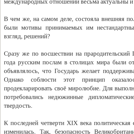
международных отношений весьма актуальны и 
В чем же, на самом деле, состояла внешняя по
были мотивы принимаемых им нестандартных
взгляд, решений?
Сразу же по восшествии на прародительский П
года русским послам в столицах мира были о
объявлялось, что Государь желает поддержив
Свидетельство
Однако соблюсти этот принцип оказало
продекларировать своё миролюбие. Для выполн
потребовались недюжинные дипломатически
твердость.
К последней четверти XIX века политическая 
изменилась. Так, безопасность Великобрита