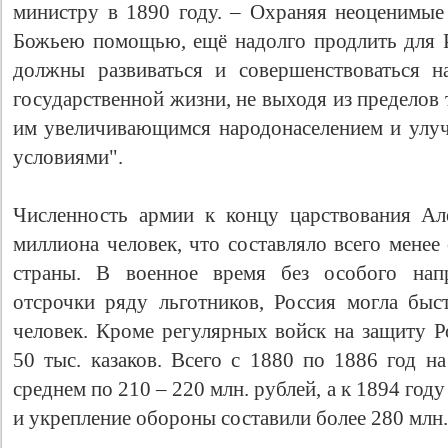
министру в 1890 году. – Охраняя неоценимые 
Божьею помощью, ещё надолго продлить для 
должны развиваться и совершенствоваться н
государственной жизни, не выходя из пределов 
им увеличивающимся народонаселением и ул
условиями".
Численность армии к концу царствования Але
миллиона человек, что составляло всего менее
страны. В военное время без особого напр
отсрочки ряду льготников, Россия могла быс
человек. Кроме регулярных войск на защиту Р
50 тыс. казаков. Всего с 1880 по 1886 год н
среднем по 210 – 220 млн. рублей, а к 1894 год
и укрепление обороны составили более 280 млн.