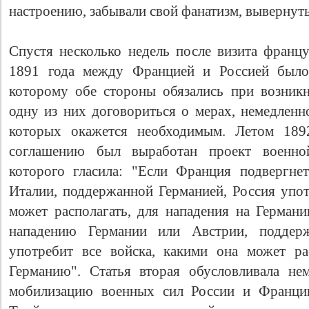
настроению, забывали свой фанатизм, вывернут
Спустя несколько недель после визита францу
1891 года между Францией и Россией было 
которому обе стороны обязались при возник
одну из них договориться о мерах, немедленн
которых окажется необходимым. Летом 1892
соглашению был выработан проект военной
которого гласила: "Если Франция подвергне
Италии, поддержанной Германией, Россия упот
может располагать, для нападения на Германи
нападению Германии или Австрии, поддер
употребит все войска, какими она может ра
Германию". Статья вторая обусловливала н
мобилизацию военных сил России и Франции