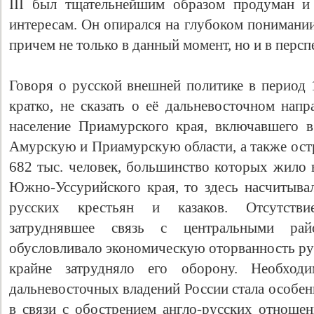
III был тщательнейшим образом продуман и
интересам. Он опирался на глубоком понимани
причем не только в данный момент, но и в персп
Говоря о русской внешней политике в период 1
кратко, не сказать о её дальневосточном напр
население Приамурского края, включавшего в
Амурскую и Приамурскую области, а также остр
682 тыс. человек, большинство которых жило в
Южно-Уссурийского края, то здесь насчитывал
русских крестьян и казаков. Отсутств
затруднявшее связь с центральными ра
обусловливало экономическую оторванность рус
крайне затрудняло его оборону. Необход
дальневосточных владений России стала особенн
в связи с обострением англо-русских отношен