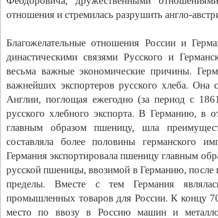
Феодоровича, дружественными отношениям
отношения и стремилась разрушить англо-австр
Благожелательные отношения России и Герма
династическими связями Русского и Герман
весьма важные экономические причины. Герм
важнейших экспортеров русского хлеба. Она с
Англии, поглощая ежегодно (за период с 186
русского хлебного экспорта. В Германию, в о
главным образом пшеницу, шла преимущес
составляла более половины германского и
Германия экспортировала пшеницу главным обр
русской пшеницы, ввозимой в Германию, после 
пределы. Вместе с тем Германия являла
промышленных товаров для России. К концу 70
место по ввозу в Россию машин и металло