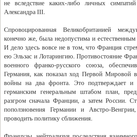
не вследствие каких-либо личных симпатий
Александра III.
Спровоцированная Великобританией между
конечно же, была недопустима и естественным
И дело здесь вовсе не в том, что Франция стр
ею Эльзас и Лотарингию. Противостояние Фран
военного франко-русского союза, обеспечи
Германия, как показал ход Первой Мировой 
войны на два фронта. Это подтверждает и 
германским генеральным штабом план, пред
разгром сначала Франции, а затем России. Ст
поползновения Германии и Австро-Венгрии
проводить политику сближения.
Французы, нейтрализуя последствия взаимног