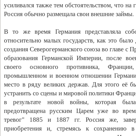
усиливался также тем обстоятельством, что на
Россия обычно размещала свои внешние займы.
В то же время Германия представляла соб
относительно малых государств, как это было
создания Северогерманского союза во главе с П
образования Германской Империи, после вое
своего основного противника, Франции
промышленном и военном отношении Германия
место в ряду великих держав. Для этого её б
устранить со сцены и мировой политики Франц
в результате новой войны, которая был
предотвращена русским Царем уже во врем
тревог" 1885 и 1887 гг. Россия же, заве
приобретения и, стремясь к сохранению в 