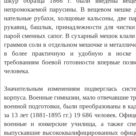
шкур образца 1866 г. были введены вещ
непромокаемой парусины. В вещевом мешке 
нательные рубахи, холщовые кальсоны, две па
рукавиц, башлык, принадлежности для чистк
парой сменных сапог. В сухарный мешок клали 6
граммов соли в отдельном мешочке и металлич
в более практичную и удобную в носке 
требованиям боевой готовности впервые позв
человека.
Значительным изменениям подверглась сист
корпуса. Военные гимназии, мало отвечавшие 
военной подготовки, были преобразованы в ка
за 13 лет (1881-1895 гг.) 19 686 человек. Оф
военные и юнкерские училища, а также спе
выпускавшие высококвалифицированных офице