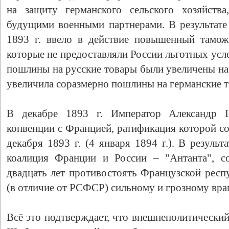
на защиту германского сельского хозяйств
будущими военными партнерами. В результате 
1893 г. ввело в действие повышенный тамож
которые не предоставляли России льготных усл
пошлины на русские товары были увеличены на
увеличила соразмерно пошлины на германские т
В декабре 1893 г. Император Александр I
конвенции с Францией, ратификация которой со
декабря 1893 г. (4 января 1894 г.). В резуль
коалиция Франции и России – "Антанта", с
двадцать лет противостоять Французской респ
(в отличие от РСФСР) сильному и грозному враг
Всё это подтверждает, что внешнеполитически