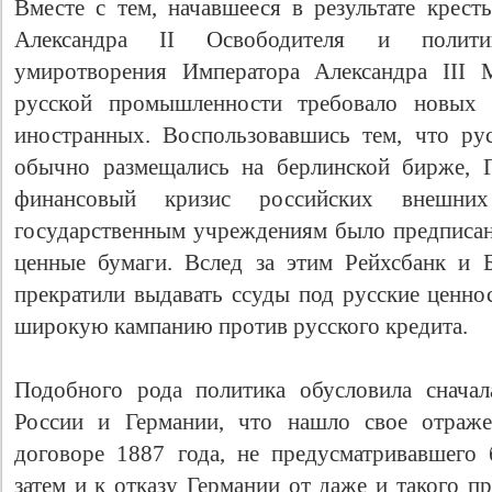
Вместе с тем, начавшееся в результате крес
Александра II Освободителя и политик
умиротворения Императора Александра III 
русской промышленности требовало новых 
иностранных. Воспользовавшись тем, что ру
обычно размещались на берлинской бирже, Г
финансовый кризис российских внешни
государственным учреждениям было предписа
ценные бумаги. Вслед за этим Рейхсбанк и 
прекратили выдавать ссуды под русские ценнос
широкую кампанию против русского кредита.
Подобного рода политика обусловила снача
России и Германии, что нашло свое отраже
договоре 1887 года, не предусматривавшего б
затем и к отказу Германии от даже и такого 