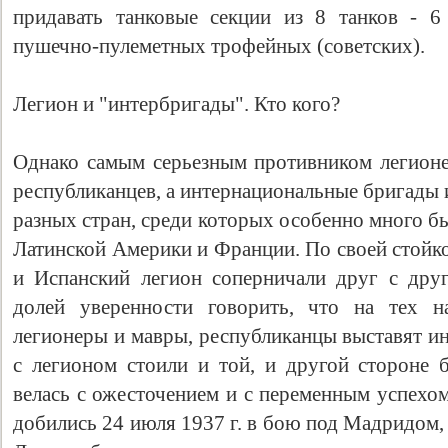
придавать танковые секции из 8 танков - 6
пушечно-пулеметных трофейных (советских).
Легион и "интербригады". Кто кого?
Однако самым серьезным противником легионе
республиканцев, а интернациональные бригады
разных стран, среди которых особенно много б
Латинской Америки и Франции. По своей стойк
и Испанский легион соперничали друг с др
долей уверенности говорить, что на тех н
легионеры и мавры, республиканцы выставят и
с легионом стоили и той, и другой стороне 
велась с ожесточением и с переменным успехо
добились 24 июля 1937 г. в бою под Мадридом,