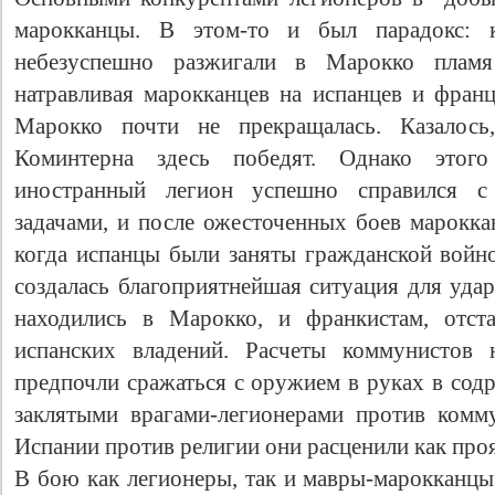
марокканцы. В этом-то и был парадокс: 
небезуспешно разжигали в Марокко пламя
натравливая марокканцев на испанцев и франц
Марокко почти не прекращалась. Казалос
Коминтерна здесь победят. Однако этого
иностранный легион успешно справился с
задачами, и после ожесточенных боев марокка
когда испанцы были заняты гражданской войно
создалась благоприятнейшая ситуация для удар
находились в Марокко, и франкистам, отст
испанских владений. Расчеты коммунистов 
предпочли сражаться с оружием в руках в сод
заклятыми врагами-легионерами против комм
Испании против религии они расценили как проя
В бою как легионеры, так и мавры-марокканцы