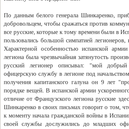
По данным белого генерала Шинкаренко, пр
добровольцем, чтобы сражаться против коммун
все русские, которые к тому времени были в И
пользовались большой симпатией легионеров, 
Характерной особенностью испанской армии
легиона была чрезвычайная затянутость произв
русский легионер описывал: "мой добрый
офицерскую службу в легионе под начальством
получения капитанского галуна он 9 лет "пр
порядке вещей. В испанской армии ускоренного
отличие от Французского легиона русские здес
Шинкаренко в своих письмах говорит о том, чт
к моменту начала гражданской войны в Испании
своей службы дослужились до младших офиц