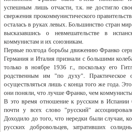
успешным лишь отчасти, т.к. не достигло сво
свержения прокоммунистического правительств
осталась в руках левых. Большинство стран ми
высказавшись о невмешательстве в испанс
коммунистам и их союзникам.
Первые полгода борьбы движению Франко серье
Германия и Италия признали с большими колеб
только в ноябре 1936 г., поскольку его Ги
родственным им "по духу". Практическое 
осуществляться лишь с конца того же года. Эт
они поняли, что лучше Франко, чем коммунисты
В это время отношение к русским в Испании
почти у всех слово "русский" ассоциировал
Доходило до того, что нередки были случаи, к
русских добровольцев, затративших солидн