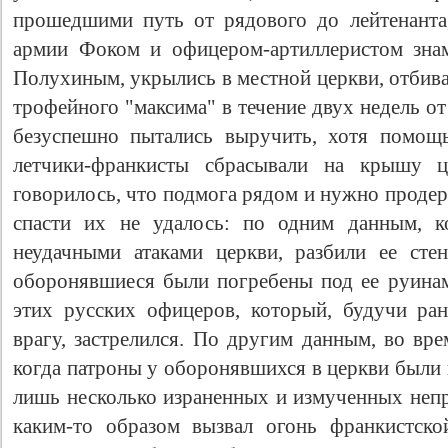
прошедшими путь от рядового до лейтенанта
армии Фоком и офицером-артиллеристом зна
Полухиным, укрылись в местной церкви, отбива
трофейного "максима" в течение двух недель о
безуспешно пытались выручить, хотя помощ
летчики-франкисты сбрасывали на крышу 
говорилось, что подмога рядом и нужно продер
спасти их не удалось: по одним данным, к
неудачными атаками церкви, разбили ее сте
оборонявшиеся были погребены под ее руинам
этих русских офицеров, который, будучи ра
врагу, застрелился. По другим данным, во вре
когда патроны у оборонявшихся в церкви были 
лишь несколько израненных и измученных не
каким-то образом вызвал огонь франкистско