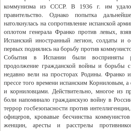
коммунизма из СССР. В 1936 г. им удало
правительство. Однако попытка дальнейш
натолкнулась на сопротивление испанской арм
оплотом генерала Франко против левых, взя
Испанский иностранный легион, солдаты и 
первых поднялись на борьбу против коммунисто
События в Испании были восприняты р
продолжение гражданской войны и борьбы с
недавно вели на просторах Родины. Франко и
прессе того времени испанским Корниловым, а
и корниловцами. Действительно, многое из 
боли напоминало гражданскую войну в России
террор госбезопасности против интеллигенции,
офицеров, кровавые бесчинства коммунистов
женщин, аресты и расстрелы противнико