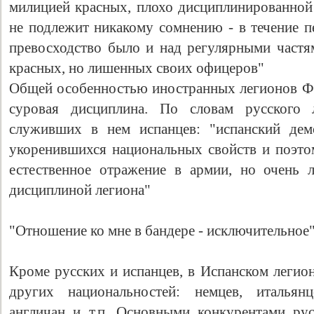
милицией красных, плохо дисциплинированной 
не подлежит никакому сомнению - в течение п
превосходство было и над регулярными частя
красных, но лишенных своих офицеров"
Общей особенностью иностранных легионов Ф
суровая дисциплина. По словам русского 
служивших в нем испанцев: "испанский дем
укоренившихся национальных свойств и поэтом
естественное отражение в армии, но очень 
дисциплиной легиона"
"Отношение ко мне в бандере - исключительное
Кроме русских и испанцев, в Испанском легио
других национальностей: немцев, итальянц
англичан и т.п. Основными конкурентами ру