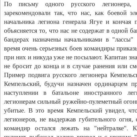
По письму одного русского легионера, 
зарекомендовали так, что нас, как боевой эл
начальника легиона генерала Ягуе и кончая
объясняется то, что нас не содержат в одной ба
бандерах назначены начальниками в "лассы"
время очень серьезных боев командиры приказ
при них и никуда уже не посылают. Капитан зна
не бросит до конца и в случае ранения или см
Пример подвига русского легионера Кемпельск
Кемпельский, будучи назначен ординарцем п
наступлении в батальоне иностранного ле
легионерам сильный ружейно-пулеметный огонь
убитые. В это время Кемпельский увидел, что
легионеров, не выдержав губительного огня, 
командир остался лежать на "нейтралке". К