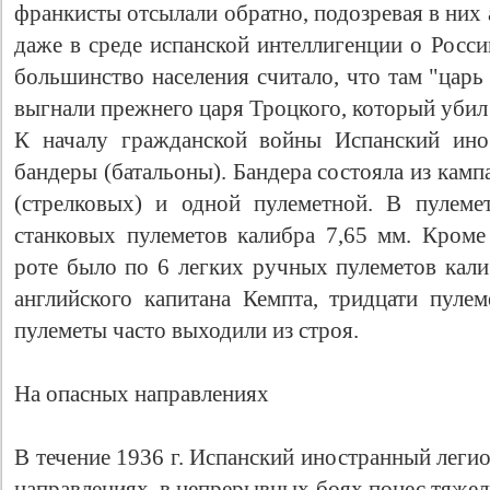
франкисты отсылали обратно, подозревая в них
даже в среде испанской интеллигенции о Росси
большинство населения считало, что там "царь
выгнали прежнего царя Троцкого, который убил
К началу гражданской войны Испанский ино
бандеры (батальоны). Бандера состояла из камп
(стрелковых) и одной пулеметной. В пулем
станковых пулеметов калибра 7,65 мм. Кроме
роте было по 6 легких ручных пулеметов кали
английского капитана Кемпта, тридцати пулеме
пулеметы часто выходили из строя.
На опасных направлениях
В течение 1936 г. Испанский иностранный леги
направлениях, в непрерывных боях понес тяжел