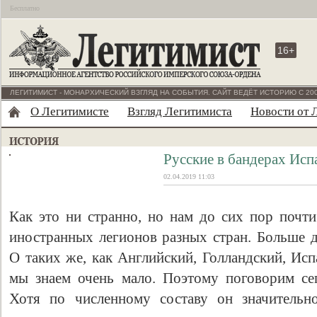
Бесплатно
16+
ЛЕГИТИМИСТ - МОНАРХИЧЕСКИЙ ВЗГЛЯД НА СОБЫТИЯ. САЙТ ВЕДЁТ ИСТОРИЮ С 200
О Легитимисте
Взгляд Легитимиста
Новости от 
Русские в бандерах Исп
02.04.2019 11:03
Как это ни странно, но нам до сих пор почти
иностранных легионов разных стран. Больше д
О таких же, как Английский, Голландский, Ис
мы знаем очень мало. Поэтому поговорим се
Хотя по численному составу он значительн