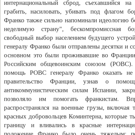
интернациональный сброд, съехавшийся на
грабить, насиловать, убивать под флагом б
Франко также сильно напоминали идеологию бе
неделимую страну", бескомпромиссная бо
свободный выбор населением будущего устрой
генералу Франко были отправлены десятки и с
основном это были проживавшие во Франции 
Российским общевоинским союзом (РОВС).
помощь РОВС генералу Франко оказать не с
правительство Франции, узнав о помощ
антикоммунистическим силам Испании, зак
позволяло им помогать франкистам. Вп
распространялся на военные грузы, включая т
красных добровольцев Коминтерна, которые ты
границу и вливались в красные интернаци
положение Франко было очень тяжелым: п