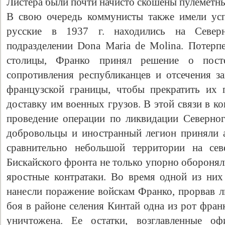
Листера были почти начисто скошены пулеметн
В свою очередь коммунисты также имели усп
русские в 1937 г. находились на Север
подразделении Dona Maria de Molina. Потерпе
столицы, Франко принял решение о посте
сопротивления республиканцев и отсечения з
французской границы, чтобы прекратить их 
доставку им военных грузов. В этой связи в ко
проведение операции по ликвидации Северног
добровольцы и иностранный легион приняли а
сравнительно небольшой территории на сев
Бискайского фронта не только упорно оборонял
яростные контратаки. Во время одной из них 
нанесли поражение войскам Франко, прорвав л
боя в районе селения Кинтай одна из рот фра
уничтожена. Ее остатки, возглавленные оф