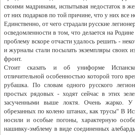
своими мадринами, испытывая недостаток в же
от них подарков по той причине, что у них все 
Единственно, от чего страдали русские легионер
осведомленности в том, что делается на Родине
проблему вскоре отчасти удалось решить - нек
и журналы стали посылать экземпляры своих и
фронт.
Стоит сказать и об униформе Испанско
отличительной особенностью которой того вре
рубашка. По словам одного русского легион
простых рядовых - ходят сейчас в этих зел
засученными выше локтя. Очень жарко. У
обрезанных по колено штанах, как трусы" В И
носили и особые погоны, характерную особе
нашивку-эмблему в виде соединенных алебарды