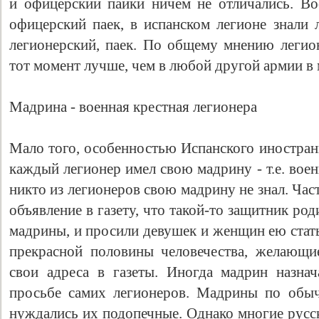
и офицерский пайки ничем не отличались. В
офицерский паек, в испанском легионе знали 
легионерский, паек. По общему мнению легион
тот момент лучше, чем в любой другой армии в 
Мадрина - военная крестная легионера
Мало того, особенностью Испанского иностранн
каждый легионер имел свою мадрину - т.е. вое
никто из легионеров свою мадрину не знал. Час
объявление в газету, что такой-то защитник род
мадрины, и просили девушек и женщин ею стат
прекрасной половины человечества, желающи
свои адреса в газеты. Иногда мадрин назна
просьбе самих легионеров. Мадрины по обыч
нуждались их подопечные. Однако многие русс