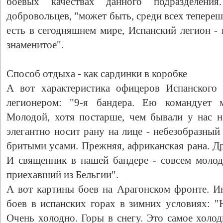
боевых качествах данного подразделен
добровольцев, "может быть, среди всех теперешн
есть в сегодняшнем мире, Испанский легион - 
знаменитое".
Способ отдыха - как сардинки в коробке
А вот характеристика офицеров Испанского 
легионером: "9-я бандера. Ею командует 
Молодой, хотя постарше, чем бывали у нас 
элегантно носит рану на лице - небезобразный
бритыми усами. Прежняя, африканская рана. Д
И священник в нашей бандере - совсем молод
приехавший из Бельгии".
А вот картины боев на Арагонском фронте. Ин
боев в испанских горах в зимних условиях: "
Очень холодно. Горы в снегу. Это самое холо