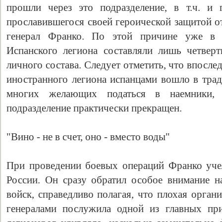
прошли через это подразделение, в т.ч. и 
прославившегося своей героической защитой от
генерал Франко. По этой причине уже в 
Испанского легиона составляли лишь четвер
личного состава. Следует отметить, что впосл
иностранного легиона испанцами вошло в трад
многих желающих податься в наемники,
подразделение практически прекращен.
"Вино - не в счет, оно - вместо воды"
При проведении боевых операций Франко уче
России. Он сразу обратил особое внимание н
войск, справедливо полагая, что плохая орган
генералами послужила одной из главных пр