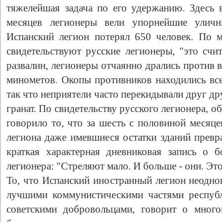
тяжелейшая задача по его удержанию. Здесь 
месяцев легионеры вели упорнейшие улич
Испанский легион потерял 650 человек. По 
свидетельствуют русские легионеры, "это счит
развалин, легионеры отчаянно дрались против 
минометов. Окопы противников находились все
так что неприятели часто перекидывали друг д
гранат. По свидетельству русского легионера, 
говорило то, что за шесть с половиной месяц
легиона даже имевшиеся остатки зданий превр
краткая характерная дневниковая запись о 
легионера: "Стреляют мало. И больше - они. Эт
То, что Испанский иностранный легион неодно
лучшими коммунистическими частями республ
советскими добровольцами, говорит о много