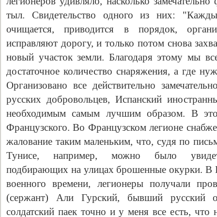
легионеров удивляло, насколько замечательно
тыл. Свидетельство одного из них: "Кажды
очищается, приводится в порядок, органи
исправляют дорогу, и только потом снова захв
новый участок земли. Благодаря этому мы в
достаточное количество снаряжения, а где нуж
Организовано все действительно замечательно
русских добровольцев, Испанский иностранн
необходимым самым лучшим образом. В это
Французского. Во Французском легионе снабже
жалование таким маленьким, что, судя по пись
Тунисе, например, можно было увидеть
подбирающих на улицах брошенные окурки. В И
военного времени, легионеры получали пров
(сержант) Али Гурский, бывший русский 
солдатский паек точно и у меня все есть, что