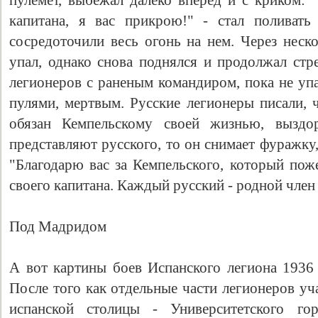
пулемет, выбежал далеко вперед и с криком: 
капитана, я вас прикрою!" - стал поливать
сосредоточили весь огонь на нем. Через неск
упал, однако снова поднялся и продолжал стр
легионеров с раненым командиром, пока не уп
пулями, мертвым. Русские легионеры писали, 
обязан Кемпельскому своей жизнью, выздор
представляют русского, то он снимает фуражку,
"Благодарю вас за Кемпельского, который пож
своего капитана. Каждый русский - родной член
Под Мадридом
А вот картины боев Испанского легиона 1936
После того как отдельные части легионеров уч
испанской столицы - Университетского г