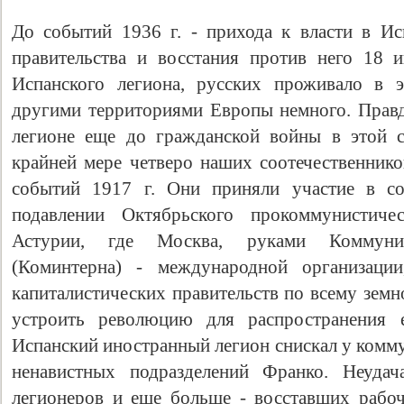
До событий 1936 г. - прихода к власти в И
правительства и восстания против него 18 и
Испанского легиона, русских проживало в 
другими территориями Европы немного. Правда
легионе еще до гражданской войны в этой с
крайней мере четверо наших соотечественник
событий 1917 г. Они приняли участие в со
подавлении Октябрьского прокоммунистиче
Астурии, где Москва, руками Коммунис
(Коминтерна) - международной организации
капиталистических правительств по всему земн
устроить революцию для распространения 
Испанский иностранный легион снискал у комму
ненавистных подразделений Франко. Неудач
легионеров и еще больше - восставших рабоч