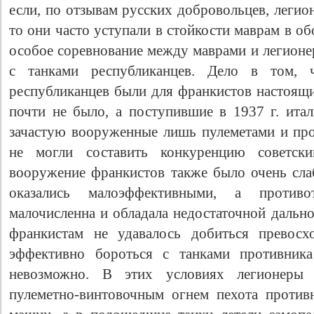
если, по отзывам русских добровольцев, легио
то они часто уступали в стойкости маврам в об
особое соревнование между маврами и легионе
с танками республиканцев. Дело в том, 
республиканцев были для франкистов настоящи
почти не было, а поступившие в 1937 г. ита
зачастую вооруженные лишь пулеметами и про
не могли составить конкуренцию советски
вооружение франкистов также было очень сл
оказались малоэффективными, а противо
малочисленна и обладала недостаточной дальн
франкистам не удавалось добиться превосх
эффективно бороться с танками противни
невозможно. В этих условиях легионеры 
пулеметно-винтовочным огнем пехота против