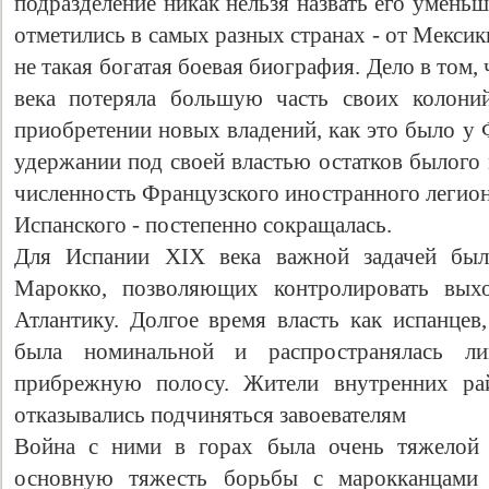
подразделение никак нельзя назвать его умень
отметились в самых разных странах - от Мексик
не такая богатая боевая биография. Дело в том,
века потеряла большую часть своих колони
приобретении новых владений, как это было у 
удержании под своей властью остатков былого
численность Французского иностранного легион
Испанского - постепенно сокращалась.
Для Испании XIX века важной задачей был
Марокко, позволяющих контролировать вых
Атлантику. Долгое время власть как испанцев
была номинальной и распространялась 
прибрежную полосу. Жители внутренних ра
отказывались подчиняться завоевателям
Война с ними в горах была очень тяжелой 
основную тяжесть борьбы с марокканцами 