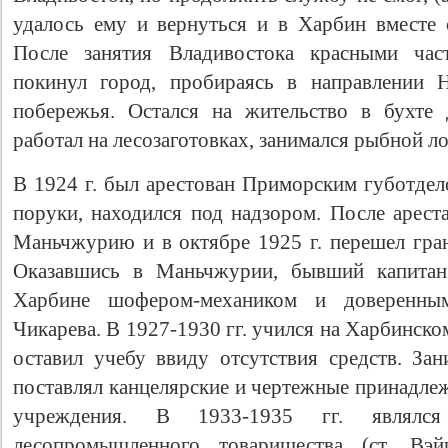
удалось ему и вернуться и в Харбин вместе с
После занятия Владивостока красными час
покинул город, пробираясь в направлении 
побережья. Остался на жительство в бухте 
работал на лесозаготовках, занимался рыбной ло
В 1924 г. был арестован Приморским губотдел
поруки, находился под надзором. После арест
Маньчжурию и в октябре 1925 г. перешел гран
Оказавшись в Маньчжурии, бывший капитан 
Харбине шофером-механиком и доверенным
Чикарева. В 1927-1930 гг. учился на Харбинск
оставил учебу ввиду отсутствия средств. За
поставлял канцелярские и чертежные принадле
учреждения. В 1933-1935 гг. являлся
лесопромышленного товарищества (ст. Вэ