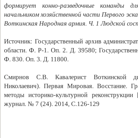
формирует конно-разведочные команды 
начальником хозяйственной части Первого эска
Воткинская Народная армия. Ч. 1 Людской соста
Источник: Государственный архив администра
области. Ф. Р-1. Оп. 2. Д. 39580; Государстве
Ф. 830. Оп. 3. Д. 11800.
Смирнов С.В. Кавалерист Воткинской ди
Николаевич). Первая Мировая. Восстание. Гр
методы историко-культурной реконструкции [
журнал. № 7 (24). 2014, С.126-129