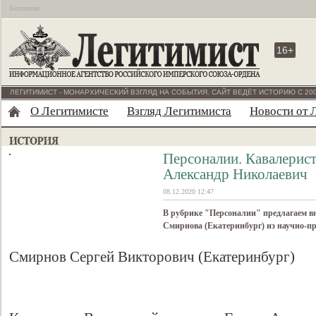
Бесплатно
16+
ЛЕГИТИМИСТ - МОНАРХИЧЕСКИЙ ВЗГЛЯД НА СОБЫТИЯ. САЙТ ВЕДЁТ ИСТОРИЮ С 200
О Легитимисте
Взгляд Легитимиста
Новости от 
Персоналии. Кавалерист
Александр Николаевич
08.12.2020 12:47
В рубрике "Персоналии" предлагаем в
Смирнова (Екатеринбург) из научно-п
Смирнов Сергей Викторович (Екатеринбург)