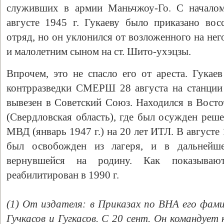
служивших в армии Маньчжоу-Го. С началом
августе 1945 г. Гукаеву было приказано вос
отряд, но он уклонился от возложенного на не
и малолетним сыном на ст. Шито-ухэцзы.
Впрочем, это не спасло его от ареста. Гукае
контрразведки СМЕРШ 28 августа на станции
вывезен в Советский Союз. Находился в Восто
(Свердловская область), где был осужден реш
МВД (январь 1947 г.) на 20 лет ИТЛ. В августе
был освобожден из лагеря, и в дальнейше
вернувшейся на родину. Как показываю
реабилитирован в 1990 г.
(1) От издателя: в Приказах по ВНА его фами
Гучкасов и Гугкасов. С 20 сент. Он командует