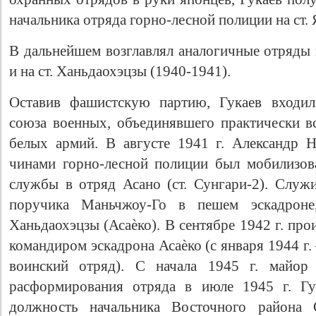
начальника отряда горно-лесной полиции на ст. 
В дальнейшем возглавлял аналогичные отряды 
и на ст. Ханьдаохэцзы (1940-1941).
Оставив фашистскую партию, Гукаев входил
союза военных, объединявшего практически 
белых армий. В августе 1941 г. Александр 
чинами горно-лесной полиции был мобилизов
службы в отряд Асано (ст. Сунгари-2). Служ
поручика Маньчжоу-Го в пешем эскадроне,
Ханьдаохэцзы (Асаѐко). В сентябре 1942 г. про
командиром эскадрона Асаѐко (с января 1944 г
воинский отряд). С начала 1945 г. майор
расформирования отряда в июле 1945 г. Гу
должность начальника Восточного района С