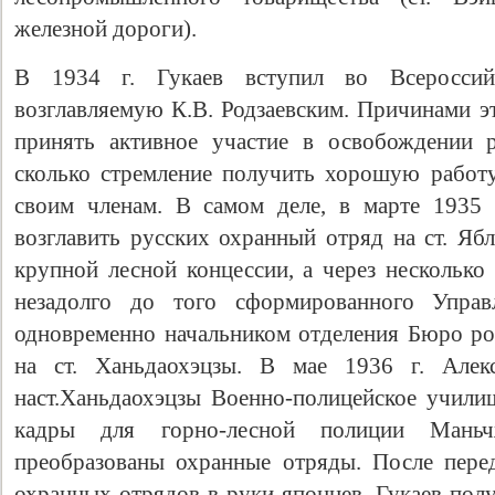
железной дороги).
В 1934 г. Гукаев вступил во Всеросси
возглавляемую К.В. Родзаевским. Причинами э
принять активное участие в освобождении 
сколько стремление получить хорошую работ
своим членам. В самом деле, в марте 1935 
возглавить русских охранный отряд на ст. Яб
крупной лесной концессии, а через несколько
незадолго до того сформированного Упра
одновременно начальником отделения Бюро р
на ст. Ханьдаохэцзы. В мае 1936 г. Алекс
наст.Ханьдаохэцзы Военно-полицейское учили
кадры для горно-лесной полиции Мань
преобразованы охранные отряды. После пере
охранных отрядов в руки японцев, Гукаев пол