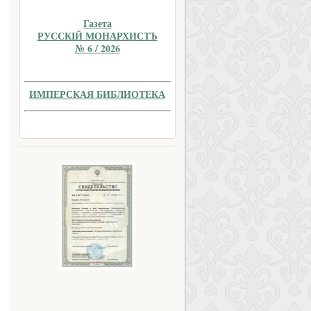
Газета
РУССКIЙ МОНАРХИСТЪ
№ 6 / 2026
ИМПЕРСКАЯ БИБЛИОТЕКА