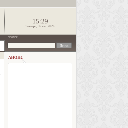
!
15:29
Четверг, 06 авг. 2026
ПОИСК
: