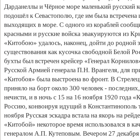
Дарданеллы и Чёрное море маленький русский к
подошёл к Севастополю, где им была встречена 
выходящих в море. С одного из кораблей сообщи
красными и русские войска эвакуируются из Кр
«Китобою» удалось, наконец, дойти до родной з
существования как кусочка свободной Белой Ро
бухты был встречен крейсер «Генерал Корнило
Русской Армией генерала П.Н. Врангеля, для пр
«Китобоя» была выстроена во фронт. В Стрелец
приняло на борт около 300 человек - последних
нечисти, и в ночь с 15 на 16 ноября 1920 года 
Россию, конвоируя идущий в Константинополь 
ноября Русская эскадра встала на якорь на рейд
«Китобой» некоторое время использовался в ка
генералом А.П. Кутеповым. Вечером 27 декабря 