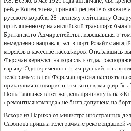
P.S. Всё же в мае 1920 года англичане, чья крей
рейде Копенгагена, приняли решение о захвате
русского корабля 28–летнему лейтенанту Оскар
приглашённому на английский транспорт, была 
Британского Адмиралтейства, извещавшая о том
немедленно направляться в порт Розайт с англи
моряков в качестве пассажиров. Отказавшись вы
Ферсман вернулся на корабль и отдал распоряже
взрыву. Одновременно с этим русский посланни
телеграмму; в ней Ферсман просил настоять на 
приказания и говорил о том, что «командир без 
Попытавшаяся в тот же день проникнуть на «Ки
«ремонтная команда» не была допущена на борт 
Вскоре из Парижа от министра иностранных дел 
Сазонова пришла телеграмма с рекомендацией «