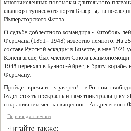
многочисленных поломок и длительного плаван
аванпорт тунисского порта Бизерты, на послед
Императорского Флота.
О судьбе доблестного командира «Китобоя» лей
Ферсмана (1891– 1948) известно немного. На 25
составе Русской эскадры в Бизерте, в мае 1921 
Копенгагене, был членом Союза взаимопомощи 
1948 переехал в Буэнос-Айрес, к брату, кораб
Ферсману.
Пройдёт время и – я уверен! – в России, свобод
будет стоять прекрасный памятник тральщику «
сохранившим честь священного Андреевского Ф
Версия для печати
Читайте также: