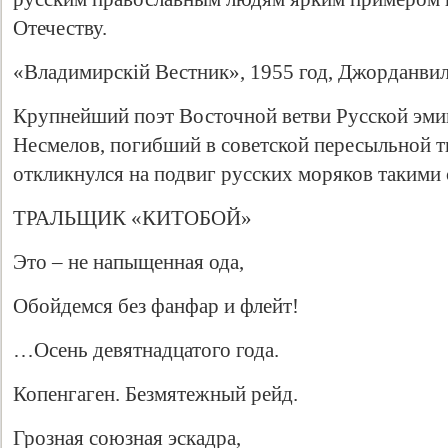
Отечеству.
«Владимирскiй Вестник», 1955 год, Джорданви
Крупнейший поэт Восточной ветви Русской эм
Несмелов, погибший в советской пересыльной т
откликнулся на подвиг русских моряков такими 
ТРАЛЬЩИК «КИТОБОЙ»
Это – не напыщенная ода,
Обойдемся без фанфар и флейт!
…Осень девятнадцатого года.
Копенгаген. Безмятежный рейд.
Грозная союзная эскадра,