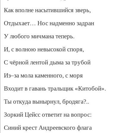
Как вполне насытившийся зверь,
Отдыхает… Нос надменно задран
У любого мичмана теперь.
И, с волною невысокой споря,
С чёрной лентой дыма за трубой
Из–за мола каменного, с моря
Входит в гавань тральщик «Китобой».
Ты откуда вынырнул, бродяга?..
Зоркий Цейсс ответит на вопрос:
Синий крест Андреевского флага