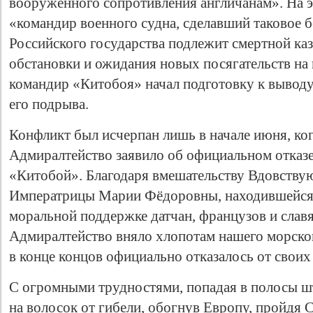
вооружённого сопротивления англичанам». На э
«командир военного судна, сделавший таковое б
Российского государства подлежит смертной ка
обстановки и ожидания новых посягательств на 
командир «Китобоя» начал подготовку к выводу 
его подрыва.
Конфликт был исчерпан лишь в начале июня, ко
Адмиралтейство заявило об официальном отказе
«Китобой». Благодаря вмешательству Вдовств
Императрицы Марии Фёдоровны, находившейся в
моральной поддержке датчан, французов и слав
Адмиралтейство вняло хлопотам нашего морског
в конце концов официально отказалось от своих
С огромными трудностями, попадая в полосы 
на волосок от гибели, обогнув Европу, пройдя 