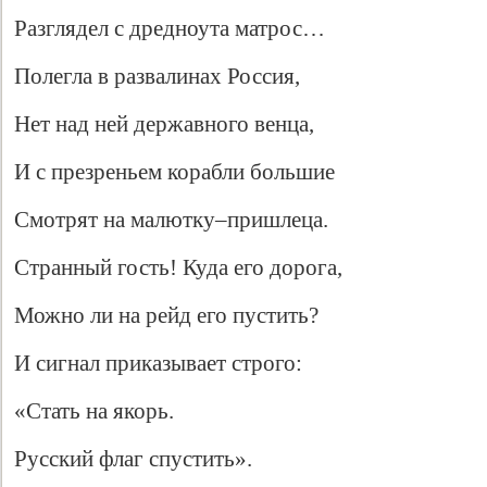
Разглядел с дредноута матрос…
Полегла в развалинах Россия,
Нет над ней державного венца,
И с презреньем корабли большие
Смотрят на малютку–пришлеца.
Странный гость! Куда его дорога,
Можно ли на рейд его пустить?
И сигнал приказывает строго:
«Стать на якорь.
Русский флаг спустить».