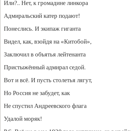
Или?.. Нет, к громадине линкора
Адмиральский катер подают!
Понеслись. И экипаж гиганта
Видел, как, взойдя на «Китобой»,
Заключил в объятья лейтенанта
Пристыжённый адмирал седой.
Вот и всё. И пусть столетья лягут,
Но Россия не забудет, как
Не спустил Андреевского флага
Удалой моряк!