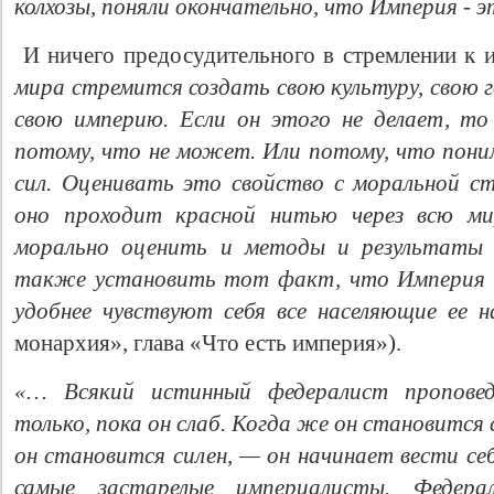
колхозы, поняли окончательно, что Империя - э
И ничего предосудительного в стремлении к 
мира стремится создать свою культуру, свою г
свою империю. Если он этого не делает, то
потому, что не может. Или потому, что пон
сил. Оценивать это свойство с моральной с
оно проходит красной нитью через всю м
морально оценить и методы и результаты
также установить тот факт, что Империя о
удобнее чувствуют себя все населяющие ее 
монархия», глава «Что есть империя»).
«… Всякий истинный федералист проповед
только, пока он слаб. Когда же он становится 
он становится силен, — он начинает вести се
самые застарелые империалисты. Федера