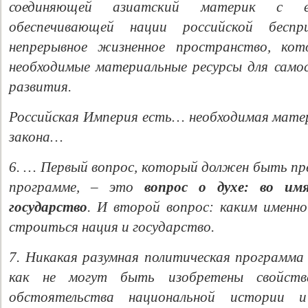
соединяющей азиатский материк с евр
обеспечивающей нации российской бесп
непрерывное жизненное пространство, кот
необходимые материальные ресурсы для само
развития.
Российская Империя есть… необходимая мате
закона…
6. … Первый вопрос, который должен быть пре
программе, – это
вопрос о духе: во им
государство
. И второй вопрос: каким именн
строиться нация и государство.
7. Никакая разумная политическая программ
как не могут быть изобретены свойств
обстоятельства национальной истории и