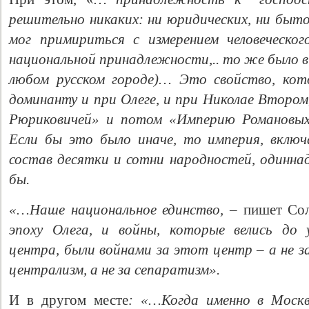
решительно никаких: ни юридических, ни бытов
мог примириться с измерением человеческо
национальной принадлежности,.. то же было в 
любом русском городе)… Это свойство, кот
доминанту и при Олеге, и при Николае Втором
Рюриковичей» и потом «Империю Романовых
Если бы это было иначе, то империя, вклю
состав десятки и сотни народностей, одинна
бы.
«…Наше национальное единство, –
пишет Со
эпоху Олега, и войны, которые велись до у
центра, были войнами за этот центр – а не з
централизм, а не за сепаратизм».
И в другом месте
: «…Когда именно в Моск