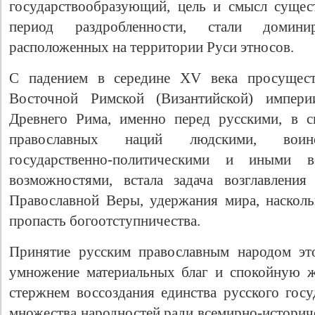
государствообразующий, цель и смысл сущес
период раздробленности, стали домин
расположенных на территории Руси этносов.
С падением в середине XV века просущест
Восточной Римской (Византийской) импери
Древнего Рима, именно перед русскими, в с
православных наций людскими, воинск
государственно-политическими и иными 
возможностями, встала задача возглавления
Православной Веры, удержания мира, насколь
пропасть богоотступничества.
Принятие русским православным народом эт
умножение материальных благ и спокойную ж
стержнем воссоздания единства русского госу
множества народностей ради всемирно-историче