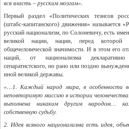
вся власть – русским мозгам».
Первый раздел «Политических тезисов росс
(штабс-капитанского) движения» называется «
русский национализм, по Солоневичу, есть име
великой нации, нации, перед которой 
общечеловеческой значимости. И в этом его о
наций, от национализма декларативно
сепаратистского, но рано или поздно вынужден
иной великой державы.
«
…1. Каждый народ мира, в особенности в
неповторимую миссию в истории человечеств
выполнена никаким другим народом… к
собственную судьбу.
2. Идея всякого национализма есть идея, о