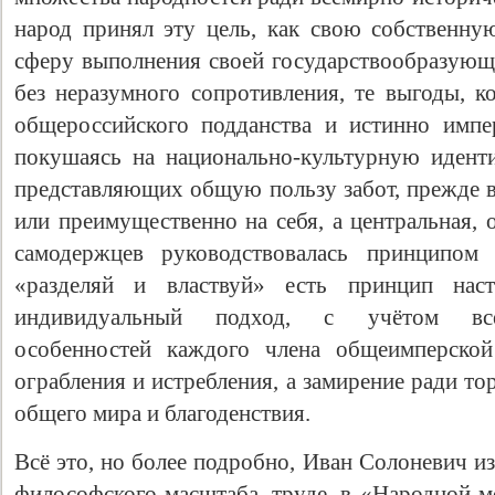
народ принял эту цель, как свою собственну
сферу выполнения своей государствообразующе
без неразумного сопротивления, те выгоды, к
общероссийского подданства и истинно импе
покушаясь на национально-культурную иденти
представляющих общую пользу забот, прежде в
или преимущественно на себя, а центральная, 
самодержцев руководствовалась принципом 
«разделяй и властвуй» есть принцип нас
индивидуальный подход, с учётом всех
особенностей каждого члена общеимперской
ограбления и истребления, а замирение ради т
общего мира и благоденствия.
Всё это, но более подробно, Иван Солоневич и
философского масштаба, труде, в «Народной м