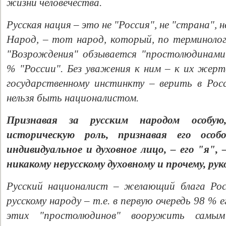
жизни человечества.
Русская нация – это не "Россия", не "страна", 
Народ, – тот народ, который, по терминоло
"Возрождения" обзывается "простолюдинами
% "России". Без уважения к ним – к их жертв
государственному инстинкту – верить в Росс
нельзя быть националистом.
Признавая за русским народом особую
историческую роль, признавая его особ
индивидуальное и духовное лицо, – его "я",
никакому нерусскому духовному и прочему, рук
Русский националист – желающий блага Росс
русскому народу – т.е. в первую очередь 98 % 
этих "простолюдинов" вооружить самым