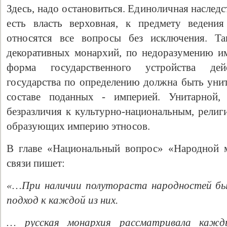
Здесь, надо остановиться. Единоличная наслед
есть власть верховная, к предмету ведени
относятся все вопросы без исключения. Та
декоративных монархий, по недоразумению и
форма государственного устройства дейс
государства по определению должна быть унит
составе поданных - империей. Унитарной
безразличия к культурно-национальным, рели
образующих империю этносов.
В главе «Национальный вопрос» «Народной 
связи пишет:
«…При наличии полутораста народностей бы
подход к каждой из них.
… русская монархия рассматривала кажд