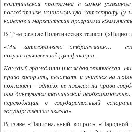
политическая программа в самом успешном
последствием национальную катастрофу (у н
кадетов и марксистская программа коммунисто
В 17-м разделе Политических тезисов («Национ
«Мы категорически отбрасываем… сист
полунасильственной русификации,..
Каждый гражданин и каждая этническая или 
право говорить, печатать и учиться на любо
пожелает – однако, не посягая на права госуд
они диктуются технической необходимостью..
переходящая в государственный сепарати
государственная измена».
В главе «Национальный вопрос» «Народной 