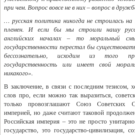
при чем. Вопрос вовсе не в них – вопрос в дружб
… русская политика никогда не строилась на 
племен. И если бы мы строили нашу русс
английских началах – то моральный смы
государственности перестал бы существовать.
бессознательно, исходим из того п
государственность или имеет свой морал
никакого».
В заключение, в связи с последним тезисом, х
слов про, если можно так выразиться, советс
только провозглашают Союз Советских Со
империей, но даже считают таковой продолже
Российская империя – это не просто унитарно
государство, это государство-цивилизация, с