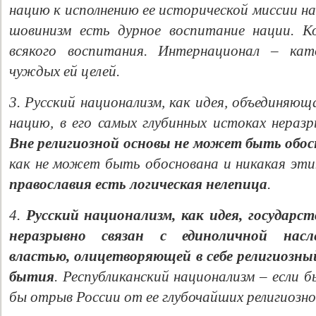
нацию к исполнению ее исторической миссии на
шовинизм есть дурное воспитание нации. К
всякого воспитания. Интернационал – ка
чуждых ей целей.
3. Русский национализм, как идея, объединяю
нацию, в его самых глубинных истоках неразры
Вне религиозной основы не может быть обо
как не может быть обоснована и никакая эти
православия есть логическая нелепица
.
4.
Русский национализм, как идея, государ
неразрывно связан с единоличной насл
властью, олицетворяющей в себе религиозны
бытия
. Республиканский национализм – если б
бы отрыв России от ее глубочайших религиозн