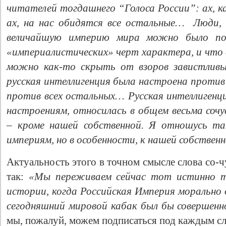
читателей тогдашнего “Голоса России”: ах, ка
ах, на нас обидятся все остальные… Люди, 
величайшую империю мира можно было пос
«империалистических» черт характера, и что
можно как-то скрыть от взоров завистливы
русская интеллигенция была настроена проти
против всех остальных… Русская интеллигенци
настроениям, относилась в общем весьма сочу
– кроме нашей собственной. Я отношусь та
империям, но в особенности, к нашей собственн
Актуальность этого в точном смысле слова со-
так:
«Мы переживаем сейчас тот истинно т
истории, когда Российская Империя морально 
сегодняшний мировой кабак был бы совершен
мы, пожалуй, можем подписаться под каждым с