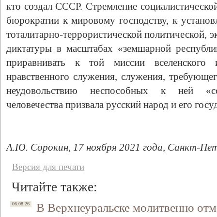
кто создал СССР. Стремление социалистическо
бюрократии к мировому господству, к устано
тоталитарно-террористической политической, э
диктатуры в масштабах «земшарной республи
приравнивать к той миссии вселенского 
нравственного служения, служения, требующег
неудовольствию неспособных к ней «соо
человечества призвала русский народ и его госу
А.Ю. Сорокин, 17 ноября 2021 года, Санкт-Пет
Версия для печати
Читайте также:
В Верхнеуральске молитвенно отм
06.08.26