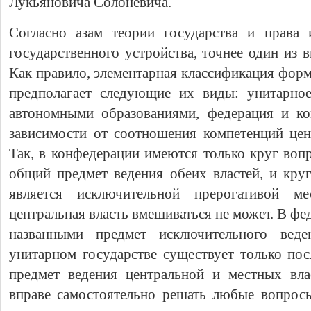
Лукьяновича Солоневича.
Согласно азам теории государства и права
государственного устройства, точнее один из 
Как правило, элементарная классификация форм
предполагает следующие их виды: унитарное
автономными образованиями, федерация и ко
зависимости от соотношения компетенций цен
Так, в конфедерации имеются только круг воп
общий предмет ведения обеих властей, и кру
является исключительной прерогативой м
центральная власть вмешиваться не может. В фе
названными предмет исключительного веде
унитарном государстве существует только по
предмет ведения центральной и местных власт
вправе самостоятельно решать любые вопросы