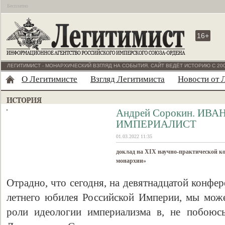
Бесплатно
16+
ЛЕГИТИМИСТ - МОНАРХИЧЕСКИЙ ВЗГЛЯД НА СОБЫТИЯ. САЙТ ВЕДЁТ ИСТОРИЮ С 200
О Легитимисте
Взгляд Легитимиста
Новости от 
Андрей Сорокин. ИВ
ИМПЕРИАЛИСТ
01.03.2022 11:35
доклад на XIX научно-практической к
монархии»
Отрадно, что сегодня, на девятнадцатой конфе
летнего юбилея Российской Империи, мы може
роли идеологии империализма в, не побоюсь