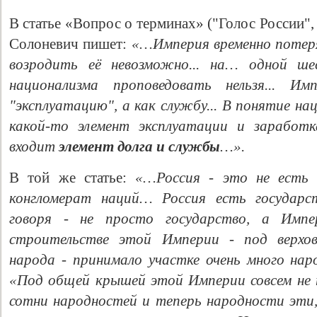
В статье «Вопрос о терминах» ("Голос России", 
Солоневич пишет:
«…Империя временно потеря
возродить её невозможно... на… одной ш
национализма проповедовать нельзя... 
"эксплуатацию", а как службу... В понятие н
какой-то элемент эксплуатации и заработк
входит
элемент долга и службы
…».
В той же статье:
«…Россия - это не есть "
конгломерат наций… Россия есть государст
говоря - не просто государство, а Импе
строительстве этой Империи - под верхов
народа - принимало участке очень много на
«Под общей крышей этой Империи совсем не 
сотни народностей и теперь народности эти,