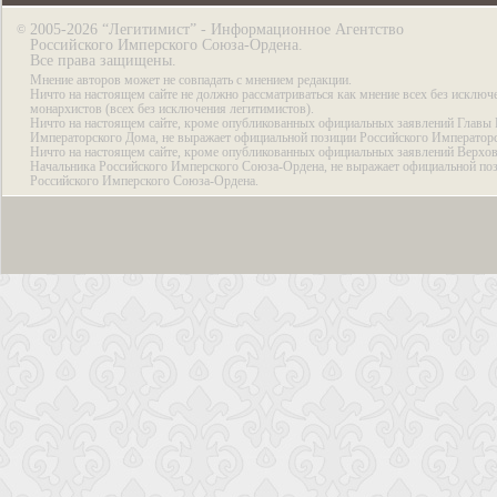
2005-2026 “Легитимист” - Информационное Агентство
©
Российского Имперского Союза-Ордена.
Все права защищены.
Мнение авторов может не совпадать с мнением редакции.
Ничто на настоящем сайте не должно рассматриваться как мнение всех без исключ
монархистов (всех без исключения легитимистов).
Ничто на настоящем сайте, кроме опубликованных официальных заявлений Главы 
Императорского Дома, не выражает официальной позиции Российского Император
Ничто на настоящем сайте, кроме опубликованных официальных заявлений Верхов
Начальника Российского Имперского Союза-Ордена, не выражает официальной по
Российского Имперского Союза-Ордена.