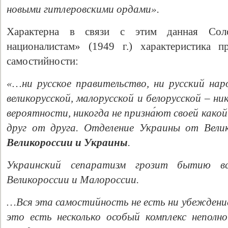
новыми гитлеровскими ордами».
Характерна в связи с этим данная Сол
националистам» (1949 г.) характеристика п
самостийности:
«…ни русское правительство, ни русский наро
великорусской, малорусской и белорусской – ник
вероятности, никогда не призна́ют своей како
друг от друга. Отделение Украины от Вели
Великороссии и Украины
.
Украинский сепаратизм грозит бытию 
Великороссии и Малороссии.
…Вся эта самостийность не есть ни убеждение
это есть несколько особый комплекс неполн