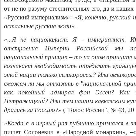
от не по разуму стеснительных его, да и наших 
«Русский империализм»:
«
Я, конечно, русский
остальные русские люди».
«...Я не националист. Я - империалист. И
отстроения Империи Российской мы по
национальный принцип – то на оном принципе м
возникает необходимость определить границы
этой нации только великороссы? Или великоро
сможем ли мы отказать в "национальной при
как покойный адмирал фон Эссен? Или 
Петражицкий? Или тем нашим кавказским куна
дрались за Россию?»
("Голос России", № 43, 20 
«Когда я в первый раз публично признался в 
пишет Солоневич в «Народной монархии», –